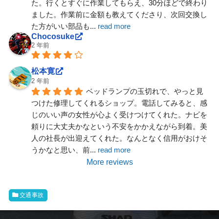
た。行くとすぐに作業してもらえ、30分ほどで終わり
ました。作業前に金額も教えてくださり、次回交換し
た方がいい部品も
... 
read more
Chocosuke
2 年前
松本寛
2 年前
ベッドランプの玉切れで、やっと見
つけた修理してくれるショップ。電話してみると、感
じのいい声の女性が心よく受けつけてくれた。ナビを
頼りに大丈夫かなという不安をかかえながら到着。美
人の社長が出迎えてくれた。なんとなく信用がおけそ
うかなと思い、前
... 
read more
More reviews
交通事故