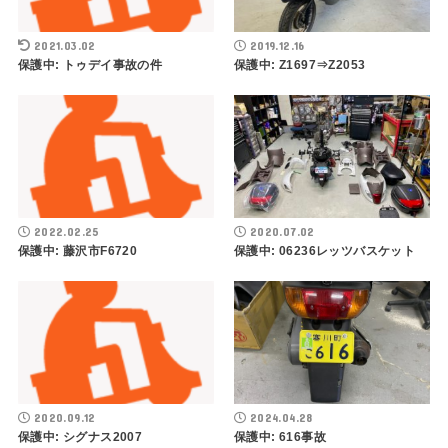
2021.03.02
2019.12.16
保護中: トゥデイ事故の件
保護中: Z1697⇒Z2053
2022.02.25
2020.07.02
保護中: 藤沢市F6720
保護中: 06236レッツバスケット
2020.09.12
2024.04.28
保護中: シグナス2007
保護中: 616事故