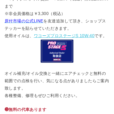
まで
※非会員価格は￥3,300（税込）
原付市場の公式LINE
を友達追加して頂き、ショップス
テッカーを貼らせていただきます。
使用オイルは、
ワコーズプロステージS 10W-40
です。
オイル補充/オイル交換と一緒にエアチェックと無料の
範囲での点検を行い、気になる点がありましたらご案内
致します。
各種整備、修理もぜひご利用ください。
❸無料の代車あります