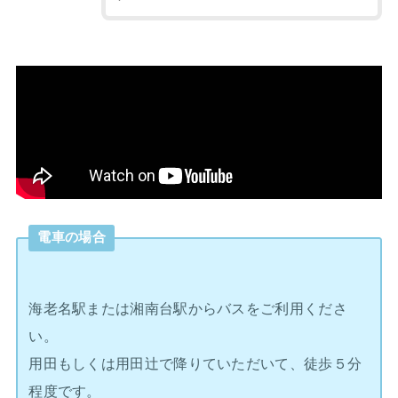
電車の場合
海老名駅または湘南台駅からバスをご利用くださ
い。
用田もしくは用田辻で降りていただいて、徒歩５分
程度です。