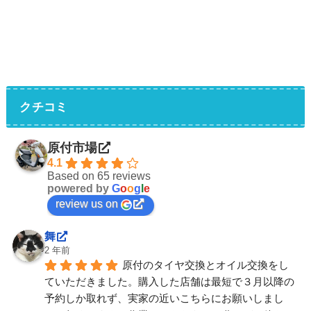
クチコミ
原付市場
4.1
Based on 65 reviews
powered by
G
o
o
g
l
e
review us on
舞
2 年前
原付のタイヤ交換とオイル交換をし
ていただきました。購入した店舗は最短で３月以降の
予約しか取れず、実家の近いこちらにお願いしまし