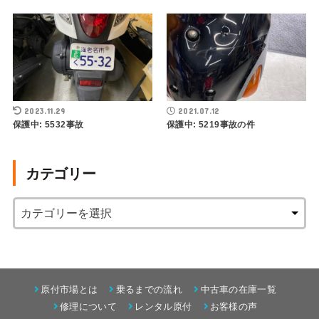
2023.11.29
2021.07.12
保護中: 5532事故
保護中: 5219事故の件
カテゴリー
原付市場とは
乗るまでの流れ
中古車の在庫一覧
修理について
レンタル原付
お客様の声