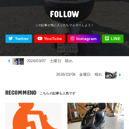
FOLLOW
Twitter
YouTube
Instagram
LINE
2026/03/07 土曜日 晴れ
2026/03/06 金曜日 晴れ
RECOMMEND