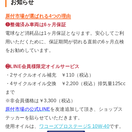
お知らせ
原付市場が選ばれる4つの理由
❶整備済み車両は6ヶ月保証
電球など消耗品は1ヶ月保証となります。安心してご利
用いただくために、保証期間が切れる直前の6ヶ月点検
をお勧めしています。
❷LINE会員様限定オイルサービス
・2サイクルオイル補充 ￥110（税込）
・4サイクルオイル交換 ￥2,200（税込）排気量125cc
まで
※非会員価格は￥3,300（税込）
原付市場の公式LINE
を友達追加して頂き、ショップス
テッカーを貼らせていただきます。
使用オイルは、
ワコーズプロステージS 10W-40
です。