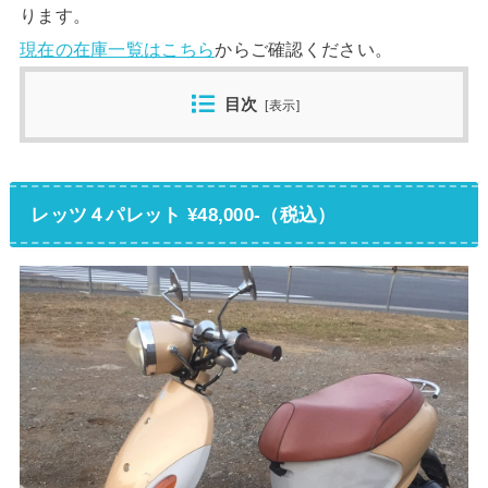
ります。
現在の在庫一覧はこちら
からご確認ください。
目次
[
表示
]
レッツ４パレット ¥48,000-（税込）