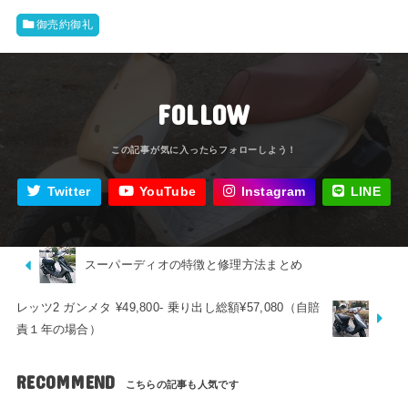
御売約御礼
FOLLOW
Twitter
YouTube
Instagram
LINE
スーパーディオの特徴と修理方法まとめ
レッツ2 ガンメタ ¥49,800- 乗り出し総額¥57,080（自賠
責１年の場合）
RECOMMEND