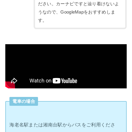
ださい。カーナビですと辿り着けないよ
うなので、GoogleMapをおすすめしま
す。
電車の場合
海老名駅または湘南台駅からバスをご利用くださ