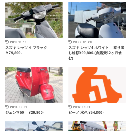
2019.10.30
2022.03.20
スズキ レッツ４ ブラック
スズキ レッツ4 ホワイト 乗り出
￥79,800-
し総額¥99,800-(自賠責12ヶ月含
む)
2017.09.01
2017.09.01
ジェンマ50 ¥29,800-
ビーノ 水色 ¥54,800-