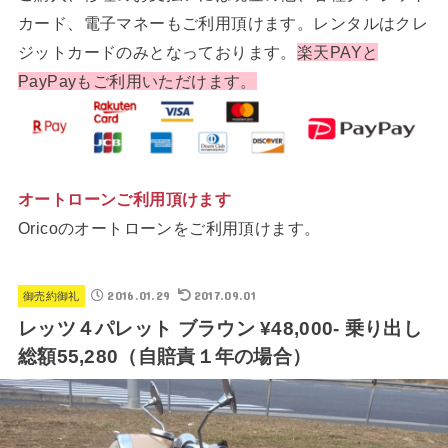
カード、電子マネーもご利用頂けます。レンタルはクレ
ジットカードのみとなっております。
楽天PAYと
PayPayもご利用いただけます。
オートローンご利用頂けます
Oricoのオートローンをご利用頂けます。
2016.01.29
2017.09.01
御売約御礼
レッツ４パレット ブラウン ¥48,000- 乗り出し
総額55,280（自賠責１年の場合）