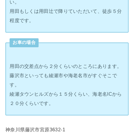
い。
用田もしくは用田辻で降りていただいて、徒歩５分
程度です。
お車の場合
用田の交差点から２分くらいのところにあります。
藤沢市といっても綾瀬市や海老名市がすぐそこで
す。
綾瀬タウンヒルズから１５分くらい、海老名ICから
２０分くらいです。
神奈川県藤沢市宮原3632-1