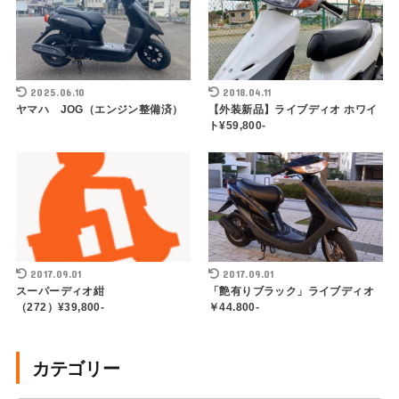
2025.06.10
2018.04.11
ヤマハ JOG（エンジン整備済）
【外装新品】ライブディオ ホワイ
ト¥59,800-
2017.09.01
2017.09.01
スーパーディオ紺
「艶有りブラック」ライブディオ
（272）¥39,800-
￥44.800-
カテゴリー