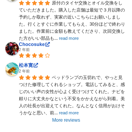
原付のタイヤ交換とオイル交換をし
ていただきました。購入した店舗は最短で３月以降の
予約しか取れず、実家の近いこちらにお願いしまし
た。行くとすぐに作業してもらえ、30分ほどで終わり
ました。作業前に金額も教えてくださり、次回交換し
た方がいい部品も
... 
read more
Chocosuke
2 年前
松本寛
2 年前
ベッドランプの玉切れで、やっと見
つけた修理してくれるショップ。電話してみると、感
じのいい声の女性が心よく受けつけてくれた。ナビを
頼りに大丈夫かなという不安をかかえながら到着。美
人の社長が出迎えてくれた。なんとなく信用がおけそ
うかなと思い、前
... 
read more
More reviews