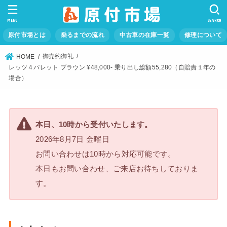
MENU
SEARCH
原付市場とは
乗るまでの流れ
中古車の在庫一覧
修理について
御売約御礼
HOME
レッツ４パレット ブラウン ¥48,000- 乗り出し総額55,280（自賠責１年の
場合）
本日、10時から受付いたします。
2026年8月7日 金曜日
お問い合わせは10時から対応可能です。
本日もお問い合わせ、ご来店お待ちしておりま
す。