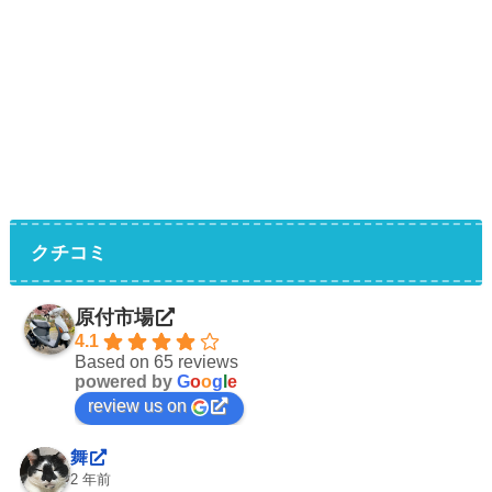
クチコミ
原付市場
4.1
Based on 65 reviews
powered by
G
o
o
g
l
e
review us on
舞
2 年前