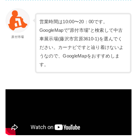
営業時間は10:00〜20：00です。
GoogleMapで”原付市場”と検索して中古
原付市場
車展示場(藤沢市宮原3610-1)を選んでく
ださい。カーナビですと辿り着けないよ
うなので、GoogleMapをおすすめしま
す。