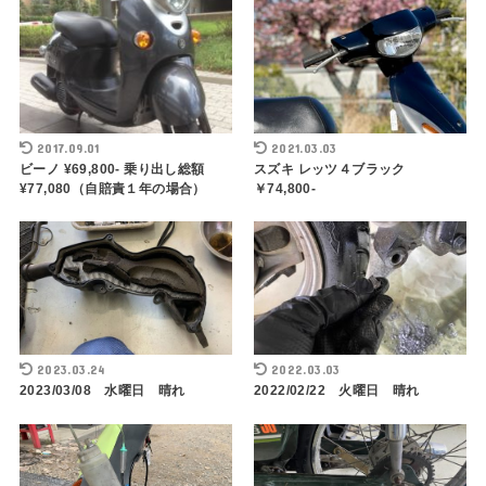
2017.09.01
2021.03.03
ビーノ ¥69,800- 乗り出し総額
スズキ レッツ４ブラック
¥77,080（自賠責１年の場合）
￥74,800-
2023.03.24
2022.03.03
2023/03/08 水曜日 晴れ
2022/02/22 火曜日 晴れ