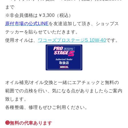
まで
※非会員価格は￥3,300（税込）
原付市場の公式LINE
を友達追加して頂き、ショップス
テッカーを貼らせていただきます。
使用オイルは、
ワコーズプロステージS 10W-40
です。
オイル補充/オイル交換と一緒にエアチェックと無料の
範囲での点検を行い、気になる点がありましたらご案内
致します。
各種整備、修理もぜひご利用ください。
❸無料の代車あります