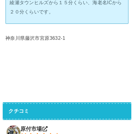
綾瀬タウンヒルズから１５分くらい、海老名ICから
２０分くらいです。
神奈川県藤沢市宮原3632-1
クチコミ
原付市場