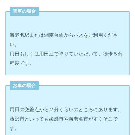
電車の場合
海老名駅または湘南台駅からバスをご利用くださ
い。
用田もしくは用田辻で降りていただいて、徒歩５分
程度です。
お車の場合
用田の交差点から２分くらいのところにあります。
藤沢市といっても綾瀬市や海老名市がすぐそこで
す。