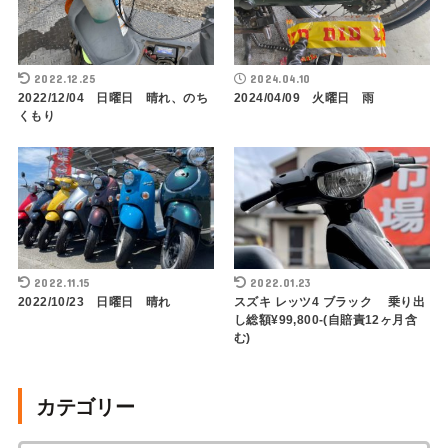
2022.12.25
2024.04.10
2022/12/04 日曜日 晴れ、のち
2024/04/09 火曜日 雨
くもり
2022.11.15
2022.01.23
2022/10/23 日曜日 晴れ
スズキ レッツ4 ブラック 乗り出
し総額¥99,800-(自賠責12ヶ月含
む)
カテゴリー