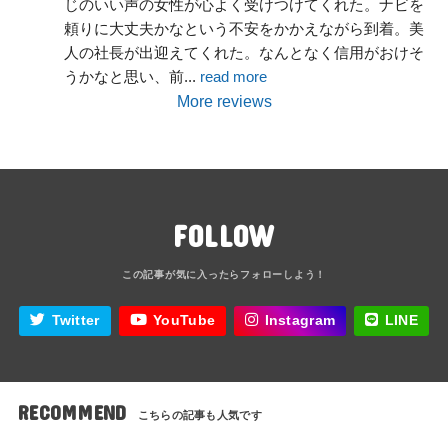
じのいい声の女性が心よく受けつけてくれた。ナビを
頼りに大丈夫かなという不安をかかえながら到着。美
人の社長が出迎えてくれた。なんとなく信用がおけそ
うかなと思い、前
... 
read more
More reviews
FOLLOW
Twitter
YouTube
Instagram
LINE
RECOMMEND