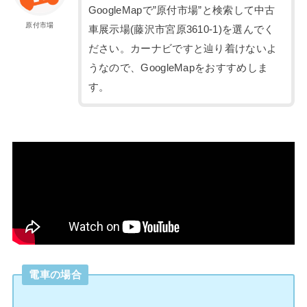
GoogleMapで”原付市場”と検索して中古
原付市場
車展示場(藤沢市宮原3610-1)を選んでく
ださい。カーナビですと辿り着けないよ
うなので、GoogleMapをおすすめしま
す。
電車の場合