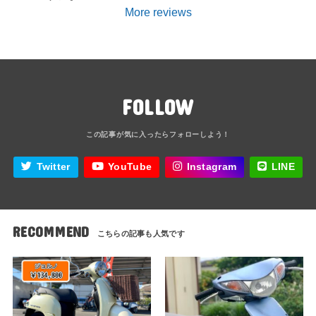
More reviews
FOLLOW
Twitter
YouTube
Instagram
LINE
RECOMMEND