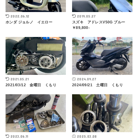
2022.06.12
2019.05.27
ホンダ ジョルノ イエロー
スズキ アドレスV50G ブルー
￥89,800-
2021.05.21
2024.09.27
2021/03/12 金曜日 くもり
2024/09/21 土曜日 くもり
2023.06.11
2025.03.08