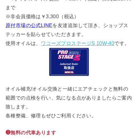
まで
※非会員価格は￥3,300（税込）
原付市場の公式LINE
を友達追加して頂き、ショップス
テッカーを貼らせていただきます。
使用オイルは、
ワコーズプロステージS 10W-40
です。
オイル補充/オイル交換と一緒にエアチェックと無料の
範囲での点検を行い、気になる点がありましたらご案内
致します。
各種整備、修理もぜひご利用ください。
❸無料の代車あります