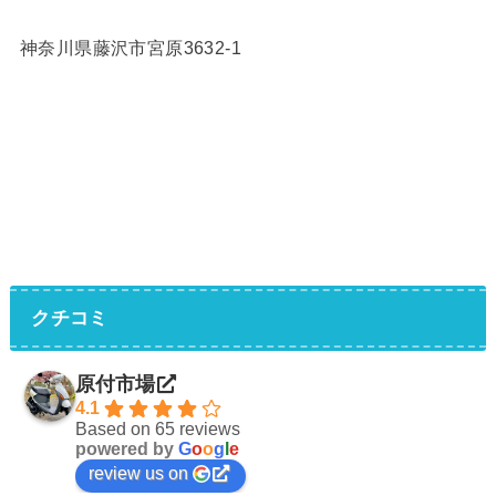
神奈川県藤沢市宮原3632-1
クチコミ
原付市場
4.1
Based on 65 reviews
powered by
G
o
o
g
l
e
review us on