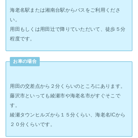
海老名駅または湘南台駅からバスをご利用くださ
い。
用田もしくは用田辻で降りていただいて、徒歩５分
程度です。
お車の場合
用田の交差点から２分くらいのところにあります。
藤沢市といっても綾瀬市や海老名市がすぐそこで
す。
綾瀬タウンヒルズから１５分くらい、海老名ICから
２０分くらいです。