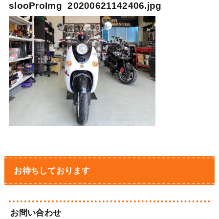
slooProImg_20200621142406.jpg
お待ちしております
お問い合わせ