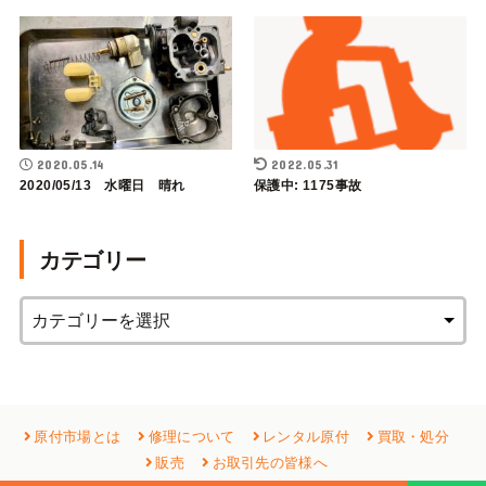
2020.05.14
2022.05.31
2020/05/13 水曜日 晴れ
保護中: 1175事故
カテゴリー
原付市場とは
修理について
レンタル原付
買取・処分
販売
お取引先の皆様へ