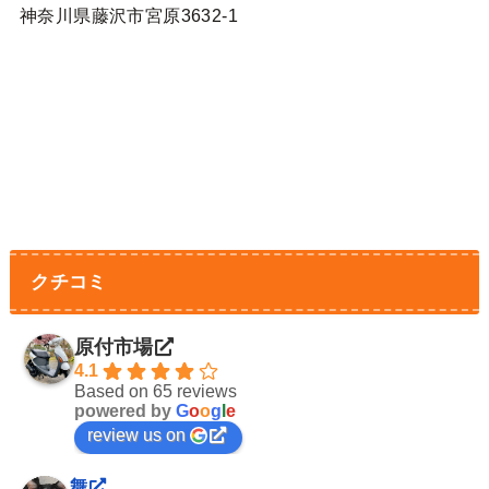
神奈川県藤沢市宮原3632-1
クチコミ
原付市場
4.1
Based on 65 reviews
powered by
G
o
o
g
l
e
review us on
舞