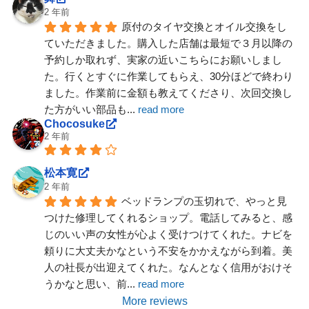
2 年前
原付のタイヤ交換とオイル交換をし
ていただきました。購入した店舗は最短で３月以降の
予約しか取れず、実家の近いこちらにお願いしまし
た。行くとすぐに作業してもらえ、30分ほどで終わり
ました。作業前に金額も教えてくださり、次回交換し
た方がいい部品も
... 
read more
Chocosuke
2 年前
松本寛
2 年前
ベッドランプの玉切れで、やっと見
つけた修理してくれるショップ。電話してみると、感
じのいい声の女性が心よく受けつけてくれた。ナビを
頼りに大丈夫かなという不安をかかえながら到着。美
人の社長が出迎えてくれた。なんとなく信用がおけそ
うかなと思い、前
... 
read more
More reviews