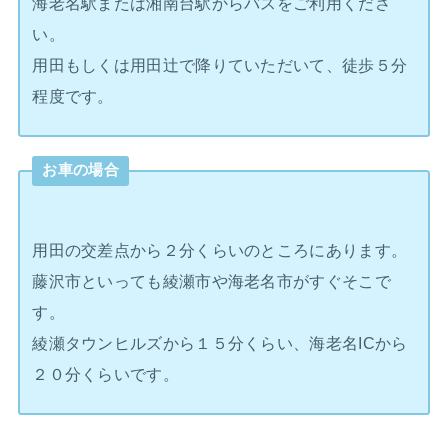
海老名駅または湘南台駅からバスをご利用くださ
い。
用田もしくは用田辻で降りていただいて、徒歩５分
程度です。
お車の場合
用田の交差点から２分くらいのところにあります。
藤沢市といっても綾瀬市や海老名市がすぐそこで
す。
綾瀬タウンヒルズから１５分くらい、海老名ICから
２０分くらいです。