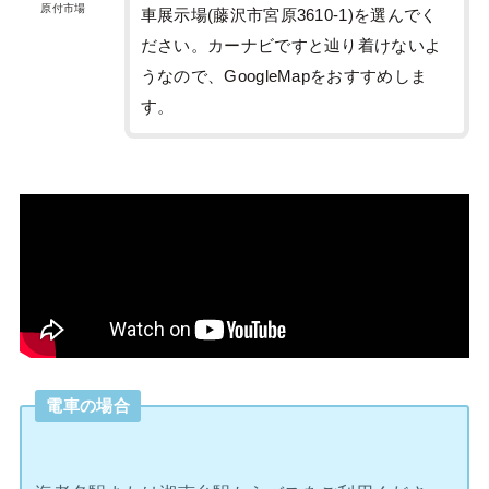
原付市場
車展示場(藤沢市宮原3610-1)を選んでく
ださい。カーナビですと辿り着けないよ
うなので、GoogleMapをおすすめしま
す。
電車の場合