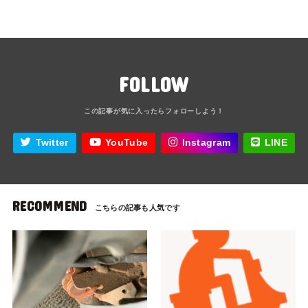
FOLLOW
Twitter
YouTube
Instagram
LINE
RECOMMEND