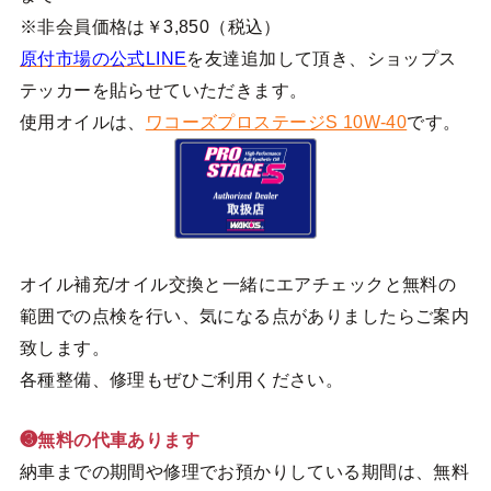
※非会員価格は￥3,850（税込）
原付市場の公式LINE
を友達追加して頂き、ショップス
テッカーを貼らせていただきます。
使用オイルは、
ワコーズプロステージS 10W-40
です。
オイル補充/オイル交換と一緒にエアチェックと無料の
範囲での点検を行い、気になる点がありましたらご案内
致します。
各種整備、修理もぜひご利用ください。
❸無料の代車あります
納車までの期間や修理でお預かりしている期間は、無料