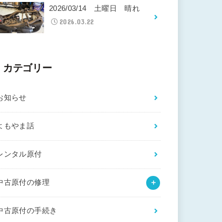
2026/03/14 土曜日 晴れ
2026.03.22
カテゴリー
お知らせ
よもやま話
レンタル原付
中古原付の修理
中古原付の手続き