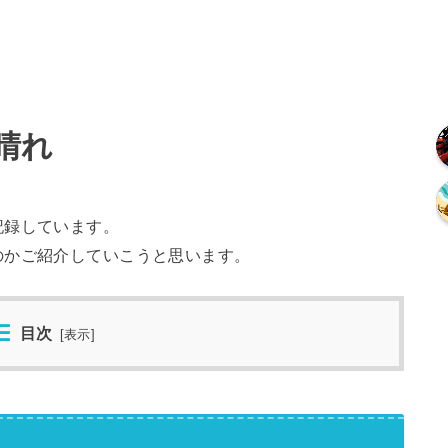
 晴れ
記録しています。
のかご紹介していこうと思います。
目次
[
表示
]