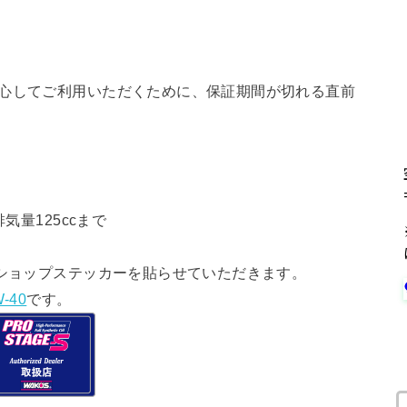
安心してご利用いただくために、保証期間が切れる直前
気量125ccまで
ショップステッカーを貼らせていただきます。
-40
です。