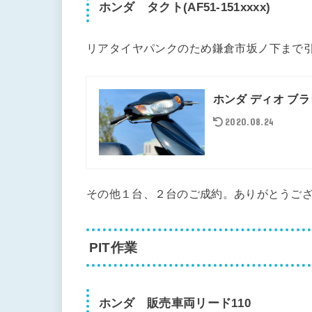
ホンダ タクト(AF51-151xxxx)
リアタイヤパンクのため鎌倉市坂ノ下まで
ホンダ ディオ ブラック
2020.08.24
その他１台、２台のご成約。ありがとうご
PIT作業
ホンダ 販売車両リード110