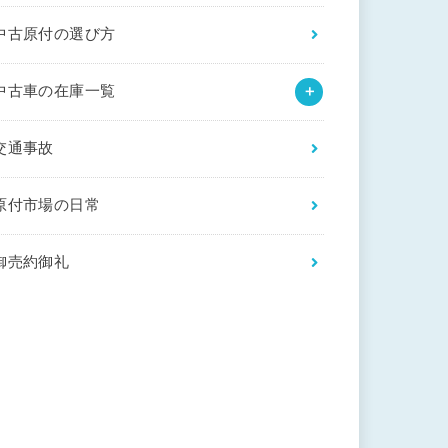
中古原付の選び方
中古車の在庫一覧
交通事故
原付市場の日常
御売約御礼