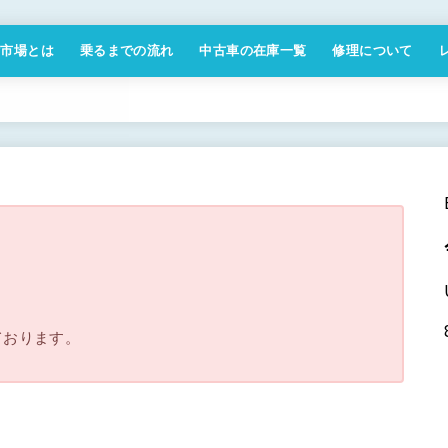
付市場とは
乗るまでの流れ
中古車の在庫一覧
修理について
商取引法に基づく表記
。
ております。