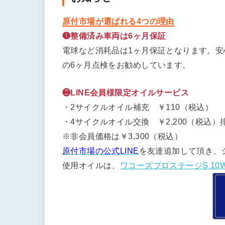
原付市場が選ばれる4つの理由
❶整備済み車両は6ヶ月保証
電球など消耗品は1ヶ月保証となります。
の6ヶ月点検をお勧めしています。
❷LINE会員様限定オイルサービス
・2サイクルオイル補充 ￥110（税込）
・4サイクルオイル交換 ￥2,200（税込）排
※非会員価格は￥3,300（税込）
原付市場の公式LINE
を友達追加して頂き、
使用オイルは、
ワコーズプロステージS 10W