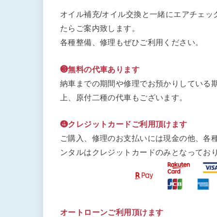
オイル補充/オイル交換と一緒にエアチェッ
たらご案内致します。
各種整備、修理もぜひご利用ください。
❸無料の代車あります
納車までの期間や修理でお預かりしている期
上、原付二種の代車もございます。
❹クレジットカードご利用頂けます
ご購入、修理のお支払いには現金の他、各
ンタルはクレジットカードのみとなってお
オートローンご利用頂けます