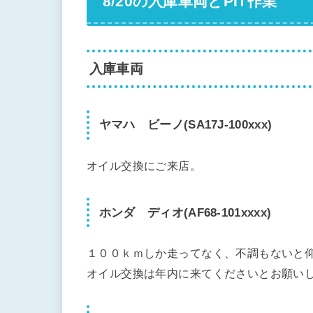
8/20の入庫車両とPIT作業
入庫車両
ヤマハ ビーノ(SA17J-100xxx)
オイル交換にご来店。
ホンダ ディオ(AF68-101xxxx)
１００ｋｍしか走ってなく、不調もないと
オイル交換は年内に来てくださいとお願い