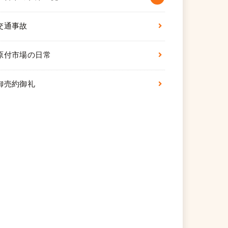
交通事故
原付市場の日常
御売約御礼