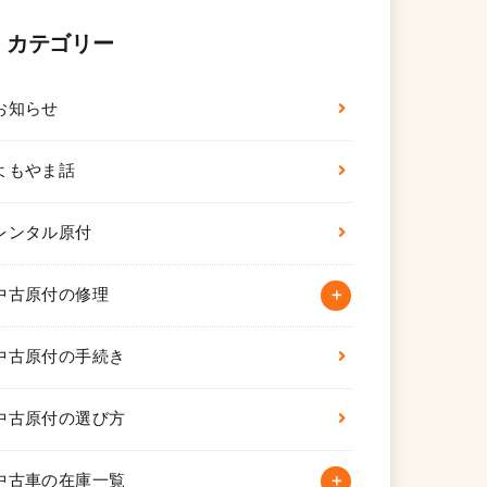
カテゴリー
お知らせ
よもやま話
レンタル原付
中古原付の修理
中古原付の手続き
中古原付の選び方
中古車の在庫一覧