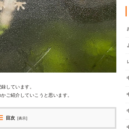
記録しています。
のかご紹介していこうと思います。
目次
[
表示
]