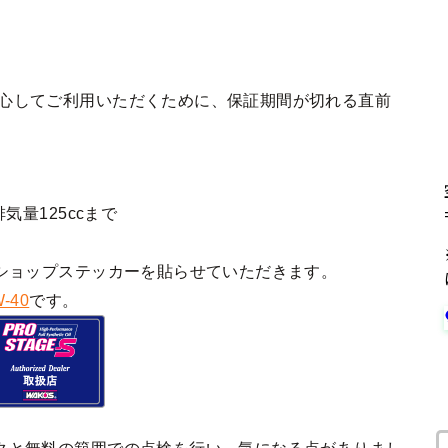
安心してご利用いただくために、保証期間が切れる直前
気量125ccまで
ショップステッカーを貼らせていただきます。
-40
です。