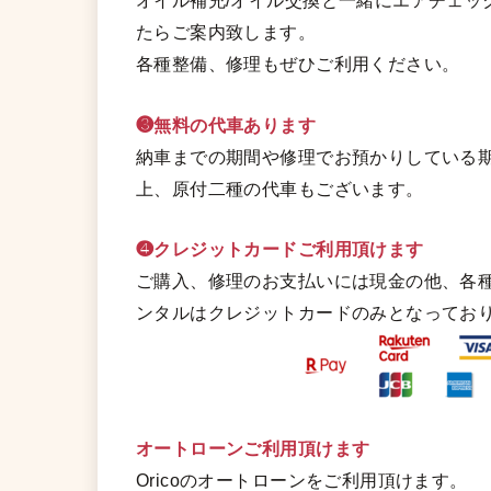
オイル補充/オイル交換と一緒にエアチェッ
たらご案内致します。
各種整備、修理もぜひご利用ください。
❸無料の代車あります
納車までの期間や修理でお預かりしている期
上、原付二種の代車もございます。
❹クレジットカードご利用頂けます
ご購入、修理のお支払いには現金の他、各
ンタルはクレジットカードのみとなってお
オートローンご利用頂けます
Oricoのオートローンをご利用頂けます。