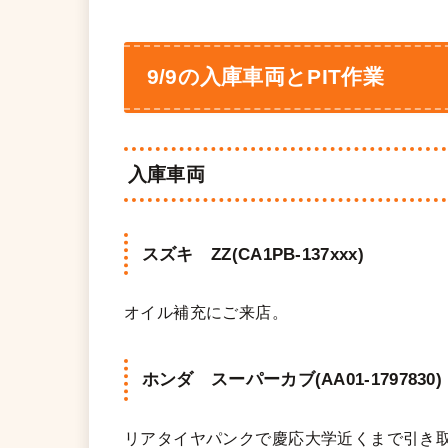
9/9の入庫車両とPIT作業
入庫車両
スズキ ZZ(CA1PB-137xxx)
オイル補充にご来店。
ホンダ スーパーカブ(AA01-1797830)
リアタイヤパンクで慶応大学近くまで引き