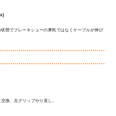
x)
の状態でブレーキシューの摩耗ではなくケーブルが伸び
に交換、左グリップやり直し。