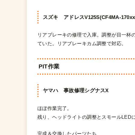
スズキ アドレスV125S(CF4MA-170xx
リアブレーキの修理で入庫。調整が目一杯
ていた。リアブレーキカム調整で対応。
PIT作業
ヤマハ 事故修理シグナスX
ほぼ作業完了。
残り、ヘッドライトの調整とスモールLED
完成＆交換したパーツたち