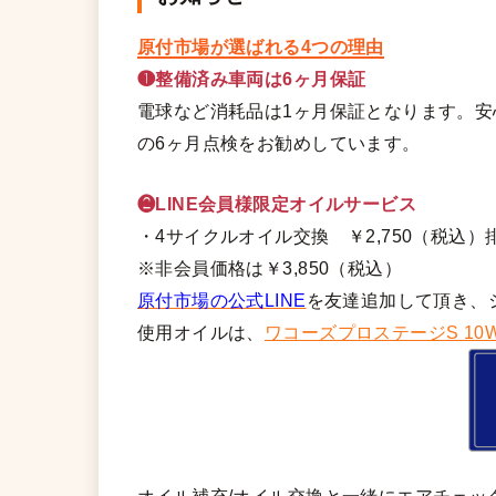
原付市場が選ばれる4つの理由
❶整備済み車両は6ヶ月保証
電球など消耗品は1ヶ月保証となります。
の6ヶ月点検をお勧めしています。
❷LINE会員様限定オイルサービス
・4サイクルオイル交換 ￥2,750（税込）排
※非会員価格は￥3,850（税込）
原付市場の公式LINE
を友達追加して頂き、
使用オイルは、
ワコーズプロステージS 10W