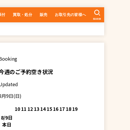
原付
買取・処分
販売
お取引先の皆様へ
SEARCH
中古車の在庫一覧
乗るまでの流れ