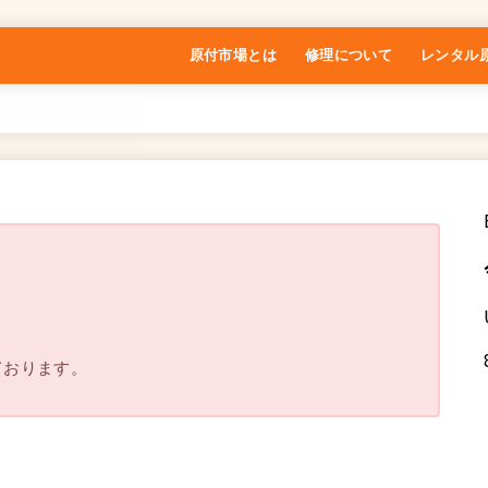
原付市場とは
修理について
レンタル
特定商取引法に基づく表記
。
ております。