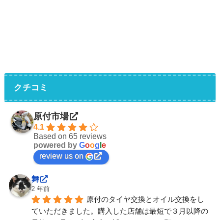
クチコミ
原付市場
4.1
Based on 65 reviews
powered by
G
o
o
g
l
e
review us on
舞
2 年前
原付のタイヤ交換とオイル交換をし
ていただきました。購入した店舗は最短で３月以降の