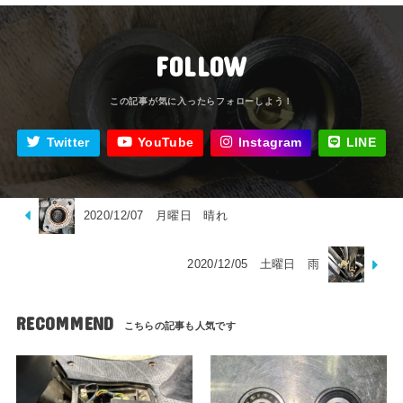
FOLLOW
Twitter
YouTube
Instagram
LINE
2020/12/07 月曜日 晴れ
2020/12/05 土曜日 雨
RECOMMEND