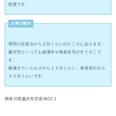
程度です。
お車の場合
用田の交差点から２分くらいのところにあります。
藤沢市といっても綾瀬市や海老名市がすぐそこで
す。
綾瀬タウンヒルズから１５分くらい、海老名ICから
２０分くらいです。
神奈川県藤沢市宮原3632-1