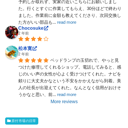
予約しか取れず、実家の近いこちらにお願いしまし
た。行くとすぐに作業してもらえ、30分ほどで終わり
ました。作業前に金額も教えてくださり、次回交換し
た方がいい部品も
... 
read more
Chocosuke
2 年前
松本寛
2 年前
ベッドランプの玉切れで、やっと見
つけた修理してくれるショップ。電話してみると、感
じのいい声の女性が心よく受けつけてくれた。ナビを
頼りに大丈夫かなという不安をかかえながら到着。美
人の社長が出迎えてくれた。なんとなく信用がおけそ
うかなと思い、前
... 
read more
More reviews
原付市場の日常