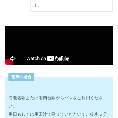
す。
電車の場合
海老名駅または湘南台駅からバスをご利用くださ
い。
用田もしくは用田辻で降りていただいて、徒歩５分