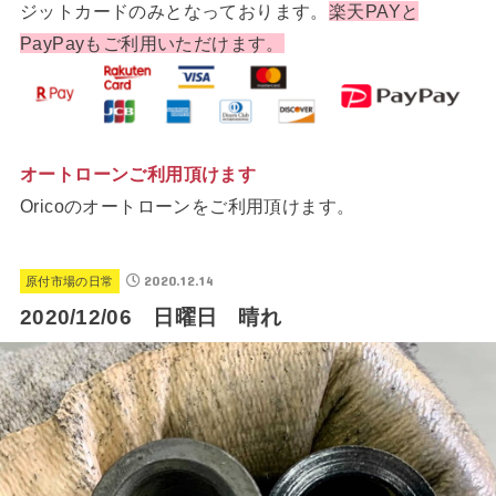
ジットカードのみとなっております。
楽天PAYと
PayPayもご利用いただけます。
オートローンご利用頂けます
Oricoのオートローンをご利用頂けます。
2020.12.14
原付市場の日常
2020/12/06 日曜日 晴れ