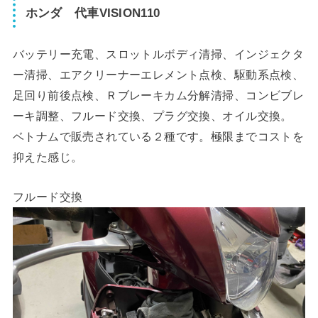
ホンダ 代車VISION110
バッテリー充電、スロットルボディ清掃、インジェクタ
ー清掃、エアクリーナーエレメント点検、駆動系点検、
足回り前後点検、Ｒブレーキカム分解清掃、コンビブレ
ーキ調整、フルード交換、プラグ交換、オイル交換。
ベトナムで販売されている２種です。極限までコストを
抑えた感じ。
フルード交換