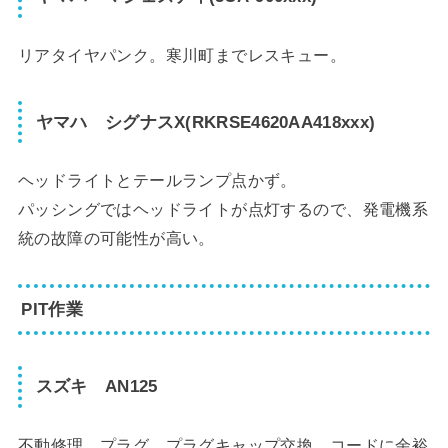
リアタイヤパンク。寒川町までレスキュー。
ヤマハ シグナスX(RKRSE4620AA418xxx)
ヘッドライトとテールランプ点かず。
パッシングではヘッドライトが点灯するので、発電機系
統の故障の可能性が高い。
PIT作業
スズキ AN125
不動修理。プラグ、プラグキャップ交換、コードに余裕