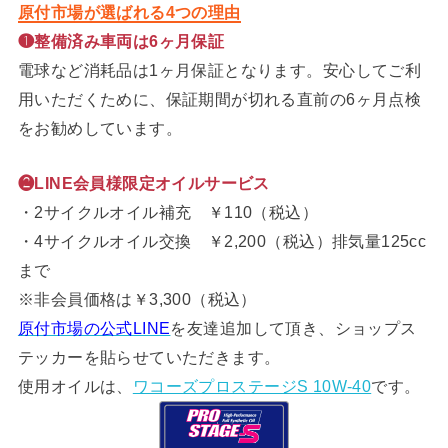
原付市場が選ばれる4つの理由
❶整備済み車両は6ヶ月保証
電球など消耗品は1ヶ月保証となります。安心してご利
用いただくために、保証期間が切れる直前の6ヶ月点検
をお勧めしています。
❷LINE会員様限定オイルサービス
・2サイクルオイル補充 ￥110（税込）
・4サイクルオイル交換 ￥2,200（税込）排気量125cc
まで
※非会員価格は￥3,300（税込）
原付市場の公式LINE
を友達追加して頂き、ショップス
テッカーを貼らせていただきます。
使用オイルは、
ワコーズプロステージS 10W-40
です。