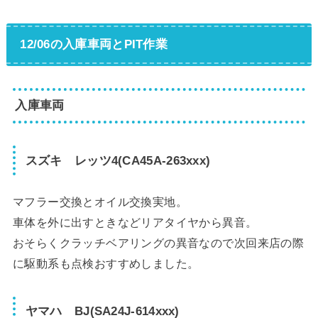
12/06の入庫車両とPIT作業
入庫車両
スズキ レッツ4(CA45A-263xxx)
マフラー交換とオイル交換実地。
車体を外に出すときなどリアタイヤから異音。
おそらくクラッチベアリングの異音なので次回来店の際
に駆動系も点検おすすめしました。
ヤマハ BJ(SA24J-614xxx)