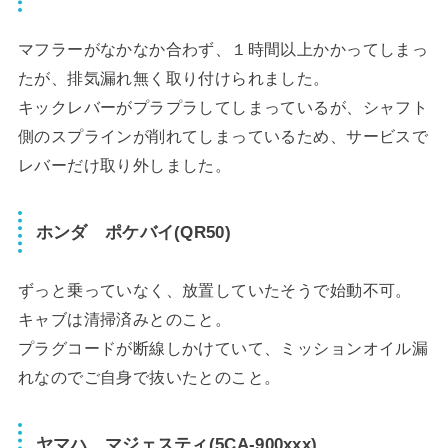
マフラーがなかなか合わず、１時間以上かかってしまっ
たが、排気漏れ無く取り付けられました。
キックレバーがプラプラしてしまっているが、シャフト
側のスプラインが削れてしまっているため、サービスで
レバーだけ取り外しました。
ホンダ ポケバイ(QR50)
ずっと乗っていなく、放置していたそうで始動不可。
キャブは清掃済みとのこと。
プラグコードが断線しかけていて、ミッションオイル漏
れなのでご自身で抜いたとのこと。
ヤマハ マジェスティ(5CA-900xxx)