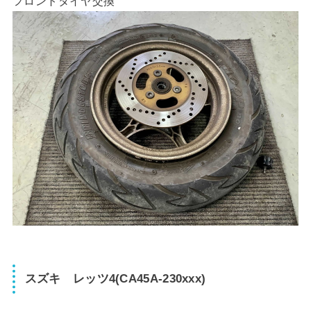
フロントタイヤ交換
スズキ レッツ4(CA45A-230xxx)