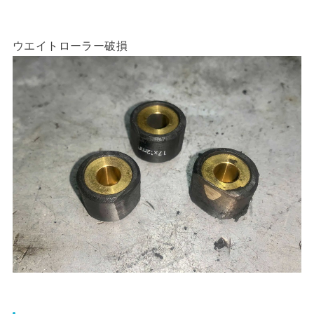
ウエイトローラー破損