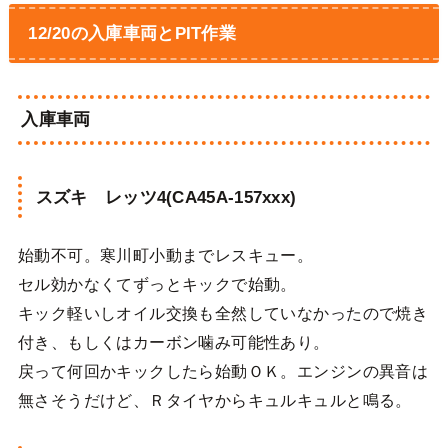
12/20の入庫車両とPIT作業
入庫車両
スズキ レッツ4(CA45A-157xxx)
始動不可。寒川町小動までレスキュー。
セル効かなくてずっとキックで始動。
キック軽いしオイル交換も全然していなかったので焼き
付き、もしくはカーボン噛み可能性あり。
戻って何回かキックしたら始動ＯＫ。エンジンの異音は
無さそうだけど、Ｒタイヤからキュルキュルと鳴る。