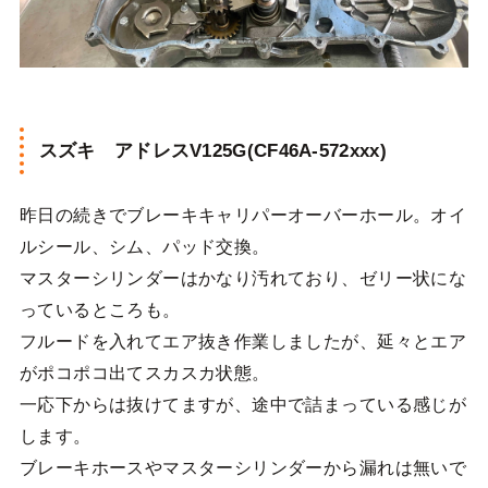
スズキ アドレスV125G(CF46A-572xxx)
昨日の続きでブレーキキャリパーオーバーホール。オイ
ルシール、シム、パッド交換。
マスターシリンダーはかなり汚れており、ゼリー状にな
っているところも。
フルードを入れてエア抜き作業しましたが、延々とエア
がポコポコ出てスカスカ状態。
一応下からは抜けてますが、途中で詰まっている感じが
します。
ブレーキホースやマスターシリンダーから漏れは無いで