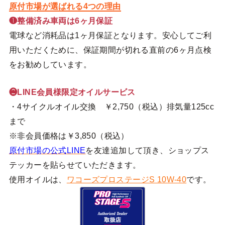
原付市場が選ばれる4つの理由
❶整備済み車両は6ヶ月保証
電球など消耗品は1ヶ月保証となります。安心してご利
用いただくために、保証期間が切れる直前の6ヶ月点検
をお勧めしています。
❷LINE会員様限定オイルサービス
・4サイクルオイル交換 ￥2,750（税込）排気量125cc
まで
※非会員価格は￥3,850（税込）
原付市場の公式LINE
を友達追加して頂き、ショップス
テッカーを貼らせていただきます。
使用オイルは、
ワコーズプロステージS 10W-40
です。