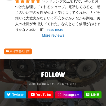
ベッドランプの玉切れで、やっと見
つけた修理してくれるショップ。電話してみると、感
じのいい声の女性が心よく受けつけてくれた。ナビを
頼りに大丈夫かなという不安をかかえながら到着。美
人の社長が出迎えてくれた。なんとなく信用がおけそ
うかなと思い、前
... 
read more
More reviews
原付市場の日常
FOLLOW
Twitter
YouTube
Instagram
LINE