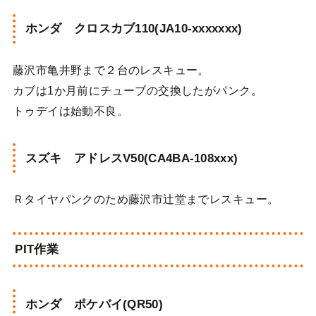
ホンダ クロスカブ110(JA10-xxxxxxx)
藤沢市亀井野まで２台のレスキュー。
カブは1か月前にチューブの交換したがパンク。
トゥデイは始動不良。
スズキ アドレスV50(CA4BA-108xxx)
Ｒタイヤパンクのため藤沢市辻堂までレスキュー。
PIT作業
ホンダ ポケバイ(QR50)