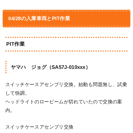
04/28の入庫車両とPIT作業
PIT作業
ヤマハ ジョグ（SA57J-010xxx）
スイッチケースアセンブリ交換。始動も問題無し、試乗
して快調。
ヘッドライトのロービームが切れていたので交換の案
内。
スイッチケースアセンブリ交換