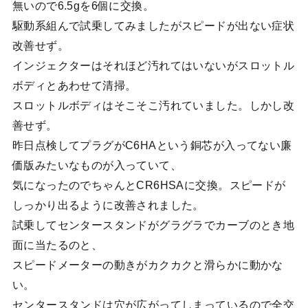
無いので6.5gを6個に交換。
駆動系組んで試乗してみましたがスピードが出ない症状
改善せず。
インジェクターはそれほど汚れてはいないがスロットル
ボディとあわせて清掃。
スロットルボディはそこそこ汚れていました。しかし改
善せず。
昨日点検してプラグがC6HAという銅芯が入ってない廉
価版みたいなものが入っていて、
気になったのでちゃんとCR6HSAに交換。スピードが
しっかり出るように改善されました。
試乗してセンタースタンドがグラグラでカーブのとき地
面に当たるのと、
スピードメーターの動きがカクカクと滑らかに動かな
い。
センタースタンドは穴が広がってしまっているので全交