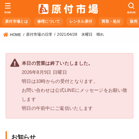
MENU
SEARCH
原付市場とは
修理について
レンタル原付
買取・処分
販売
原付市場の日常
2021/04/28 水曜日 晴れ
HOME
本日の営業は終了いたしました。
2026年8月9日 日曜日
明日は10時からの受付となります。
お問い合わせは公式LINEにメッセージをお願い致
します
明日の午前中にご返信いたします
お知らせ