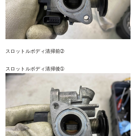
スロットルボディ清掃前➁
スロットルボディ清掃後➀