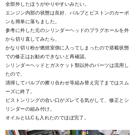
全部外したほうがやりやすいみたい。
エンジン内部の状態は良好、バルブとピストンのカーボ
ンも簡単に落ちました。
参考に外した元のシリンダーヘッドのプラグホールを外
から切り直してみたら、
かなり切り粉が燃焼室側に入ってしまったので搭載状態
での修正はお勧めできないと再確認。
シリンダーヘッドとガスケット類以外のパーツは流用し
たので、
清掃してバルブの擦り合わせ等組み替え完了まではスム
ーズに終了。
ピストンリングの合い口がズレてる気がして、修正とシ
リンダーの組み付け。
オイルとLLCも入れたのでほぼ完了。