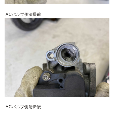
IACバルブ側清掃前
IACバルブ側清掃後