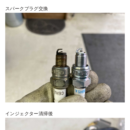
スパークプラグ交換
インジェクター清掃後