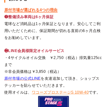
原付市場が選ばれる4つの理由
❶整備済み車両は6ヶ月保証
電球など消耗品は1ヶ月保証となります。安心してご利
用いただくために、保証期間が切れる直前の6ヶ月点検
をお勧めしています。
❷LINE会員様限定オイルサービス
・4サイクルオイル交換 ￥2,750（税込）排気量125cc
まで
※非会員価格は￥3,850（税込）
原付市場の公式LINE
を友達追加して頂き、ショップス
テッカーを貼らせていただきます。
使用オイルは、
ワコーズプロステージS 10W-40
です。