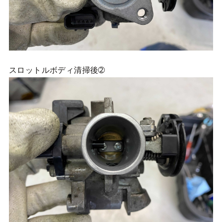
スロットルボディ清掃後➁