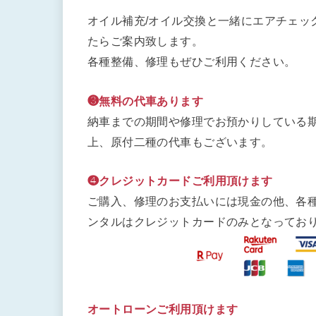
オイル補充/オイル交換と一緒にエアチェッ
たらご案内致します。
各種整備、修理もぜひご利用ください。
❸無料の代車あります
納車までの期間や修理でお預かりしている期
上、原付二種の代車もございます。
❹クレジットカードご利用頂けます
ご購入、修理のお支払いには現金の他、各
ンタルはクレジットカードのみとなってお
オートローンご利用頂けます