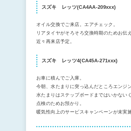
スズキ レッツ(CA4AA-209xxx)
オイル交換でご来店。エアチェック。
リアタイヤがそろそろ交換時期のためお伝
近々再来店予定。
スズキ レッツ4(CA45A-271xxx)
お車に積んでご入庫。
今朝、水たまりに突っ込んだところエンジ
水たまりはステップボードまではいかない
点検のためお預かり。
暖気性向上のサービスキャンペーンが未実