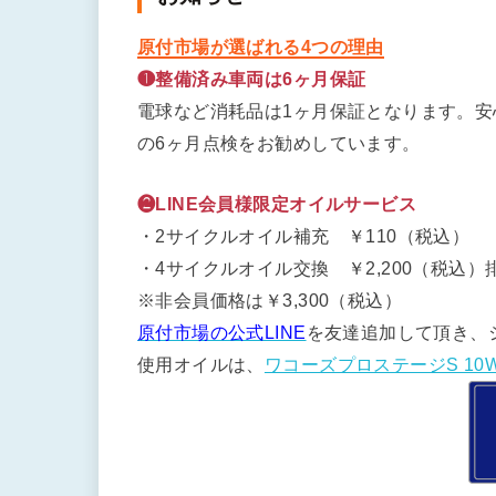
原付市場が選ばれる4つの理由
❶整備済み車両は6ヶ月保証
電球など消耗品は1ヶ月保証となります。
の6ヶ月点検をお勧めしています。
❷LINE会員様限定オイルサービス
・2サイクルオイル補充 ￥110（税込）
・4サイクルオイル交換 ￥2,200（税込）排
※非会員価格は￥3,300（税込）
原付市場の公式LINE
を友達追加して頂き、
使用オイルは、
ワコーズプロステージS 10W