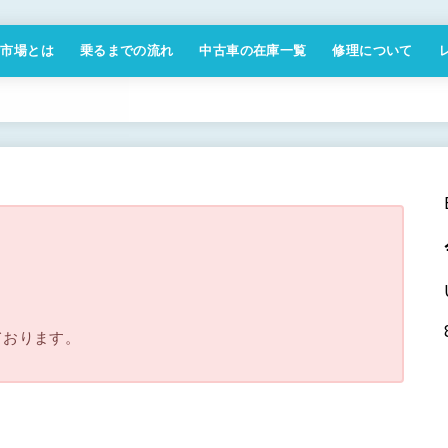
付市場とは
乗るまでの流れ
中古車の在庫一覧
修理について
商取引法に基づく表記
。
ております。