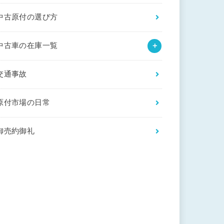
中古原付の選び方
中古車の在庫一覧
交通事故
原付市場の日常
御売約御礼