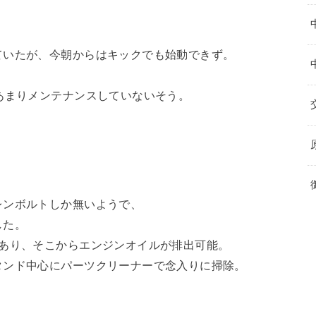
ていたが、今朝からはキックでも始動できず。
あまりメンテナンスしていないそう。
レンボルトしか無いようで、
した。
があり、そこからエンジンオイルが排出可能。
タンド中心にパーツクリーナーで念入りに掃除。