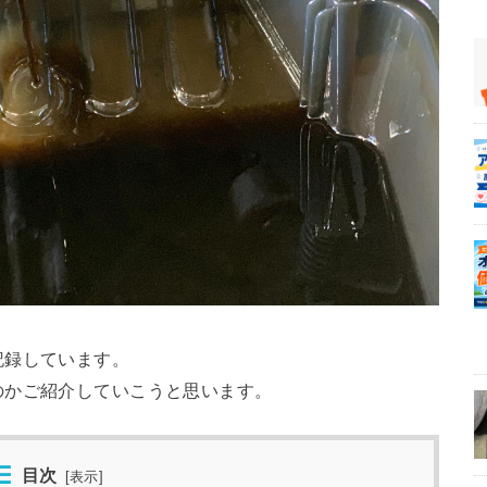
記録しています。
のかご紹介していこうと思います。
目次
[
表示
]