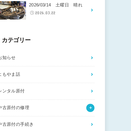
2026/03/14 土曜日 晴れ
2026.03.22
カテゴリー
お知らせ
よもやま話
レンタル原付
中古原付の修理
中古原付の手続き