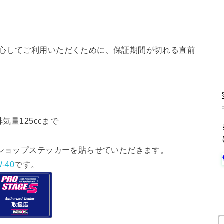
安心してご利用いただくために、保証期間が切れる直前
気量125ccまで
ショップステッカーを貼らせていただきます。
-40
です。