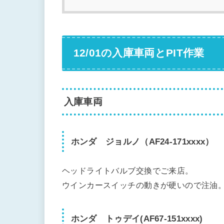
12/01の入庫車両とPIT作業
入庫車両
ホンダ ジョルノ（AF24-171xxxx）
ヘッドライトバルブ交換でご来店。
ウインカースイッチの動きが硬いので注油
ホンダ トゥデイ(AF67-151xxxx)