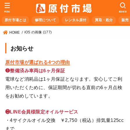
MENU
SEARCH
原付市場とは
修理について
レンタル原付
買取・処分
販売
iOS の画像 (177)
HOME
お知らせ
原付市場が選ばれる4つの理由
❶整備済み車両は6ヶ月保証
電球など消耗品は1ヶ月保証となります。安心してご利
用いただくために、保証期間が切れる直前の6ヶ月点検
をお勧めしています。
❷LINE会員様限定オイルサービス
・4サイクルオイル交換 ￥2,750（税込）排気量125cc
まで