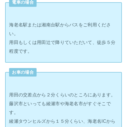
電車の場合
海老名駅または湘南台駅からバスをご利用くださ
い。
用田もしくは用田辻で降りていただいて、徒歩５分
程度です。
お車の場合
用田の交差点から２分くらいのところにあります。
藤沢市といっても綾瀬市や海老名市がすぐそこで
す。
綾瀬タウンヒルズから１５分くらい、海老名ICから