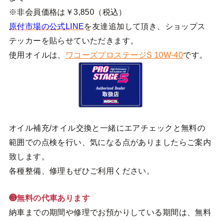
※非会員価格は￥3,850（税込）
原付市場の公式LINE
を友達追加して頂き、ショップス
テッカーを貼らせていただきます。
使用オイルは、
ワコーズプロステージS 10W-40
です。
オイル補充/オイル交換と一緒にエアチェックと無料の
範囲での点検を行い、気になる点がありましたらご案内
致します。
各種整備、修理もぜひご利用ください。
❸無料の代車あります
納車までの期間や修理でお預かりしている期間は、無料