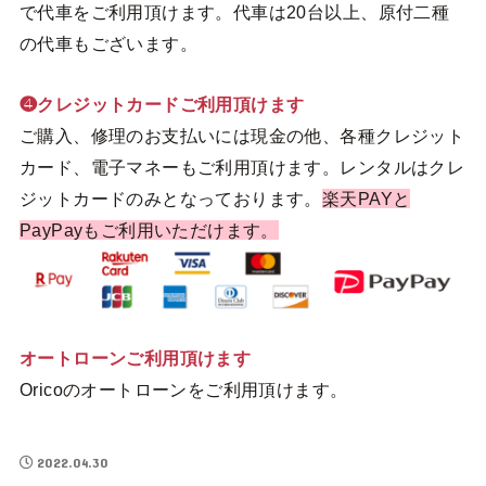
で代車をご利用頂けます。代車は20台以上、原付二種
の代車もございます。
❹クレジットカードご利用頂けます
ご購入、修理のお支払いには現金の他、各種クレジット
カード、電子マネーもご利用頂けます。レンタルはクレ
ジットカードのみとなっております。
楽天PAYと
PayPayもご利用いただけます。
オートローンご利用頂けます
Oricoのオートローンをご利用頂けます。
2022.04.30