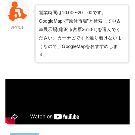
営業時間は10:00〜20：00です。
GoogleMapで”原付市場”と検索して中古
原付市場
車展示場(藤沢市宮原3610-1)を選んでく
ださい。カーナビですと辿り着けないよ
うなので、GoogleMapをおすすめしま
す。