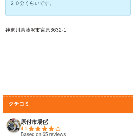
２０分くらいです。
神奈川県藤沢市宮原3632-1
クチコミ
原付市場
4.1
Based on 65 reviews