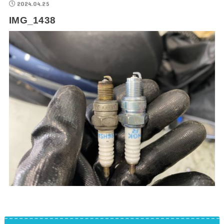
2024.04.25
IMG_1438