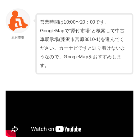
営業時間は10:00〜20：00です。
GoogleMapで”原付市場”と検索して中古
原付市場
車展示場(藤沢市宮原3610-1)を選んでく
ださい。カーナビですと辿り着けないよ
うなので、GoogleMapをおすすめしま
す。