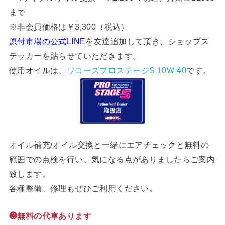
まで
※非会員価格は￥3,300（税込）
原付市場の公式LINE
を友達追加して頂き、ショップス
テッカーを貼らせていただきます。
使用オイルは、
ワコーズプロステージS 10W-40
です。
オイル補充/オイル交換と一緒にエアチェックと無料の
範囲での点検を行い、気になる点がありましたらご案内
致します。
各種整備、修理もぜひご利用ください。
❸無料の代車あります