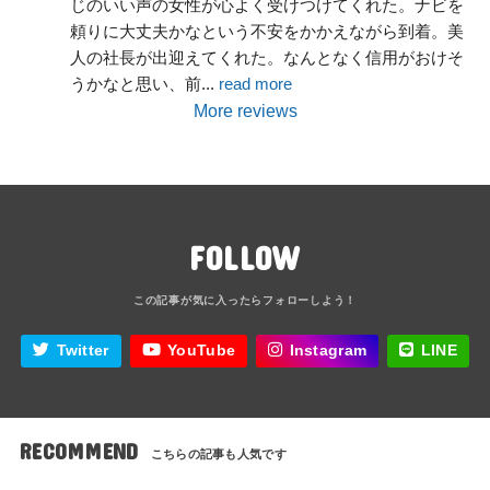
じのいい声の女性が心よく受けつけてくれた。ナビを
頼りに大丈夫かなという不安をかかえながら到着。美
人の社長が出迎えてくれた。なんとなく信用がおけそ
うかなと思い、前
... 
read more
More reviews
FOLLOW
Twitter
YouTube
Instagram
LINE
RECOMMEND