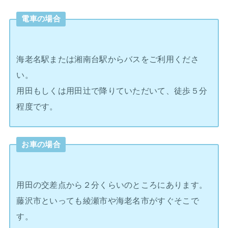
電車の場合
海老名駅または湘南台駅からバスをご利用くださ
い。
用田もしくは用田辻で降りていただいて、徒歩５分
程度です。
お車の場合
用田の交差点から２分くらいのところにあります。
藤沢市といっても綾瀬市や海老名市がすぐそこで
す。