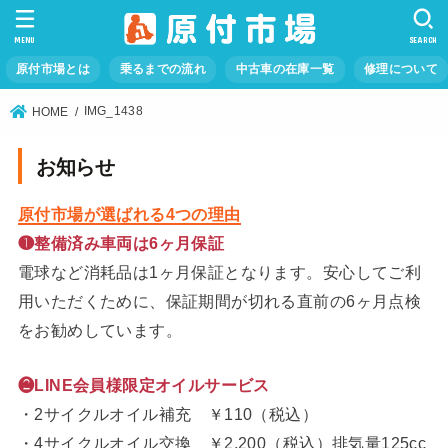
MENU
SEARCH
原付市場とは
乗るまでの流れ
中古車の在庫一覧
修理について
IMG_1438
HOME
お知らせ
原付市場が選ばれる4つの理由
❶整備済み車両は6ヶ月保証
電球など消耗品は1ヶ月保証となります。安心してご利
用いただくために、保証期間が切れる直前の6ヶ月点検
をお勧めしています。
❷LINE会員様限定オイルサービス
・2サイクルオイル補充 ￥110（税込）
・4サイクルオイル交換 ￥2,200（税込）排気量125cc