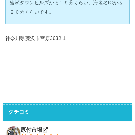
綾瀬タウンヒルズから１５分くらい、海老名ICから
２０分くらいです。
神奈川県藤沢市宮原3632-1
クチコミ
原付市場