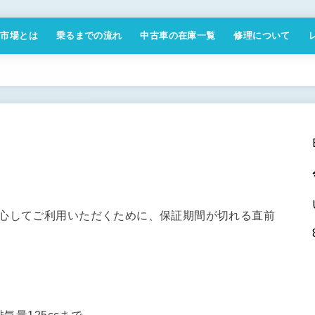
付市場とは
乗るまでの流れ
中古車の在庫一覧
修理について
商取引法に基づく表記
安心してご利用いただくために、保証期間が切れる直前