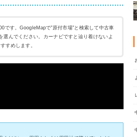
:00です。GoogleMapで”原付市場”と検索して中古車
-1)を選んでください。カーナビですと辿り着けないよ
をおすすめします。