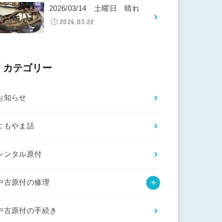
2026/03/14 土曜日 晴れ
2026.03.22
カテゴリー
お知らせ
よもやま話
レンタル原付
中古原付の修理
中古原付の手続き