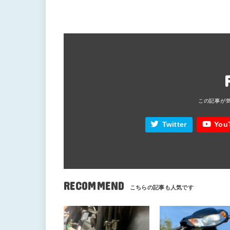
Twitter
You
RECOMMEND