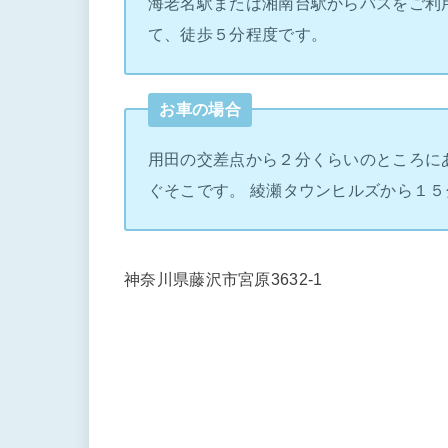
海老名駅または湘南台駅からバスをご利
て、徒歩５分程度です。
お車の場合
用田の交差点から２分くらいのところに
ぐそこです。 綾瀬タウンヒルズから１５
神奈川県藤沢市宮原3632-1