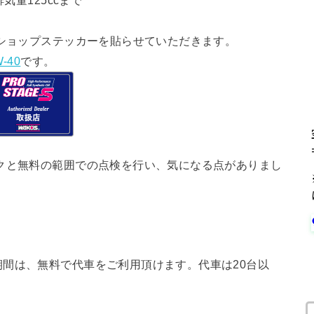
気量125ccまで
ショップステッカーを貼らせていただきます。
-40
です。
クと無料の範囲での点検を行い、気になる点がありまし
間は、無料で代車をご利用頂けます。代車は20台以