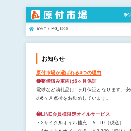
原
特定
IMG_1506
HOME
お知らせ
原付市場が選ばれる4つの理由
❶整備済み車両は6ヶ月保証
電球など消耗品は1ヶ月保証となります。
の6ヶ月点検をお勧めしています。
❷LINE会員様限定オイルサービス
・2サイクルオイル補充 ￥110（税込）