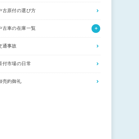
中古原付の選び方
中古車の在庫一覧
交通事故
原付市場の日常
御売約御礼