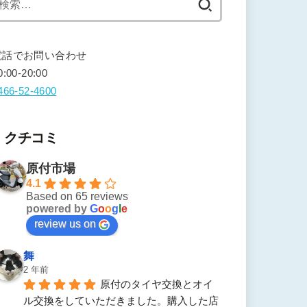
索:
電話でお問い合わせ
0:00-20:00
466-52-4600
クチコミ
原付市場
4.1
Based on 65 reviews
powered by
G
o
o
g
l
e
review us on
舞
2 年前
原付のタイヤ交換とオイ
ル交換をしていただきました。購入した店