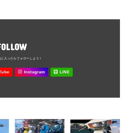
FOLLOW
Tube
Instagram
LINE