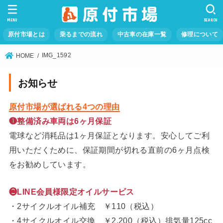
MENU
SEARCH
原付市場とは
乗るまでの流れ
中古車の在庫一覧
修理について
IMG_1592
HOME
お知らせ
原付市場が選ばれる4つの理由
❶整備済み車両は6ヶ月保証
電球など消耗品は1ヶ月保証となります。安心してご利
用いただくために、保証期間が切れる直前の6ヶ月点検
をお勧めしています。
❷LINE会員様限定オイルサービス
・2サイクルオイル補充 ￥110（税込）
・4サイクルオイル交換 ￥2,200（税込）排気量125cc