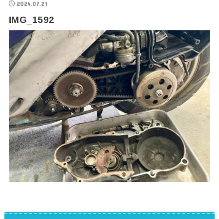
2024.07.21
IMG_1592