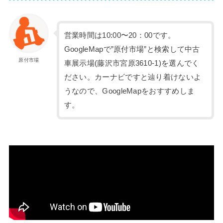
営業時間は10:00〜20：00です。
GoogleMapで”原付市場”と検索して中古
原付市場
車展示場(藤沢市宮原3610-1)を選んでく
ださい。カーナビですと辿り着けないよ
うなので、GoogleMapをおすすめしま
す。