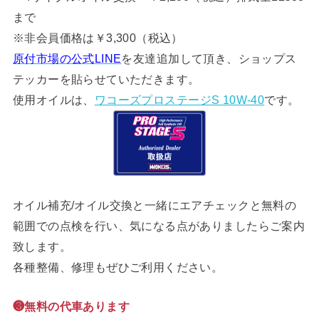
まで
※非会員価格は￥3,300（税込）
原付市場の公式LINE
を友達追加して頂き、ショップス
テッカーを貼らせていただきます。
使用オイルは、
ワコーズプロステージS 10W-40
です。
オイル補充/オイル交換と一緒にエアチェックと無料の
範囲での点検を行い、気になる点がありましたらご案内
致します。
各種整備、修理もぜひご利用ください。
❸無料の代車あります