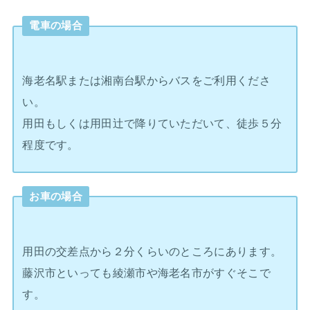
電車の場合
海老名駅または湘南台駅からバスをご利用くださ
い。
用田もしくは用田辻で降りていただいて、徒歩５分
程度です。
お車の場合
用田の交差点から２分くらいのところにあります。
藤沢市といっても綾瀬市や海老名市がすぐそこで
す。