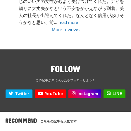
じのいい声の女性が心よく受けつけてくれた。ナビを
頼りに大丈夫かなという不安をかかえながら到着。美
人の社長が出迎えてくれた。なんとなく信用がおけそ
うかなと思い、前
... 
read more
More reviews
FOLLOW
Twitter
YouTube
Instagram
LINE
RECOMMEND