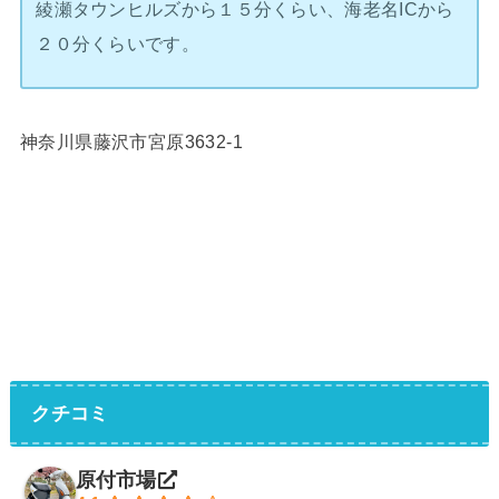
綾瀬タウンヒルズから１５分くらい、海老名ICから
２０分くらいです。
神奈川県藤沢市宮原3632-1
クチコミ
原付市場