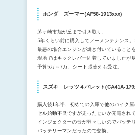
ホンダ ズーマー(AF58-1913xxx)
茅ヶ崎市旭が丘まで引き取り。
5年くらい前に購入してノーメンテナンス。
最悪の場合エンジンが焼き付いていること
現地ではキックレバー固着していましたが
予算5万～7万、シート張替えも受注。
スズキ レッツ４パレット(CA41A-179x
購入後1年半、初めての入庫で他のバイク屋
セル始動不良ですが走ったせいか充電され
インジェクターの音が弱々しいのでバッテリ
バッテリーマンだったので交換。