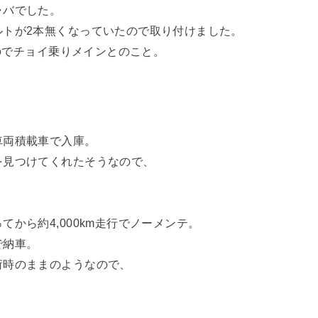
ャバでした。
ルトが2本無くなっていたので取り付けました。
たのでチョイ乗りメインとのこと。
車両積載車で入庫。
を見つけてくれたそうなので、
から約4,000km走行でノーメンテ。
で納車。
荷時のままのようなので、
。