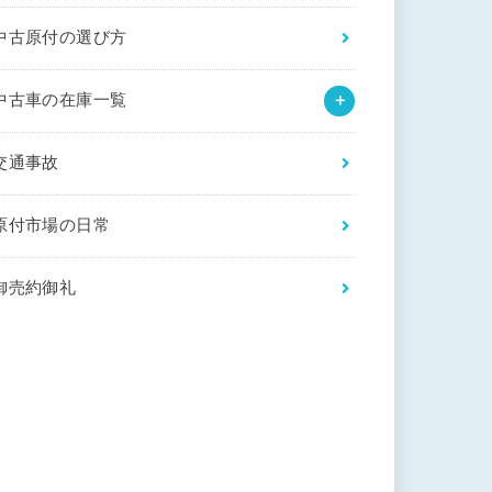
中古原付の選び方
中古車の在庫一覧
交通事故
原付市場の日常
御売約御礼