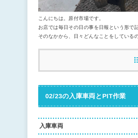
こんにちは。原付市場です。
お店では毎日その日の事を日報という形で
そのなかから、日々どんなことをしている
02/23の入庫車両とPIT作業
入庫車両