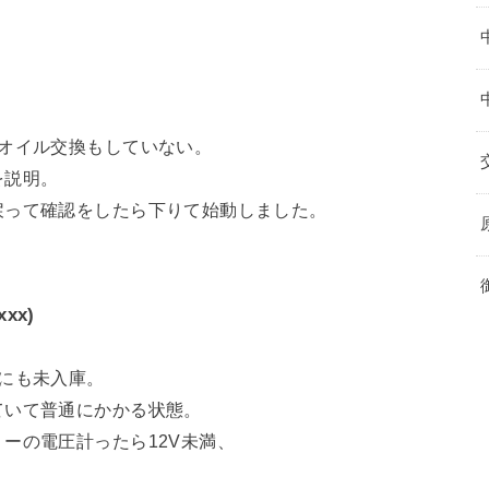
オイル交換もしていない。
を説明。
戻って確認をしたら下りて始動しました。
xx)
にも未入庫。
ていて普通にかかる状態。
ーの電圧計ったら12V未満、