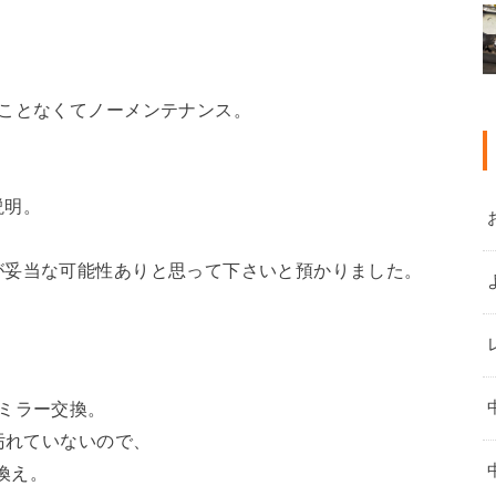
たことなくてノーメンテナンス。
説明。
が妥当な可能性ありと思って下さいと預かりました。
ミラー交換。
汚れていないので、
き換え。