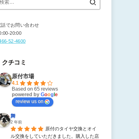
索:
電話でお問い合わせ
0:00-20:00
466-52-4600
クチコミ
原付市場
4.1
Based on 65 reviews
powered by
G
o
o
g
l
e
review us on
舞
2 年前
原付のタイヤ交換とオイ
ル交換をしていただきました。購入した店