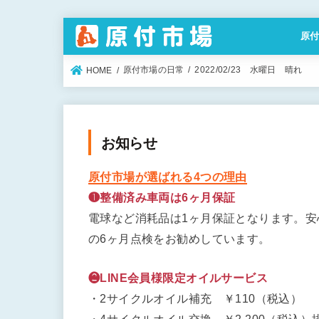
原
特定
原付市場の日常
2022/02/23 水曜日 晴れ
HOME
お知らせ
原付市場が選ばれる4つの理由
❶整備済み車両は6ヶ月保証
電球など消耗品は1ヶ月保証となります。
の6ヶ月点検をお勧めしています。
❷LINE会員様限定オイルサービス
・2サイクルオイル補充 ￥110（税込）