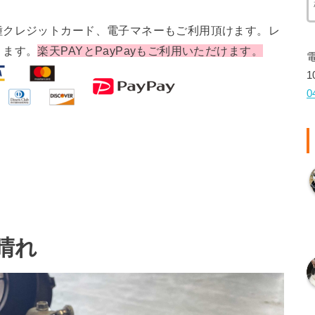
種クレジットカード、電子マネーもご利用頂けます。レ
ります。
楽天PAYとPayPayもご利用いただけます。
1
0
 晴れ