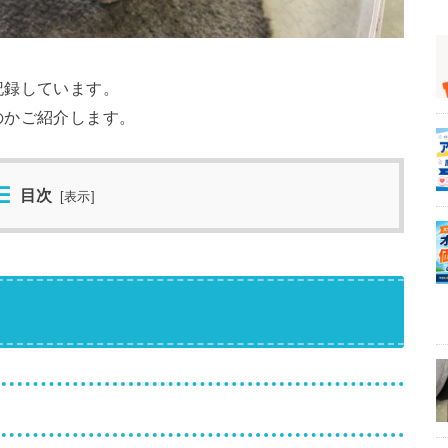
記録しています。
のかご紹介します。
目次
[
表示
]