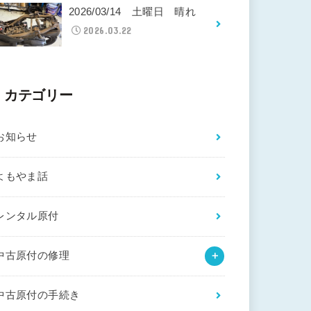
2026/03/14 土曜日 晴れ
2026.03.22
カテゴリー
お知らせ
よもやま話
レンタル原付
中古原付の修理
中古原付の手続き