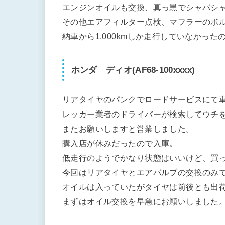
エンジンオイルも交換、真っ黒でシャバシ
その他エアフィルター点検、マフラーのボ
納車から1,000kmしか走行していなかっ
ホンダ ディオ(AF68-100xxxx)
リアタイヤのパンクでロードサービスにて
レッカー業者のドライバーが検索してウチ
またお願いしますと営業しました。
購入店が休みだったので入庫。
低走行のようでかなり状態はいいけど、買って
今回はリアタイヤとエアバルブの交換のみ
オイルは入っていたがタイヤは前後とも出
まずはオイル交換を早急にお願いしました