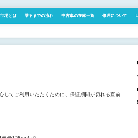
付市場とは
乗るまでの流れ
中古車の在庫一覧
修理について
商取引法に基づく表記
安心してご利用いただくために、保証期間が切れる直前