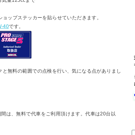
気量125ccまで
ショップステッカーを貼らせていただきます。
-40
です。
クと無料の範囲での点検を行い、気になる点がありまし
間は、無料で代車をご利用頂けます。代車は20台以