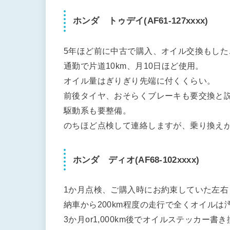
ホンダ トゥデイ(AF61-127xxxx)
5年ほど前に中古で購入、オイル交換もし
通勤で片道10km、月10日ほど使用。
オイル量はぎりぎり先端に付くくらい。
前後タイヤ、おそらくブレーキも要交換と
駆動系も要整備。
のちほど点検して連絡しますが、乗り換え
ホンダ ディオ(AF68-102xxxx)
1か月点検、ご購入時にお約束していた左右
納車から200km程度の走行で全くオイルは
3か月or1,000km後でオイルステッカー書