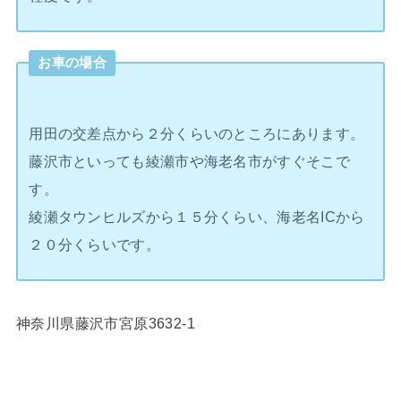
お車の場合
用田の交差点から２分くらいのところにあります。
藤沢市といっても綾瀬市や海老名市がすぐそこで
す。
綾瀬タウンヒルズから１５分くらい、海老名ICから
２０分くらいです。
神奈川県藤沢市宮原3632-1