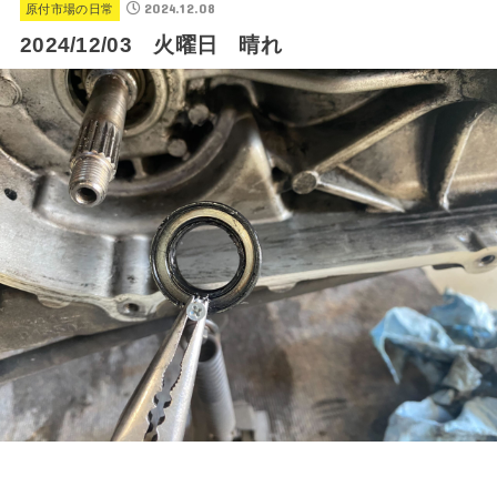
2024.12.08
原付市場の日常
2024/12/03 火曜日 晴れ