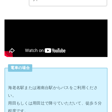
電車の場合
海老名駅または湘南台駅からバスをご利用くださ
い。
用田もしくは用田辻で降りていただいて、徒歩５分
程度です。