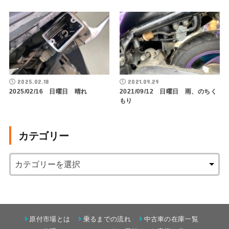
2025.02.18
2021.09.29
2025/02/16 日曜日 晴れ
2021/09/12 日曜日 雨、のちく
もり
カテゴリー
原付市場とは
乗るまでの流れ
中古車の在庫一覧