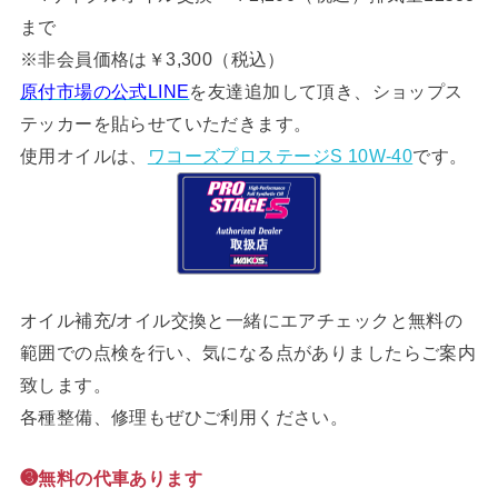
まで
※非会員価格は￥3,300（税込）
原付市場の公式LINE
を友達追加して頂き、ショップス
テッカーを貼らせていただきます。
使用オイルは、
ワコーズプロステージS 10W-40
です。
オイル補充/オイル交換と一緒にエアチェックと無料の
範囲での点検を行い、気になる点がありましたらご案内
致します。
各種整備、修理もぜひご利用ください。
❸無料の代車あります