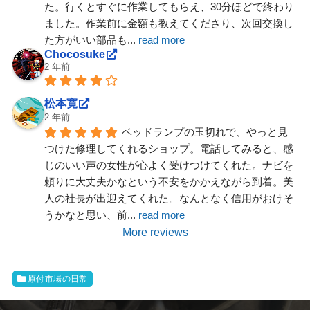
た。行くとすぐに作業してもらえ、30分ほどで終わり
ました。作業前に金額も教えてくださり、次回交換し
た方がいい部品も
... 
read more
Chocosuke
2 年前
松本寛
2 年前
ベッドランプの玉切れで、やっと見
つけた修理してくれるショップ。電話してみると、感
じのいい声の女性が心よく受けつけてくれた。ナビを
頼りに大丈夫かなという不安をかかえながら到着。美
人の社長が出迎えてくれた。なんとなく信用がおけそ
うかなと思い、前
... 
read more
More reviews
原付市場の日常