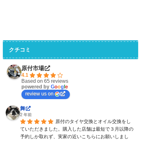
クチコミ
原付市場
4.1
Based on 65 reviews
powered by
G
o
o
g
l
e
review us on
舞
2 年前
原付のタイヤ交換とオイル交換をし
ていただきました。購入した店舗は最短で３月以降の
予約しか取れず、実家の近いこちらにお願いしまし