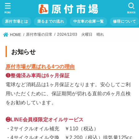
MENU
SEARCH
原付市場とは
乗るまでの流れ
中古車の在庫一覧
修理について
原付市場の日常
2024/12/03 火曜日 晴れ
HOME
お知らせ
原付市場が選ばれる4つの理由
❶整備済み車両は6ヶ月保証
電球など消耗品は1ヶ月保証となります。安心してご利
用いただくために、保証期間が切れる直前の6ヶ月点検
をお勧めしています。
❷LINE会員様限定オイルサービス
・2サイクルオイル補充 ￥110（税込）
・4サイクルオイル交換 ￥2,200（税込）排気量125cc