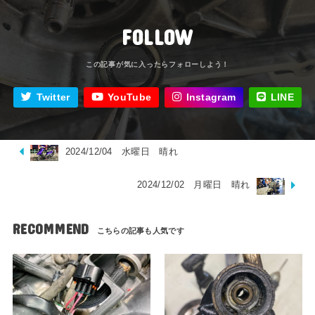
FOLLOW
Twitter
YouTube
Instagram
LINE
2024/12/04 水曜日 晴れ
2024/12/02 月曜日 晴れ
RECOMMEND