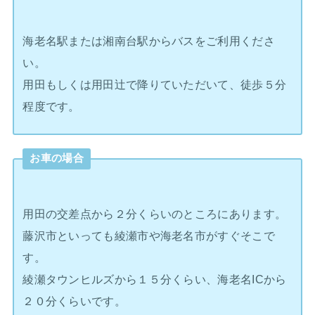
海老名駅または湘南台駅からバスをご利用くださ
い。
用田もしくは用田辻で降りていただいて、徒歩５分
程度です。
お車の場合
用田の交差点から２分くらいのところにあります。
藤沢市といっても綾瀬市や海老名市がすぐそこで
す。
綾瀬タウンヒルズから１５分くらい、海老名ICから
２０分くらいです。