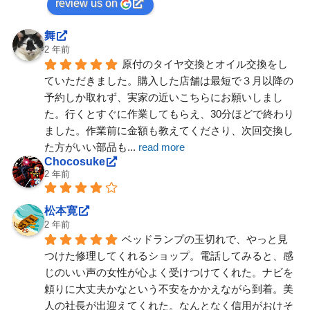
review us on
舞
2 年前
原付のタイヤ交換とオイル交換をし
ていただきました。購入した店舗は最短で３月以降の
予約しか取れず、実家の近いこちらにお願いしまし
た。行くとすぐに作業してもらえ、30分ほどで終わり
ました。作業前に金額も教えてくださり、次回交換し
た方がいい部品も
... 
read more
Chocosuke
2 年前
松本寛
2 年前
ベッドランプの玉切れで、やっと見
つけた修理してくれるショップ。電話してみると、感
じのいい声の女性が心よく受けつけてくれた。ナビを
頼りに大丈夫かなという不安をかかえながら到着。美
人の社長が出迎えてくれた。なんとなく信用がおけそ