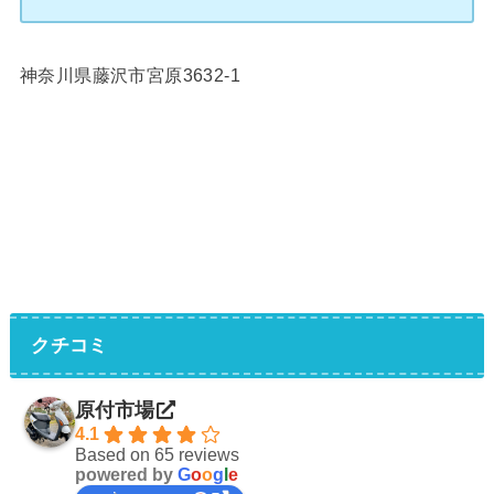
神奈川県藤沢市宮原3632-1
クチコミ
原付市場
4.1
Based on 65 reviews
powered by
G
o
o
g
l
e