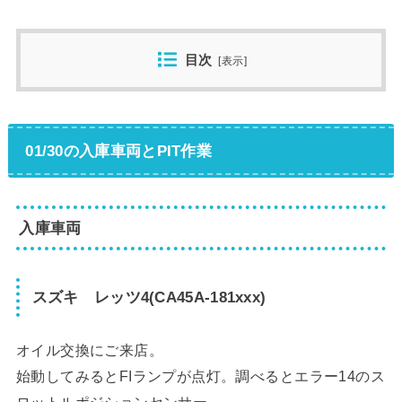
目次
[
表示
]
01/30の入庫車両とPIT作業
入庫車両
スズキ レッツ4(CA45A-181xxx)
オイル交換にご来店。
始動してみるとFIランプが点灯。調べるとエラー14のス
ロットルポジションセンサー。