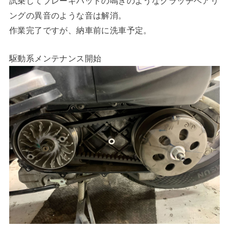
試乗してブレーキパッドの鳴きのようなクラッチベアリ
ングの異音のような音は解消。
作業完了ですが、納車前に洗車予定。
駆動系メンテナンス開始