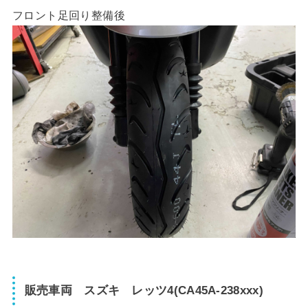
フロント足回り整備後
販売車両 スズキ レッツ4(CA45A-238xxx)