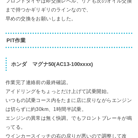
フロントタイヤは即交換レベル、リアも次のオイル交換
まで持つかギリギリのラインなので、
早めの交換をお願いしました。
PIT作業
ホンダ マグナ50(AC13-100xxxx)
作業完了連絡前の最終確認。
アイドリングをちょっとだけ上げて試乗開始。
いつもの試乗コース内をたまに店に戻りながらエンジン
は切らずに約30km、1時間半試乗。
エンジンの異常は無く快調。でもフロントブレーキが鳴
ってる。
ウインカースイッチの右の戻りが悪いので調整して改