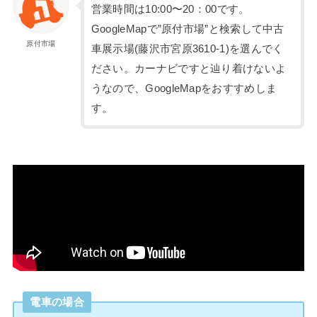
営業時間は10:00〜20：00です。
GoogleMapで”原付市場”と検索して中古
原付市場
車展示場(藤沢市宮原3610-1)を選んでく
ださい。カーナビですと辿り着けないよ
うなので、GoogleMapをおすすめしま
す。
電車の場合