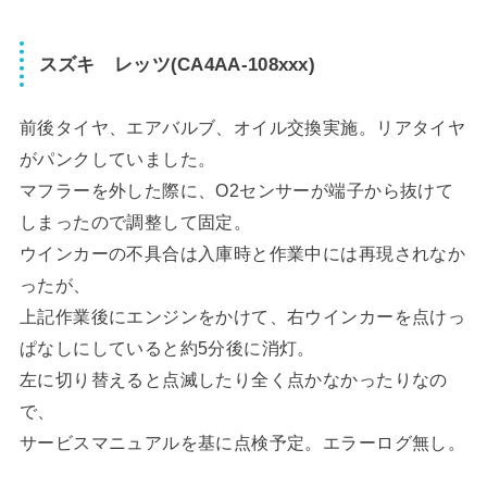
スズキ レッツ(CA4AA-108xxx)
前後タイヤ、エアバルブ、オイル交換実施。リアタイヤ
がパンクしていました。
マフラーを外した際に、O2センサーが端子から抜けて
しまったので調整して固定。
ウインカーの不具合は入庫時と作業中には再現されなか
ったが、
上記作業後にエンジンをかけて、右ウインカーを点けっ
ぱなしにしていると約5分後に消灯。
左に切り替えると点滅したり全く点かなかったりなの
で、
サービスマニュアルを基に点検予定。エラーログ無し。