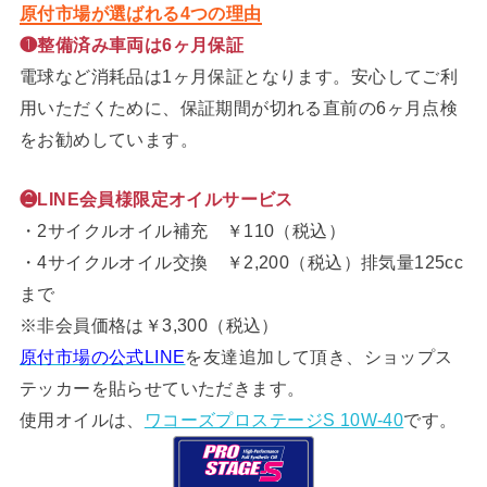
原付市場が選ばれる4つの理由
❶整備済み車両は6ヶ月保証
電球など消耗品は1ヶ月保証となります。安心してご利
用いただくために、保証期間が切れる直前の6ヶ月点検
をお勧めしています。
❷LINE会員様限定オイルサービス
・2サイクルオイル補充 ￥110（税込）
・4サイクルオイル交換 ￥2,200（税込）排気量125cc
まで
※非会員価格は￥3,300（税込）
原付市場の公式LINE
を友達追加して頂き、ショップス
テッカーを貼らせていただきます。
使用オイルは、
ワコーズプロステージS 10W-40
です。