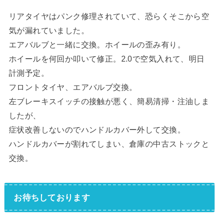
リアタイヤはパンク修理されていて、恐らくそこから空
気が漏れていました。
エアバルブと一緒に交換。ホイールの歪み有り。
ホイールを何回か叩いて修正。2.0で空気入れて、明日
計測予定。
フロントタイヤ、エアバルブ交換。
左ブレーキスイッチの接触が悪く、簡易清掃・注油しま
したが、
症状改善しないのでハンドルカバー外して交換。
ハンドルカバーが割れてしまい、倉庫の中古ストックと
交換。
お待ちしております