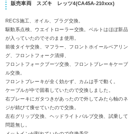
販売車両 スズキ レッツ4(CA45A-210xxx)
RECS施工、オイル、プラグ交換。
駆動系点検、ウエイトローラー交換。ベルトはほぼ新品
が入っていたのでそのまま使用。
前後タイヤ交換、マフラー、フロントホイールベアリン
グ、フロントフォーク清掃、
フロントフォークブーツ交換、フロントブレーキケーブ
ル交換。
フロントブレーキが全く効かず、カムは手で動く。
ケーブルが中で固着していたので交換しました。
右ブレーキにガタつきがあったので外してみたら軸のネ
ジが錆びて痩せていたので交換。
左右グリップ交換、ヘッドライトバルブ交換、試乗して
問題無し。
メットインが割れていたので交換予定。