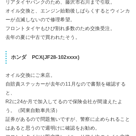
リアタイヤパンクのため、藤沢市石川まで引取。
オイル交換と、エンジン始動後しばらくするとウィンカ
ーが点滅しないので修理希望。
フロントタイヤもひび割れ多数のため交換受注。
去年の夏に中古で買われたそう。
ホンダ PCX(JF28-102xxxx)
オイル交換にご来店。
自賠責ステッカーが去年の11月なので書類を確認する
と、
R2に24か月で加入してるので保険会社が間違えたよ
う。（関東自動車共済）
証券があるので問題無いですが、警察に止められること
はあると思うので週明けに確認をお勧め。