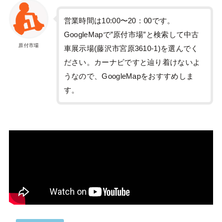
営業時間は10:00〜20：00です。
GoogleMapで”原付市場”と検索して中古
原付市場
車展示場(藤沢市宮原3610-1)を選んでく
ださい。カーナビですと辿り着けないよ
うなので、GoogleMapをおすすめしま
す。