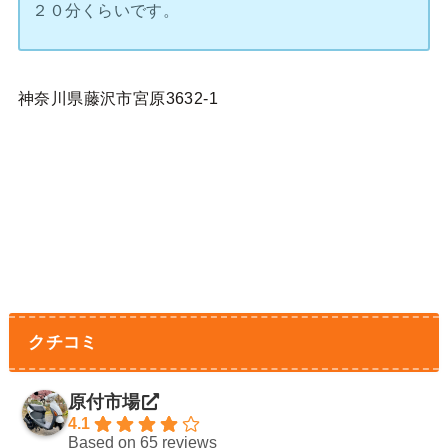
２０分くらいです。
神奈川県藤沢市宮原3632-1
クチコミ
原付市場
4.1
Based on 65 reviews