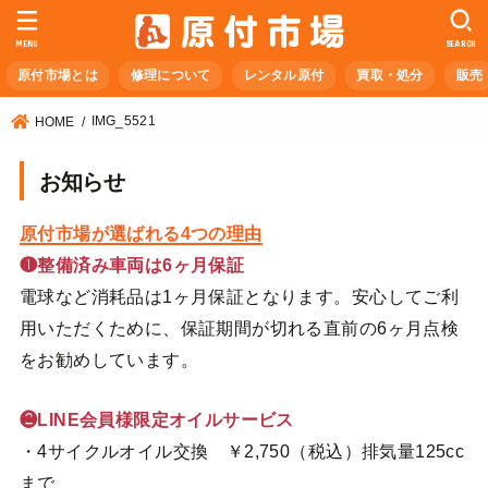
MENU
SEARCH
原付市場とは
修理について
レンタル原付
買取・処分
販売
IMG_5521
HOME
お知らせ
原付市場が選ばれる4つの理由
❶整備済み車両は6ヶ月保証
電球など消耗品は1ヶ月保証となります。安心してご利
用いただくために、保証期間が切れる直前の6ヶ月点検
をお勧めしています。
❷LINE会員様限定オイルサービス
・4サイクルオイル交換 ￥2,750（税込）排気量125cc
まで