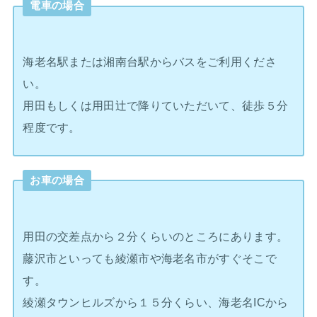
電車の場合
海老名駅または湘南台駅からバスをご利用くださ
い。
用田もしくは用田辻で降りていただいて、徒歩５分
程度です。
お車の場合
用田の交差点から２分くらいのところにあります。
藤沢市といっても綾瀬市や海老名市がすぐそこで
す。
綾瀬タウンヒルズから１５分くらい、海老名ICから