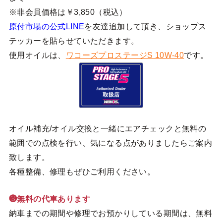
※非会員価格は￥3,850（税込）
原付市場の公式LINE
を友達追加して頂き、ショップス
テッカーを貼らせていただきます。
使用オイルは、
ワコーズプロステージS 10W-40
です。
オイル補充/オイル交換と一緒にエアチェックと無料の
範囲での点検を行い、気になる点がありましたらご案内
致します。
各種整備、修理もぜひご利用ください。
❸無料の代車あります
納車までの期間や修理でお預かりしている期間は、無料