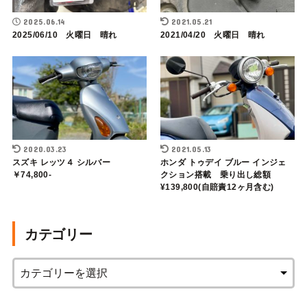
2025.06.14
2021.05.21
2025/06/10 火曜日 晴れ
2021/04/20 火曜日 晴れ
2020.03.23
2021.05.13
スズキ レッツ４ シルバー
ホンダ トゥデイ ブルー インジェ
￥74,800-
クション搭載 乗り出し総額
¥139,800(自賠責12ヶ月含む)
カテゴリー