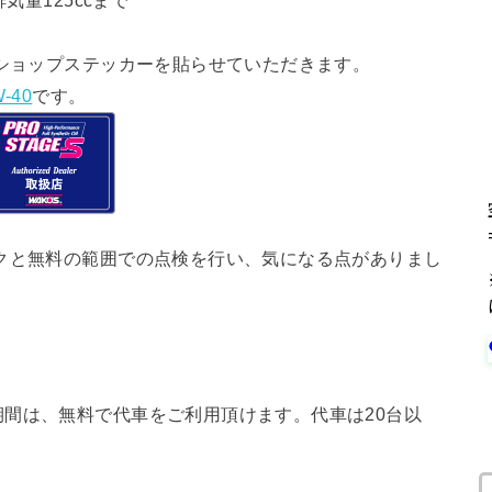
気量125ccまで
ショップステッカーを貼らせていただきます。
-40
です。
クと無料の範囲での点検を行い、気になる点がありまし
間は、無料で代車をご利用頂けます。代車は20台以