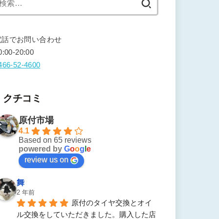
索:
電話でお問い合わせ
0:00-20:00
466-52-4600
クチコミ
原付市場
4.1
Based on 65 reviews
powered by
G
o
o
g
l
e
review us on
舞
2 年前
原付のタイヤ交換とオイ
ル交換をしていただきました。購入した店