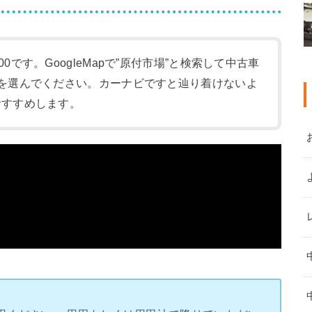
:00です。GoogleMapで”原付市場”と検索して中古車
-1)を選んでください。カーナビですと辿り着けないよ
をおすすめします。