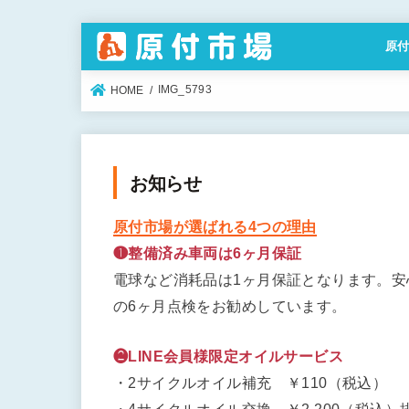
原
特定
IMG_5793
HOME
お知らせ
原付市場が選ばれる4つの理由
❶整備済み車両は6ヶ月保証
電球など消耗品は1ヶ月保証となります。
の6ヶ月点検をお勧めしています。
❷LINE会員様限定オイルサービス
・2サイクルオイル補充 ￥110（税込）