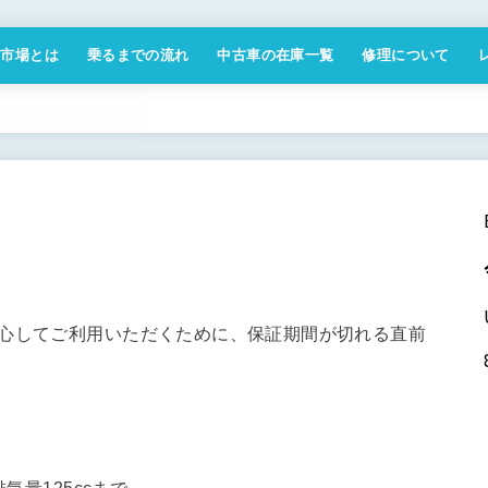
付市場とは
乗るまでの流れ
中古車の在庫一覧
修理について
商取引法に基づく表記
安心してご利用いただくために、保証期間が切れる直前