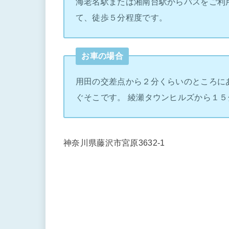
海老名駅または湘南台駅からバスをご利
て、徒歩５分程度です。
お車の場合
用田の交差点から２分くらいのところに
ぐそこです。 綾瀬タウンヒルズから１５
神奈川県藤沢市宮原3632-1