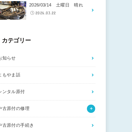
2026/03/14 土曜日 晴れ
2026.03.22
カテゴリー
お知らせ
よもやま話
レンタル原付
中古原付の修理
中古原付の手続き