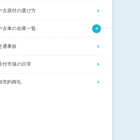
中古原付の選び方
中古車の在庫一覧
交通事故
原付市場の日常
御売約御礼