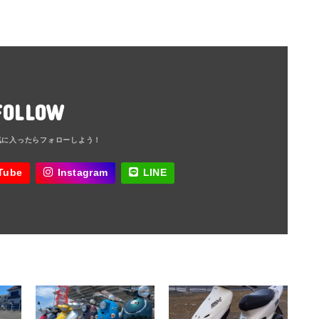
FOLLOW
Tube
Instagram
LINE