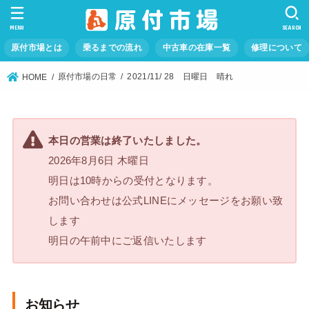
MENU
SEARCH
原付市場とは
乗るまでの流れ
中古車の在庫一覧
修理について
原付市場の日常
2021/11/ 28 日曜日 晴れ
HOME
本日の営業は終了いたしました。
2026年8月6日 木曜日
明日は10時からの受付となります。
お問い合わせは公式LINEにメッセージをお願い致
します
明日の午前中にご返信いたします
お知らせ