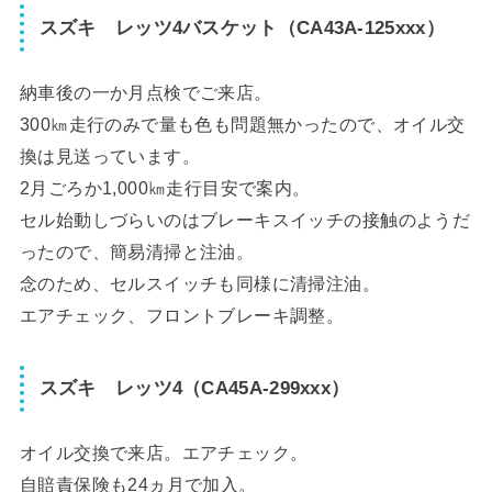
スズキ レッツ4バスケット（CA43A-125xxx）
納車後の一か月点検でご来店。
300㎞走行のみで量も色も問題無かったので、オイル交
換は見送っています。
2月ごろか1,000㎞走行目安で案内。
セル始動しづらいのはブレーキスイッチの接触のようだ
ったので、簡易清掃と注油。
念のため、セルスイッチも同様に清掃注油。
エアチェック、フロントブレーキ調整。
スズキ レッツ4（CA45A-299xxx）
オイル交換で来店。エアチェック。
自賠責保険も24ヵ月で加入。