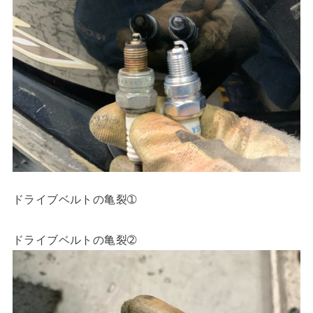
ドライブベルトの亀裂➀
ドライブベルトの亀裂➁