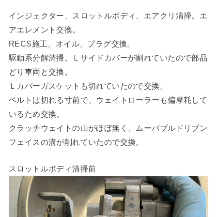
インジェクター、スロットルボディ、エアクリ清掃。エ
アエレメント交換。
RECS施工、オイル、プラグ交換。
駆動系分解清掃。Ｌサイドカバーが割れていたので部品
どり車両と交換。
Ｌカバーガスケットも切れていたので交換。
ベルトは切れる寸前で、ウェイトローラーも偏摩耗して
いるため交換。
クラッチウェイトの山がほぼ無く、ムーバブルドリブン
フェイスの溝が削れていたので交換。
スロットルボディ清掃前