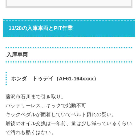
11/28の入庫車両とPIT作業
入庫車両
ホンダ トゥデイ（AF61-164xxxx）
藤沢市石川まで引き取り。
バッテリーレス、キックで始動不可
キックペダルが固着していてベルト切れの疑い。
最後のオイル交換は一年前、量は少し減っているくらい
で汚れも酷くはない。