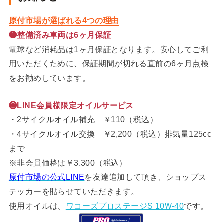
原付市場が選ばれる4つの理由
❶整備済み車両は6ヶ月保証
電球など消耗品は1ヶ月保証となります。安心してご利
用いただくために、保証期間が切れる直前の6ヶ月点検
をお勧めしています。
❷LINE会員様限定オイルサービス
・2サイクルオイル補充 ￥110（税込）
・4サイクルオイル交換 ￥2,200（税込）排気量125cc
まで
※非会員価格は￥3,300（税込）
原付市場の公式LINE
を友達追加して頂き、ショップス
テッカーを貼らせていただきます。
使用オイルは、
ワコーズプロステージS 10W-40
です。