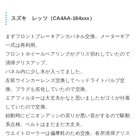
スズキ レッツ（CA4AA-164xxx）
まずフロントブレーキアンカパネル交換。メーターギア
一式は再利用。
フロントホイールベアリングがグリス切れしていたので
清掃グリスアップ。
パネル内に少し水が入ってました。
左前ウインカーレンズ交換してヘッドライトバルブ交
換。プラグも劣化していたので交換。
エアフィルターは大丈夫かなと思いましたがゴミが付着
していたので交換。
始動時にピニオンアッシの戻りが悪い音がするので駆動
系点検。ベルトはまだまだ大丈夫。
ウエイトローラーは偏摩耗のため交換。各所清掃グリス