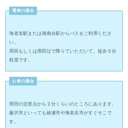
電車の場合
海老名駅または湘南台駅からバスをご利用くださ
い。
用田もしくは用田辻で降りていただいて、徒歩５分
程度です。
お車の場合
用田の交差点から２分くらいのところにあります。
藤沢市といっても綾瀬市や海老名市がすぐそこで
す。