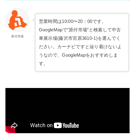
営業時間は10:00〜20：00です。
GoogleMapで”原付市場”と検索して中古
原付市場
車展示場(藤沢市宮原3610-1)を選んでく
ださい。カーナビですと辿り着けないよ
うなので、GoogleMapをおすすめしま
す。