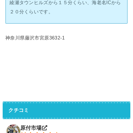
綾瀬タウンヒルズから１５分くらい、海老名ICから
２０分くらいです。
神奈川県藤沢市宮原3632-1
クチコミ
原付市場