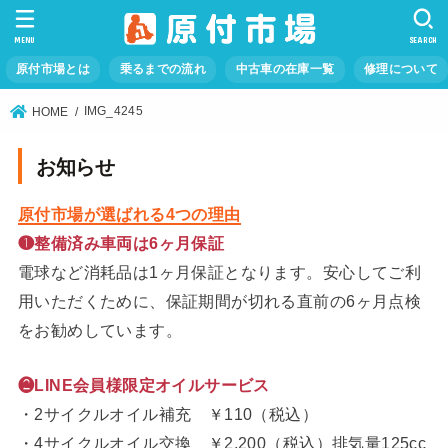
MENU
SEARCH
原付市場とは
乗るまでの流れ
中古車の在庫一覧
修理について
IMG_4245
HOME
お知らせ
原付市場が選ばれる4つの理由
❶整備済み車両は6ヶ月保証
電球など消耗品は1ヶ月保証となります。安心してご利
用いただくために、保証期間が切れる直前の6ヶ月点検
をお勧めしています。
❷LINE会員様限定オイルサービス
・2サイクルオイル補充 ￥110（税込）
・4サイクルオイル交換 ￥2,200（税込）排気量125cc