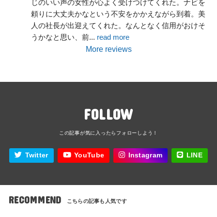
じのいい声の女性が心よく受けつけてくれた。ナビを
頼りに大丈夫かなという不安をかかえながら到着。美
人の社長が出迎えてくれた。なんとなく信用がおけそ
うかなと思い、前
... 
read more
More reviews
FOLLOW
Twitter
YouTube
Instagram
LINE
RECOMMEND