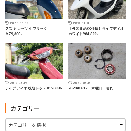
2020.03.09
2018.04.14
スズキ レッツ４ ブラック
【外装新品ZX仕様】ライブディオ
￥79,800-
ホワイト¥64,800-
2019.05.19
2020.03.13
ライブディオ 後期レッド ¥59,800-
2020/03/12 木曜日 晴れ
カテゴリー