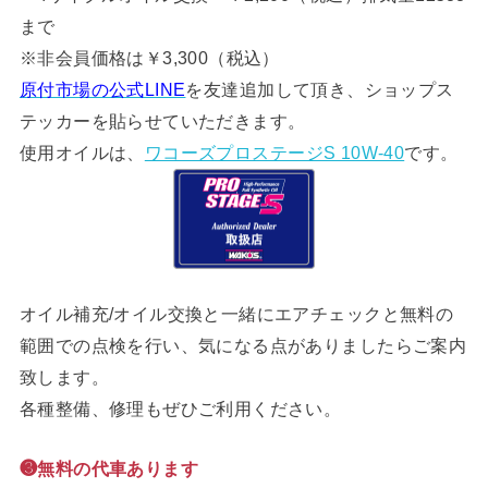
まで
※非会員価格は￥3,300（税込）
原付市場の公式LINE
を友達追加して頂き、ショップス
テッカーを貼らせていただきます。
使用オイルは、
ワコーズプロステージS 10W-40
です。
オイル補充/オイル交換と一緒にエアチェックと無料の
範囲での点検を行い、気になる点がありましたらご案内
致します。
各種整備、修理もぜひご利用ください。
❸無料の代車あります