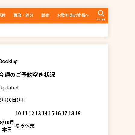
原付
買取・処分
販売
お取引先の皆様へ
SEARCH
中古車の在庫一覧
乗るまでの流れ