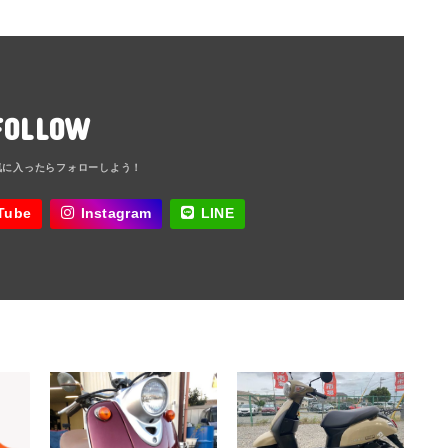
FOLLOW
Tube
Instagram
LINE