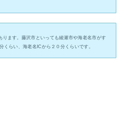
あります。藤沢市といっても綾瀬市や海老名市がす
分くらい、海老名ICから２０分くらいです。