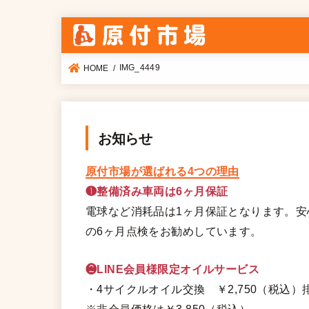
IMG_4449
HOME
お知らせ
原付市場が選ばれる4つの理由
❶整備済み車両は6ヶ月保証
電球など消耗品は1ヶ月保証となります。
の6ヶ月点検をお勧めしています。
❷LINE会員様限定オイルサービス
・4サイクルオイル交換 ￥2,750（税込）排