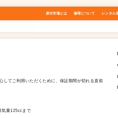
原付市場とは
修理について
レンタル
特定商取引法に基づく表記
安心してご利用いただくために、保証期間が切れる直前
気量125ccまで