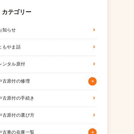
カテゴリー
お知らせ
よもやま話
レンタル原付
中古原付の修理
中古原付の手続き
中古原付の選び方
中古車の在庫一覧