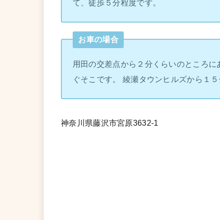
て、徒歩５分程度です。
お車の場合
用田の交差点から２分くらいのところに
ぐそこです。 綾瀬タウンヒルズから１５
神奈川県藤沢市宮原3632-1