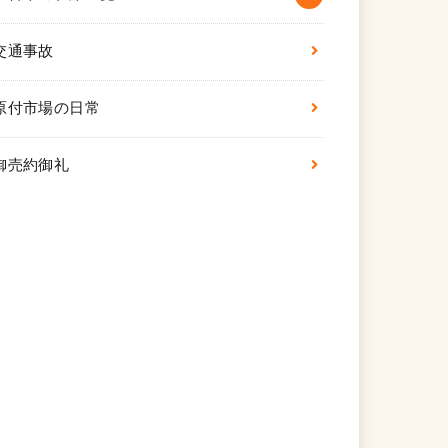
交通事故
原付市場の日常
御売約御礼