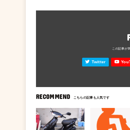
Twitter
You
RECOMMEND