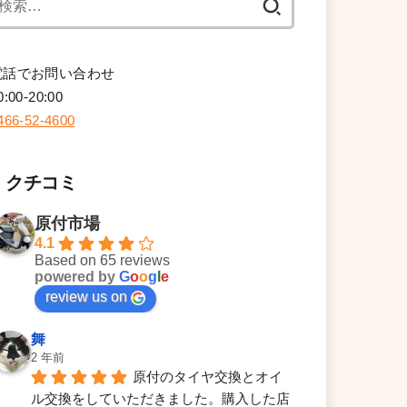
索:
電話でお問い合わせ
0:00-20:00
466-52-4600
クチコミ
原付市場
4.1
Based on 65 reviews
powered by
G
o
o
g
l
e
review us on
舞
2 年前
原付のタイヤ交換とオイ
ル交換をしていただきました。購入した店