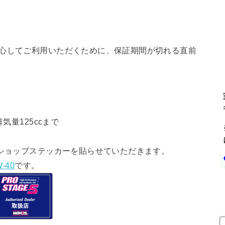
安心してご利用いただくために、保証期間が切れる直前
気量125ccまで
ショップステッカーを貼らせていただきます。
-40
です。