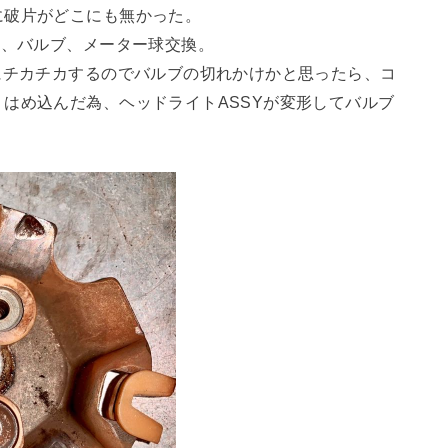
に破片がどこにも無かった。
Y、バルブ、メーター球交換。
にチカチカするのでバルブの切れかけかと思ったら、コ
はめ込んだ為、ヘッドライトASSYが変形してバルブ