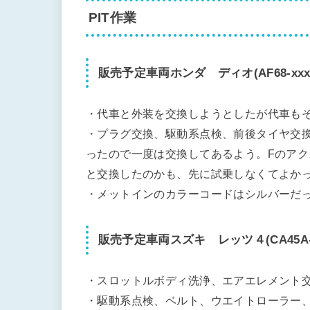
PIT作業
販売予定車両ホンダ ディオ(AF68-xxxx
・代車と外装を交換しようとしたが代車も
・プラグ交換、駆動系点検、前後タイヤ交
ったので一度は交換してあるよう。Fのア
と交換したのかも、先に試乗しなくてよか
・メットインのカラーコードはシルバーだ
販売予定車両スズキ レッツ４(CA45A-xx
・スロットルボディ洗浄、エアエレメント交
・駆動系点検、ベルト、ウエイトローラー