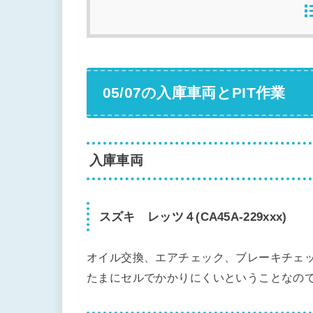
05/07の入庫車両とPIT作業
入庫車両
スズキ レッツ４(CA45A-229xxx)
オイル交換、エアチェック、ブレーキチェ
たまにセルでかかりにくいということなの