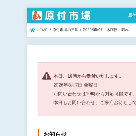
原
特定
原付市場の日常
2020/05/07 木曜日 晴れ
HOME
本日、10時から受付いたします。
2026年8月7日 金曜日
お問い合わせは10時から対応可能です
本日もお問い合わせ、ご来店お待ちし
お知らせ