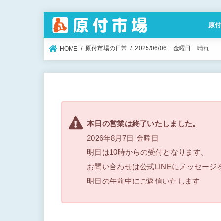
原
特定
原付市場の日常
2025/06/06 金曜日 晴れ
HOME
本日の営業は終了いたしました。
2026年8月7日 金曜日
明日は10時からの受付となります。
お問い合わせは公式LINEにメッセージ
明日の午前中にご返信いたします