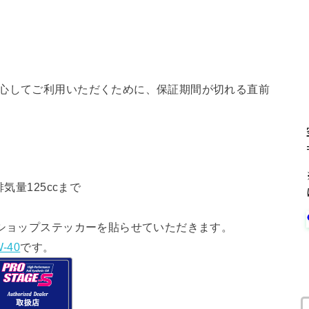
安心してご利用いただくために、保証期間が切れる直前
気量125ccまで
ショップステッカーを貼らせていただきます。
-40
です。