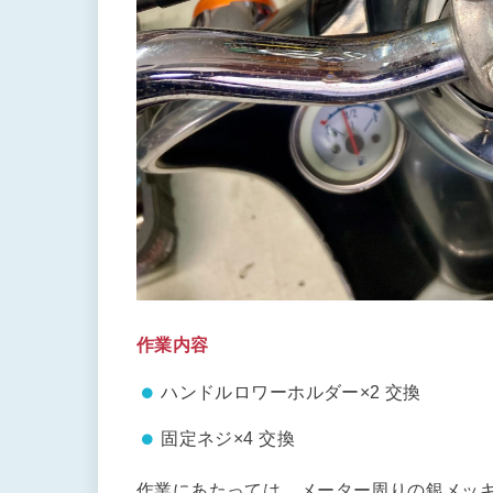
作業内容
ハンドルロワーホルダー×2 交換
固定ネジ×4 交換
作業にあたっては、メーター周りの銀メッ