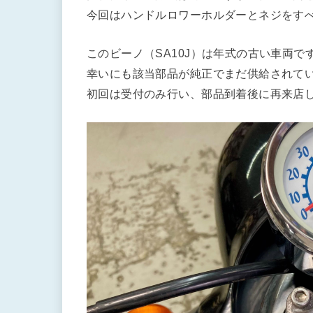
今回はハンドルロワーホルダーとネジをす
このビーノ（SA10J）は年式の古い車両で
幸いにも該当部品が純正でまだ供給されて
初回は受付のみ行い、部品到着後に再来店