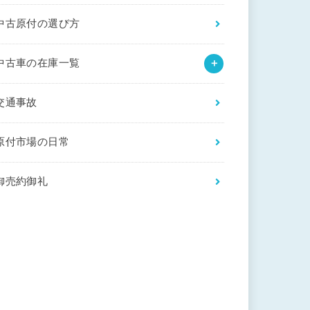
中古原付の選び方
中古車の在庫一覧
交通事故
原付市場の日常
御売約御礼