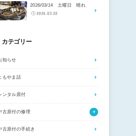
2026/03/14 土曜日 晴れ
2026.03.22
カテゴリー
お知らせ
よもやま話
レンタル原付
中古原付の修理
中古原付の手続き