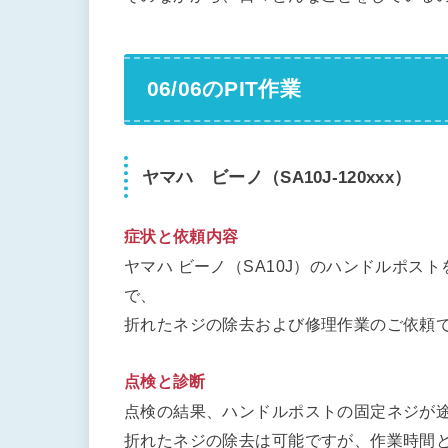
06/06のPIT作業
ヤマハ ビーノ（SA10J-120xxx）
症状と依頼内容
ヤマハ ビーノ（SA10J）のハンドルポ
で、
折れたネジの除去および修理作業のご依頼
点検と診断
点検の結果、ハンドルポストの固定ネジが
折れたネジの除去は可能ですが、作業時間