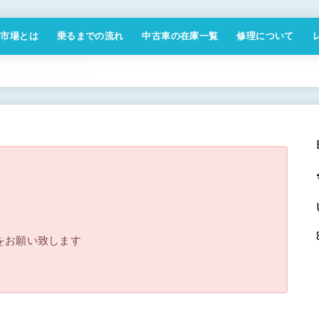
付市場とは
乗るまでの流れ
中古車の在庫一覧
修理について
商取引法に基づく表記
をお願い致します