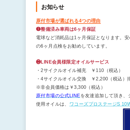
お知らせ
原付市場が選ばれる4つの理由
❶整備済み車両は6ヶ月保証
電球など消耗品は1ヶ月保証となります。
の6ヶ月点検をお勧めしています。
❷LINE会員様限定オイルサービス
・2サイクルオイル補充 ￥110（税込）
・4サイクルオイル交換 ￥2,200（税込）排
※非会員価格は￥3,300（税込）
原付市場の公式LINE
を友達追加して頂き、
使用オイルは、
ワコーズプロステージS 10W