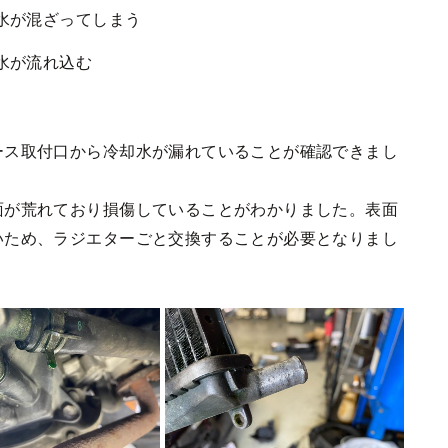
水が混ざってしまう
水が流れ込む
ース取付口から冷却水が漏れていることが確認できまし
面が荒れており損傷していることがわかりました。表面
いため、ラジエターごと交換することが必要となりまし