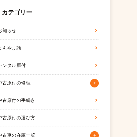
カテゴリー
お知らせ
よもやま話
レンタル原付
中古原付の修理
中古原付の手続き
中古原付の選び方
中古車の在庫一覧