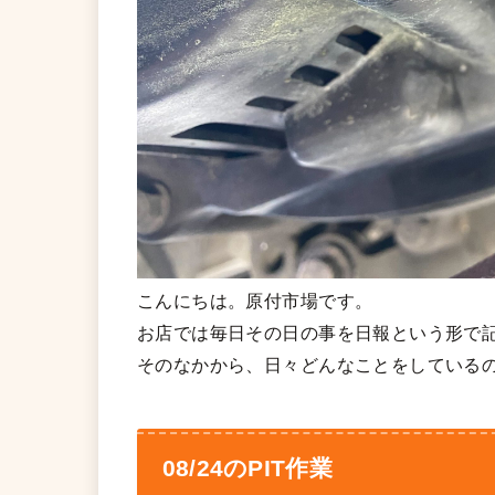
こんにちは。原付市場です。
お店では毎日その日の事を日報という形で
そのなかから、日々どんなことをしている
08/24のPIT作業