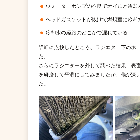
ウォーターポンプの不良でオイルと冷却
ヘッドガスケットが抜けて燃焼室に冷却
冷却水の経路のどこかで漏れている
詳細に点検したところ、ラジエター下のホ
た。
さらにラジエターを外して調べた結果、表
を研磨して平滑にしてみましたが、傷が深
た。