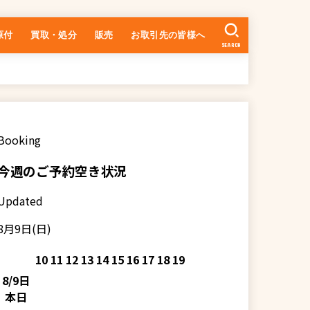
原付
買取・処分
販売
お取引先の皆様へ
SEARCH
中古車の在庫一覧
乗るまでの流れ