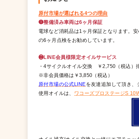
原付市場が選ばれる4つの理由
❶整備済み車両は6ヶ月保証
電球など消耗品は1ヶ月保証となります。
の6ヶ月点検をお勧めしています。
❷LINE会員様限定オイルサービス
・4サイクルオイル交換 ￥2,750（税込）排
※非会員価格は￥3,850（税込）
原付市場の公式LINE
を友達追加して頂き、
使用オイルは、
ワコーズプロステージS 10W