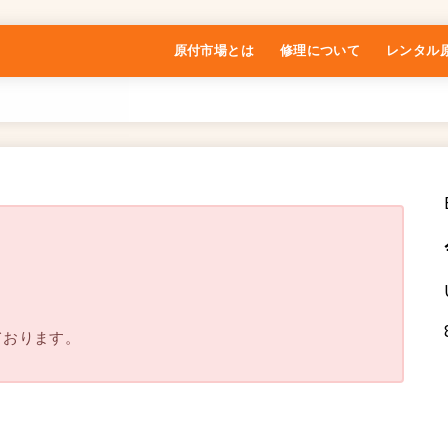
原付市場とは
修理について
レンタル
特定商取引法に基づく表記
。
ております。