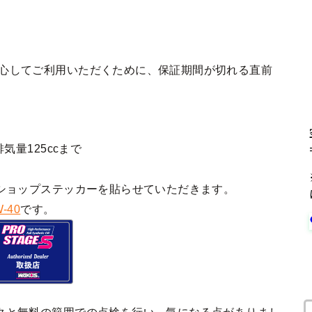
安心してご利用いただくために、保証期間が切れる直前
気量125ccまで
ショップステッカーを貼らせていただきます。
-40
です。