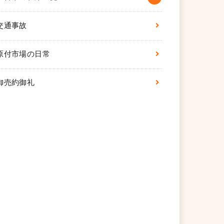
交通事故
原付市場の日常
御売約御礼