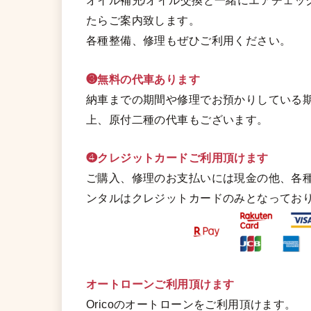
オイル補充/オイル交換と一緒にエアチェッ
たらご案内致します。
各種整備、修理もぜひご利用ください。
❸無料の代車あります
納車までの期間や修理でお預かりしている期
上、原付二種の代車もございます。
❹クレジットカードご利用頂けます
ご購入、修理のお支払いには現金の他、各
ンタルはクレジットカードのみとなってお
オートローンご利用頂けます
Oricoのオートローンをご利用頂けます。