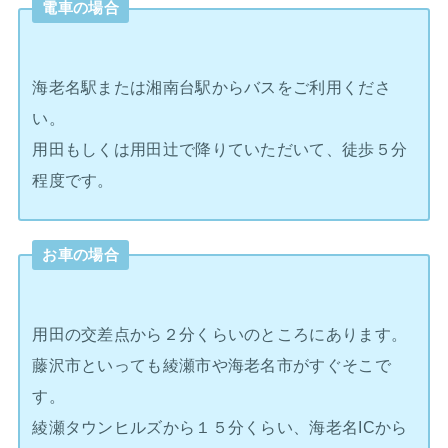
電車の場合
海老名駅または湘南台駅からバスをご利用くださ
い。
用田もしくは用田辻で降りていただいて、徒歩５分
程度です。
お車の場合
用田の交差点から２分くらいのところにあります。
藤沢市といっても綾瀬市や海老名市がすぐそこで
す。
綾瀬タウンヒルズから１５分くらい、海老名ICから