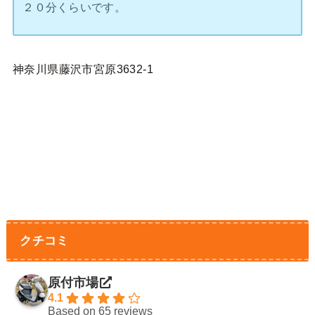
２０分くらいです。
神奈川県藤沢市宮原3632-1
クチコミ
原付市場
4.1
Based on 65 reviews