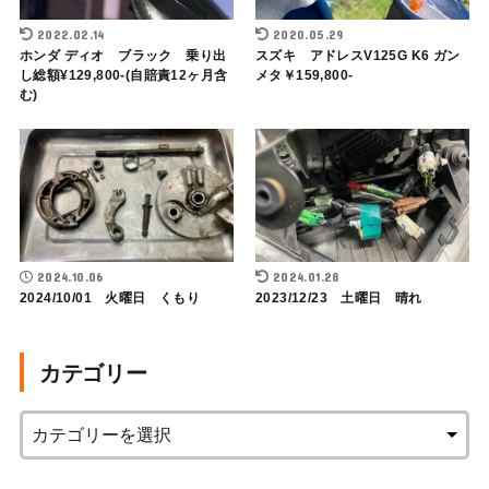
2022.02.14
2020.05.29
ホンダ ディオ ブラック 乗り出
スズキ アドレスV125G K6 ガン
し総額¥129,800-(自賠責12ヶ月含
メタ￥159,800-
む)
2024.10.06
2024.01.28
2024/10/01 火曜日 くもり
2023/12/23 土曜日 晴れ
カテゴリー