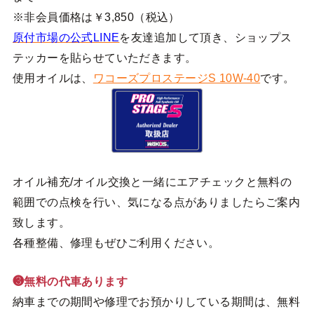
※非会員価格は￥3,850（税込）
原付市場の公式LINE
を友達追加して頂き、ショップス
テッカーを貼らせていただきます。
使用オイルは、
ワコーズプロステージS 10W-40
です。
オイル補充/オイル交換と一緒にエアチェックと無料の
範囲での点検を行い、気になる点がありましたらご案内
致します。
各種整備、修理もぜひご利用ください。
❸無料の代車あります
納車までの期間や修理でお預かりしている期間は、無料