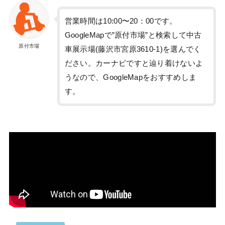
営業時間は10:00〜20：00です。
GoogleMapで”原付市場”と検索して中古
原付市場
車展示場(藤沢市宮原3610-1)を選んでく
ださい。カーナビですと辿り着けないよ
うなので、GoogleMapをおすすめしま
す。