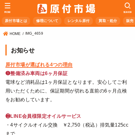
MENU
SEARCH
原付市場とは
修理について
レンタル原付
買取・処分
販売
IMG_4659
HOME
お知らせ
原付市場が選ばれる4つの理由
❶整備済み車両は6ヶ月保証
電球など消耗品は1ヶ月保証となります。安心してご利
用いただくために、保証期間が切れる直前の6ヶ月点検
をお勧めしています。
❷LINE会員様限定オイルサービス
・4サイクルオイル交換 ￥2,750（税込）排気量125cc
まで