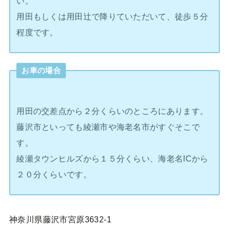
い。
用田もしくは用田辻で降りていただいて、徒歩５分
程度です。
お車の場合
用田の交差点から２分くらいのところにあります。
藤沢市といっても綾瀬市や海老名市がすぐそこで
す。
綾瀬タウンヒルズから１５分くらい、海老名ICから
２０分くらいです。
神奈川県藤沢市宮原3632-1