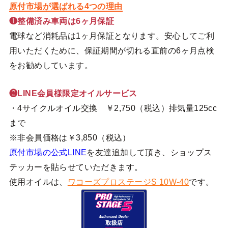
原付市場が選ばれる4つの理由
❶整備済み車両は6ヶ月保証
電球など消耗品は1ヶ月保証となります。安心してご利
用いただくために、保証期間が切れる直前の6ヶ月点検
をお勧めしています。
❷LINE会員様限定オイルサービス
・4サイクルオイル交換 ￥2,750（税込）排気量125cc
まで
※非会員価格は￥3,850（税込）
原付市場の公式LINE
を友達追加して頂き、ショップス
テッカーを貼らせていただきます。
使用オイルは、
ワコーズプロステージS 10W-40
です。