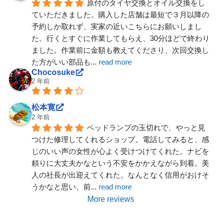
原付のタイヤ交換とオイル交換をし
ていただきました。購入した店舗は最短で３月以降の
予約しか取れず、実家の近いこちらにお願いしまし
た。行くとすぐに作業してもらえ、30分ほどで終わり
ました。作業前に金額も教えてくださり、次回交換し
た方がいい部品も
... 
read more
Chocosuke
2 年前
松本寛
2 年前
ベッドランプの玉切れで、やっと見
つけた修理してくれるショップ。電話してみると、感
じのいい声の女性が心よく受けつけてくれた。ナビを
頼りに大丈夫かなという不安をかかえながら到着。美
人の社長が出迎えてくれた。なんとなく信用がおけそ
うかなと思い、前
... 
read more
More reviews