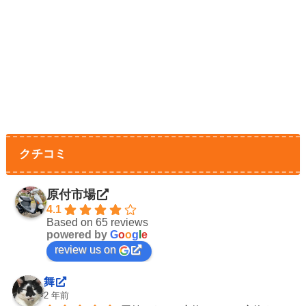
クチコミ
原付市場
4.1
Based on 65 reviews
powered by
G
o
o
g
l
e
review us on
舞
2 年前