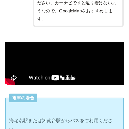
ださい。カーナビですと辿り着けないよ
うなので、GoogleMapをおすすめしま
す。
電車の場合
海老名駅または湘南台駅からバスをご利用くださ