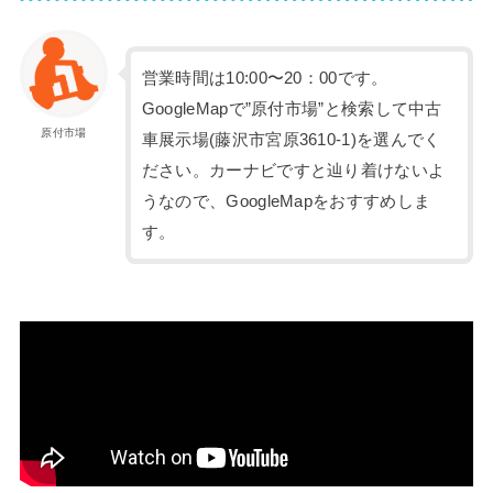
営業時間は10:00〜20：00です。
GoogleMapで”原付市場”と検索して中古
原付市場
車展示場(藤沢市宮原3610-1)を選んでく
ださい。カーナビですと辿り着けないよ
うなので、GoogleMapをおすすめしま
す。