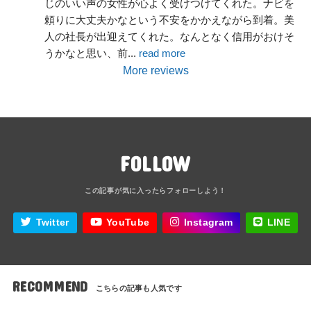
じのいい声の女性が心よく受けつけてくれた。ナビを
頼りに大丈夫かなという不安をかかえながら到着。美
人の社長が出迎えてくれた。なんとなく信用がおけそ
うかなと思い、前
... 
read more
More reviews
FOLLOW
Twitter
YouTube
Instagram
LINE
RECOMMEND