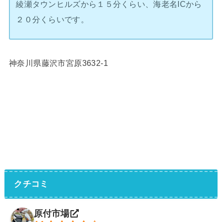
綾瀬タウンヒルズから１５分くらい、海老名ICから
２０分くらいです。
神奈川県藤沢市宮原3632-1
クチコミ
原付市場