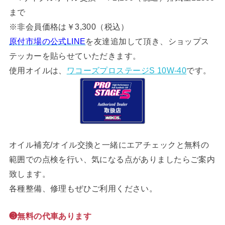
まで
※非会員価格は￥3,300（税込）
原付市場の公式LINE
を友達追加して頂き、ショップス
テッカーを貼らせていただきます。
使用オイルは、
ワコーズプロステージS 10W-40
です。
オイル補充/オイル交換と一緒にエアチェックと無料の
範囲での点検を行い、気になる点がありましたらご案内
致します。
各種整備、修理もぜひご利用ください。
❸無料の代車あります