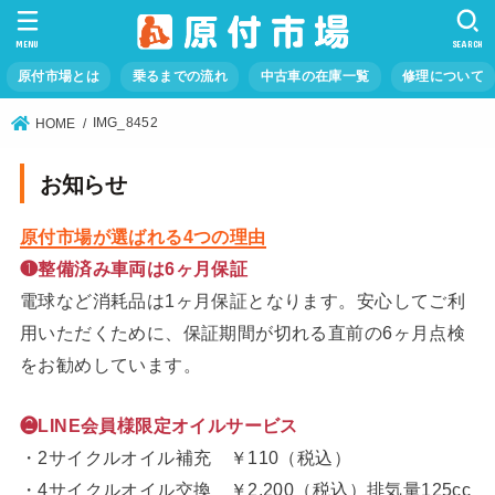
MENU
SEARCH
原付市場とは
乗るまでの流れ
中古車の在庫一覧
修理について
IMG_8452
HOME
お知らせ
原付市場が選ばれる4つの理由
❶整備済み車両は6ヶ月保証
電球など消耗品は1ヶ月保証となります。安心してご利
用いただくために、保証期間が切れる直前の6ヶ月点検
をお勧めしています。
❷LINE会員様限定オイルサービス
・2サイクルオイル補充 ￥110（税込）
・4サイクルオイル交換 ￥2,200（税込）排気量125cc