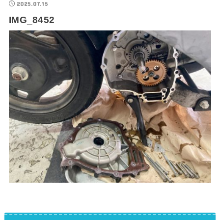
2025.07.15
IMG_8452