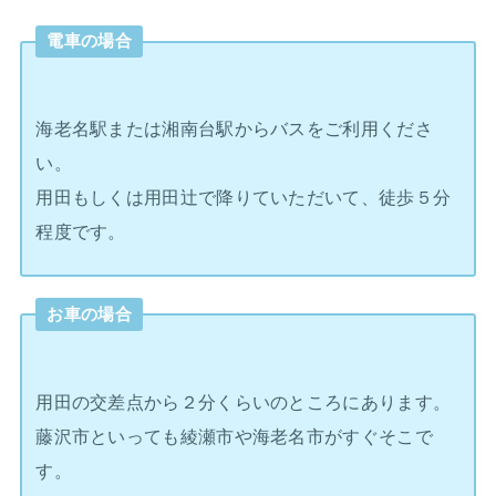
電車の場合
海老名駅または湘南台駅からバスをご利用くださ
い。
用田もしくは用田辻で降りていただいて、徒歩５分
程度です。
お車の場合
用田の交差点から２分くらいのところにあります。
藤沢市といっても綾瀬市や海老名市がすぐそこで
す。