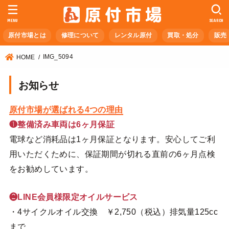
MENU
SEARCH
原付市場とは
修理について
レンタル原付
買取・処分
販売
IMG_5094
HOME
お知らせ
原付市場が選ばれる4つの理由
❶整備済み車両は6ヶ月保証
電球など消耗品は1ヶ月保証となります。安心してご利
用いただくために、保証期間が切れる直前の6ヶ月点検
をお勧めしています。
❷LINE会員様限定オイルサービス
・4サイクルオイル交換 ￥2,750（税込）排気量125cc
まで