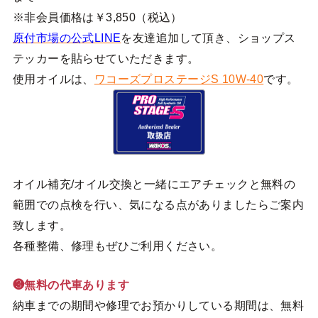
※非会員価格は￥3,850（税込）
原付市場の公式LINE
を友達追加して頂き、ショップス
テッカーを貼らせていただきます。
使用オイルは、
ワコーズプロステージS 10W-40
です。
オイル補充/オイル交換と一緒にエアチェックと無料の
範囲での点検を行い、気になる点がありましたらご案内
致します。
各種整備、修理もぜひご利用ください。
❸無料の代車あります
納車までの期間や修理でお預かりしている期間は、無料