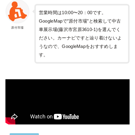
営業時間は10:00〜20：00です。
GoogleMapで”原付市場”と検索して中古
原付市場
車展示場(藤沢市宮原3610-1)を選んでく
ださい。カーナビですと辿り着けないよ
うなので、GoogleMapをおすすめしま
す。