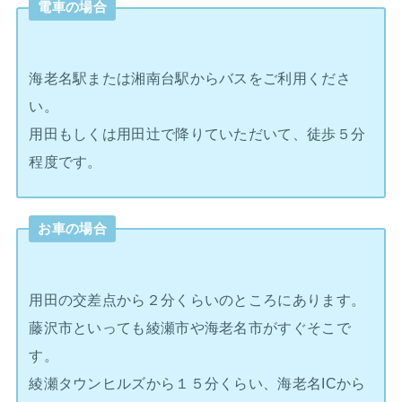
電車の場合
海老名駅または湘南台駅からバスをご利用くださ
い。
用田もしくは用田辻で降りていただいて、徒歩５分
程度です。
お車の場合
用田の交差点から２分くらいのところにあります。
藤沢市といっても綾瀬市や海老名市がすぐそこで
す。
綾瀬タウンヒルズから１５分くらい、海老名ICから