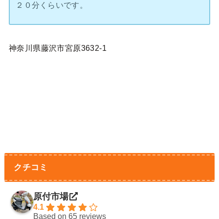
２０分くらいです。
神奈川県藤沢市宮原3632-1
クチコミ
原付市場
4.1
Based on 65 reviews