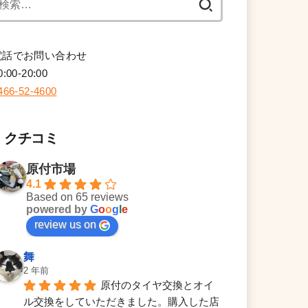
索:
電話でお問い合わせ
0:00-20:00
466-52-4600
クチコミ
原付市場
4.1
Based on 65 reviews
powered by
G
o
o
g
l
e
review us on
舞
2 年前
原付のタイヤ交換とオイ
ル交換をしていただきました。購入した店