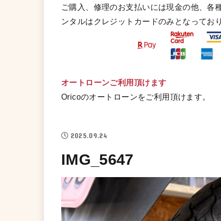
ご購入、修理のお支払いには現金の他、各
ンタルはクレジットカードのみとなってお
オートローンご利用頂けます
Oricoのオートローンをご利用頂けます。
2025.09.24
IMG_5647