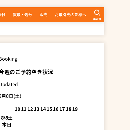
原付
買取・処分
販売
お取引先の皆様へ
SEARCH
中古車の在庫一覧
乗るまでの流れ