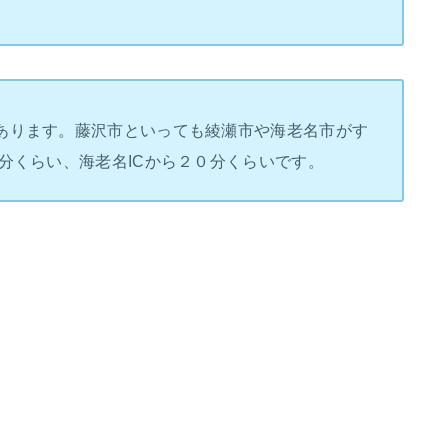
あります。藤沢市といっても綾瀬市や海老名市がす
分くらい、海老名ICから２０分くらいです。