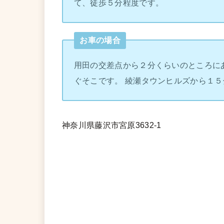
て、徒歩５分程度です。
お車の場合
用田の交差点から２分くらいのところに
ぐそこです。 綾瀬タウンヒルズから１５
神奈川県藤沢市宮原3632-1