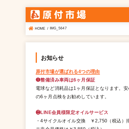
IMG_5647
HOME
お知らせ
原付市場が選ばれる4つの理由
❶整備済み車両は6ヶ月保証
電球など消耗品は1ヶ月保証となります。
の6ヶ月点検をお勧めしています。
❷LINE会員様限定オイルサービス
・4サイクルオイル交換 ￥2,750（税込）排