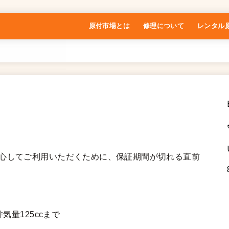
原付市場とは
修理について
レンタル
特定商取引法に基づく表記
安心してご利用いただくために、保証期間が切れる直前
気量125ccまで