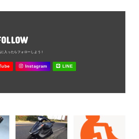
FOLLOW
Tube
Instagram
LINE