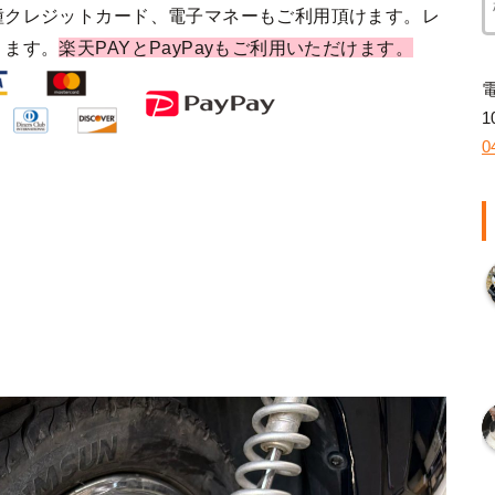
種クレジットカード、電子マネーもご利用頂けます。レ
ります。
楽天PAYとPayPayもご利用いただけます。
1
0