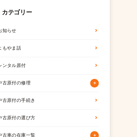
カテゴリー
お知らせ
よもやま話
レンタル原付
中古原付の修理
中古原付の手続き
中古原付の選び方
中古車の在庫一覧