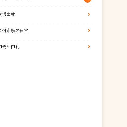
交通事故
原付市場の日常
御売約御礼