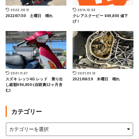
2022.08.13
2014.10.02
2022/07/30 土曜日 晴れ
クレアスクーピー ¥49,800 値下
げ！
2021.11.07
2021.09.12
スズキ レッツ4G レッド 乗り出
2021/08/19 木曜日 晴れ
し総額¥94,800-(自賠責12ヶ月含
む)
カテゴリー