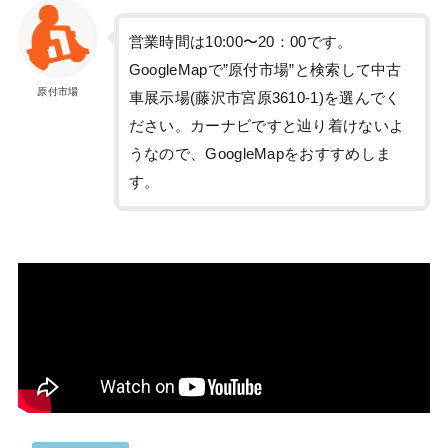
営業時間は10:00〜20：00です。
GoogleMapで”原付市場”と検索して中古
原付市場
車展示場(藤沢市宮原3610-1)を選んでく
ださい。カーナビですと辿り着けないよ
うなので、GoogleMapをおすすめしま
す。