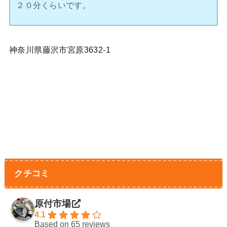
２０分くらいです。
神奈川県藤沢市宮原3632-1
クチコミ
原付市場
4.1
Based on 65 reviews