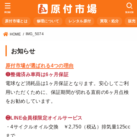
MENU
SEARCH
原付市場とは
修理について
レンタル原付
買取・処分
販売
IMG_5074
HOME
お知らせ
原付市場が選ばれる4つの理由
❶整備済み車両は6ヶ月保証
電球など消耗品は1ヶ月保証となります。安心してご利
用いただくために、保証期間が切れる直前の6ヶ月点検
をお勧めしています。
❷LINE会員様限定オイルサービス
・4サイクルオイル交換 ￥2,750（税込）排気量125cc
まで