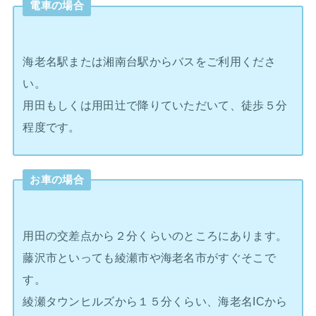
電車の場合
海老名駅または湘南台駅からバスをご利用くださ
い。
用田もしくは用田辻で降りていただいて、徒歩５分
程度です。
お車の場合
用田の交差点から２分くらいのところにあります。
藤沢市といっても綾瀬市や海老名市がすぐそこで
す。
綾瀬タウンヒルズから１５分くらい、海老名ICから