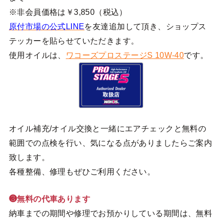
※非会員価格は￥3,850（税込）
原付市場の公式LINE
を友達追加して頂き、ショップス
テッカーを貼らせていただきます。
使用オイルは、
ワコーズプロステージS 10W-40
です。
オイル補充/オイル交換と一緒にエアチェックと無料の
範囲での点検を行い、気になる点がありましたらご案内
致します。
各種整備、修理もぜひご利用ください。
❸無料の代車あります
納車までの期間や修理でお預かりしている期間は、無料