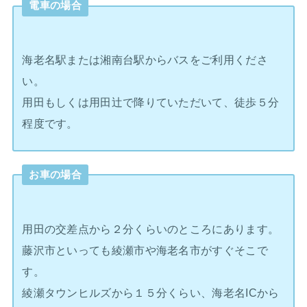
電車の場合
海老名駅または湘南台駅からバスをご利用くださ
い。
用田もしくは用田辻で降りていただいて、徒歩５分
程度です。
お車の場合
用田の交差点から２分くらいのところにあります。
藤沢市といっても綾瀬市や海老名市がすぐそこで
す。
綾瀬タウンヒルズから１５分くらい、海老名ICから