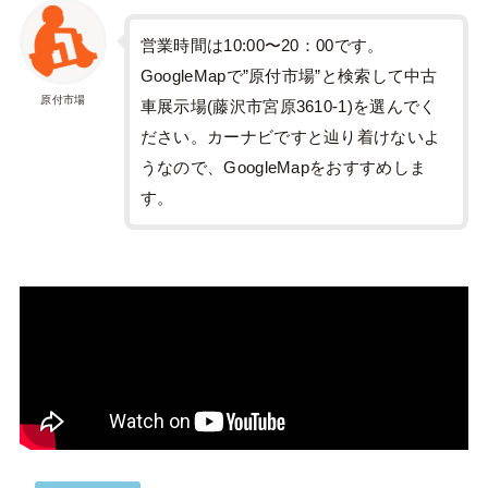
営業時間は10:00〜20：00です。
GoogleMapで”原付市場”と検索して中古
原付市場
車展示場(藤沢市宮原3610-1)を選んでく
ださい。カーナビですと辿り着けないよ
うなので、GoogleMapをおすすめしま
す。