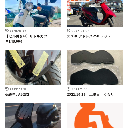
2018.10.02
2024.03.24
【セル付きFI】リトルカブ
スズキ アドレスV50 レッド
￥148,000
2022.10.17
2021.11.05
保護中: A9232
2021/10/16 土曜日 くもり