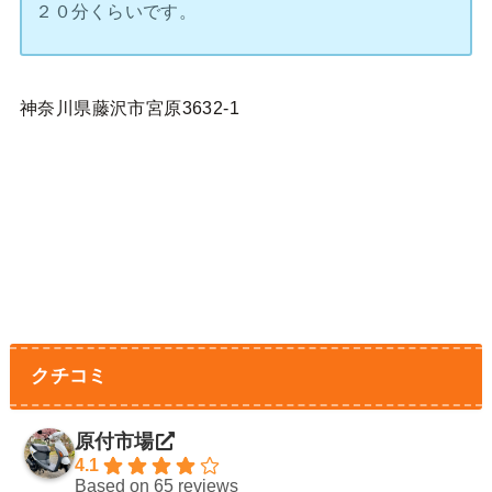
２０分くらいです。
神奈川県藤沢市宮原3632-1
クチコミ
原付市場
4.1
Based on 65 reviews