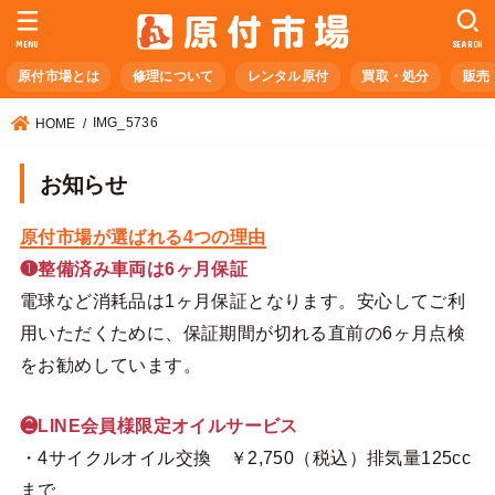
MENU
SEARCH
原付市場とは
修理について
レンタル原付
買取・処分
販売
IMG_5736
HOME
お知らせ
原付市場が選ばれる4つの理由
❶整備済み車両は6ヶ月保証
電球など消耗品は1ヶ月保証となります。安心してご利
用いただくために、保証期間が切れる直前の6ヶ月点検
をお勧めしています。
❷LINE会員様限定オイルサービス
・4サイクルオイル交換 ￥2,750（税込）排気量125cc
まで