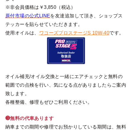
※非会員価格は￥3,850（税込）
原付市場の公式LINE
を友達追加して頂き、ショップス
テッカーを貼らせていただきます。
使用オイルは、
ワコーズプロステージS 10W-40
です。
オイル補充/オイル交換と一緒にエアチェックと無料の
範囲での点検を行い、気になる点がありましたらご案内
致します。
各種整備、修理もぜひご利用ください。
❸無料の代車あります
納車までの期間や修理でお預かりしている期間は、無料