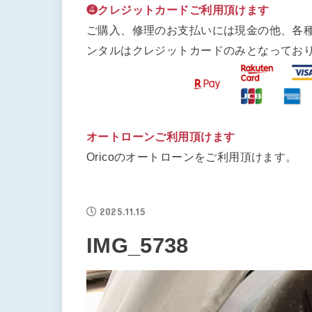
❹クレジットカードご利用頂けます
ご購入、修理のお支払いには現金の他、各
ンタルはクレジットカードのみとなってお
オートローンご利用頂けます
Oricoのオートローンをご利用頂けます。
2025.11.15
IMG_5738