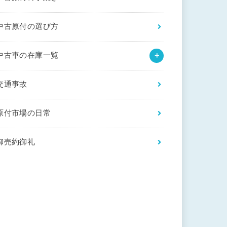
中古原付の選び方
中古車の在庫一覧
交通事故
原付市場の日常
御売約御礼