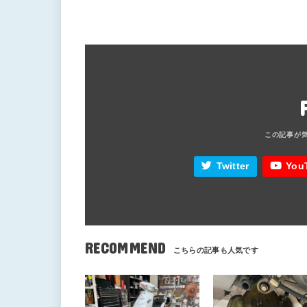
Twitter
You
RECOMMEND