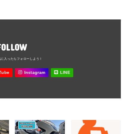
FOLLOW
Tube
Instagram
LINE