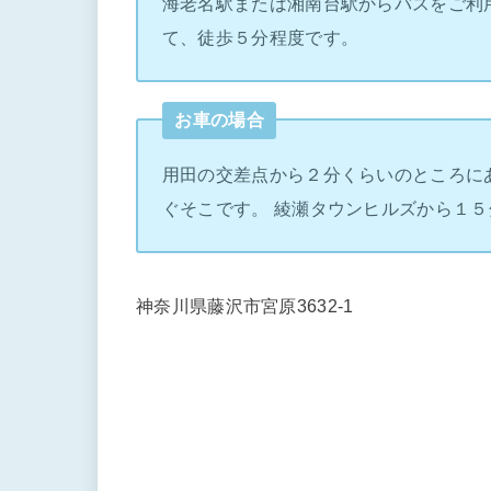
海老名駅または湘南台駅からバスをご利
て、徒歩５分程度です。
お車の場合
用田の交差点から２分くらいのところに
ぐそこです。 綾瀬タウンヒルズから１５
神奈川県藤沢市宮原3632-1