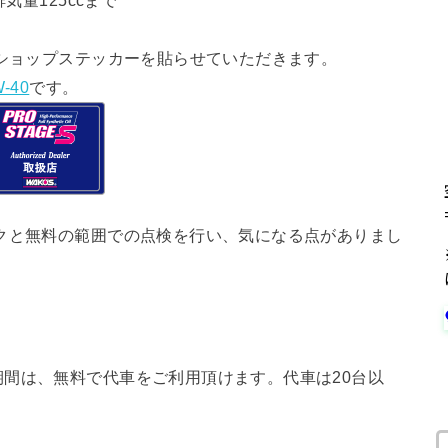
気量125ccまで
ショップステッカーを貼らせていただきます。
-40
です。
クと無料の範囲での点検を行い、気になる点がありまし
間は、無料で代車をご利用頂けます。代車は20台以