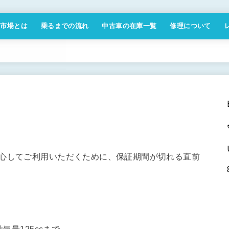
付市場とは
乗るまでの流れ
中古車の在庫一覧
修理について
商取引法に基づく表記
安心してご利用いただくために、保証期間が切れる直前