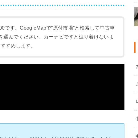
:00です。GoogleMapで”原付市場”と検索して中古車
-1)を選んでください。カーナビですと辿り着けないよ
をおすすめします。