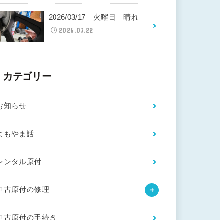
2026/03/17 火曜日 晴れ
2026.03.22
カテゴリー
お知らせ
よもやま話
レンタル原付
中古原付の修理
中古原付の手続き