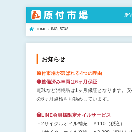
原
特定
IMG_5738
HOME
お知らせ
原付市場が選ばれる4つの理由
❶整備済み車両は6ヶ月保証
電球など消耗品は1ヶ月保証となります。
の6ヶ月点検をお勧めしています。
❷LINE会員様限定オイルサービス
・2サイクルオイル補充 ￥110（税込）