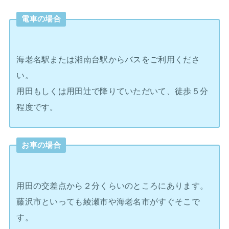
電車の場合
海老名駅または湘南台駅からバスをご利用くださ
い。
用田もしくは用田辻で降りていただいて、徒歩５分
程度です。
お車の場合
用田の交差点から２分くらいのところにあります。
藤沢市といっても綾瀬市や海老名市がすぐそこで
す。