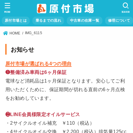
MENU
SEARCH
原付市場とは
乗るまでの流れ
中古車の在庫一覧
修理について
IMG_6115
HOME
お知らせ
原付市場が選ばれる4つの理由
❶整備済み車両は6ヶ月保証
電球など消耗品は1ヶ月保証となります。安心してご利
用いただくために、保証期間が切れる直前の6ヶ月点検
をお勧めしています。
❷LINE会員様限定オイルサービス
・2サイクルオイル補充 ￥110（税込）
・4サイクルオイル交換 ￥2,200（税込）排気量125cc