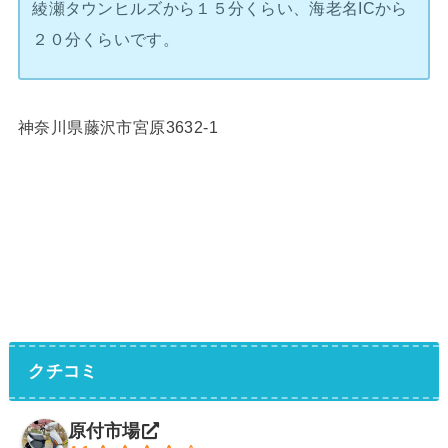
綾瀬タウンヒルズから１５分くらい、海老名ICから
２０分くらいです。
神奈川県藤沢市宮原3632-1
クチコミ
原付市場