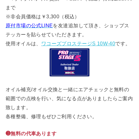
まで
※非会員価格は￥3,300（税込）
原付市場の公式LINE
を友達追加して頂き、ショップス
テッカーを貼らせていただきます。
使用オイルは、
ワコーズプロステージS 10W-40
です。
オイル補充/オイル交換と一緒にエアチェックと無料の
範囲での点検を行い、気になる点がありましたらご案内
致します。
各種整備、修理もぜひご利用ください。
❸無料の代車あります