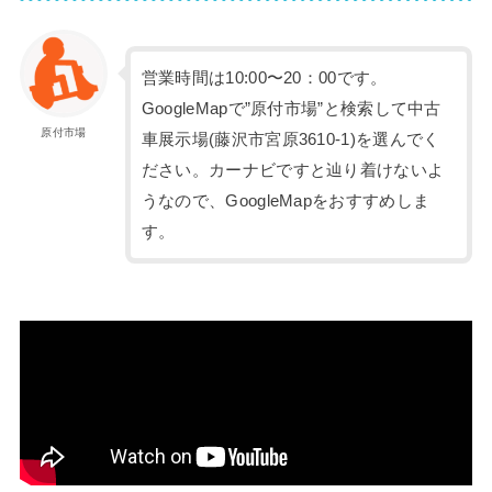
営業時間は10:00〜20：00です。
GoogleMapで”原付市場”と検索して中古
原付市場
車展示場(藤沢市宮原3610-1)を選んでく
ださい。カーナビですと辿り着けないよ
うなので、GoogleMapをおすすめしま
す。