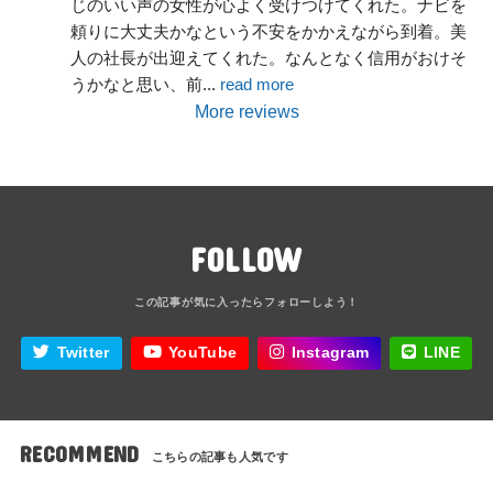
じのいい声の女性が心よく受けつけてくれた。ナビを
頼りに大丈夫かなという不安をかかえながら到着。美
人の社長が出迎えてくれた。なんとなく信用がおけそ
うかなと思い、前
... 
read more
More reviews
FOLLOW
Twitter
YouTube
Instagram
LINE
RECOMMEND