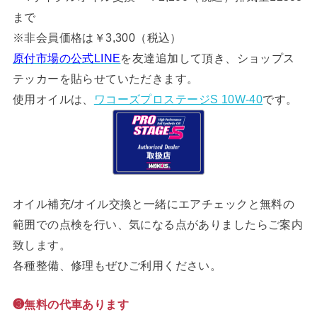
まで
※非会員価格は￥3,300（税込）
原付市場の公式LINE
を友達追加して頂き、ショップス
テッカーを貼らせていただきます。
使用オイルは、
ワコーズプロステージS 10W-40
です。
オイル補充/オイル交換と一緒にエアチェックと無料の
範囲での点検を行い、気になる点がありましたらご案内
致します。
各種整備、修理もぜひご利用ください。
❸無料の代車あります