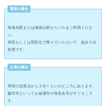
電車の場合
海老名駅または湘南台駅からバスをご利用くださ
い。
用田もしくは用田辻で降りていただいて、徒歩５分
程度です。
お車の場合
用田の交差点から２分くらいのところにあります。
藤沢市といっても綾瀬市や海老名市がすぐそこで
す。