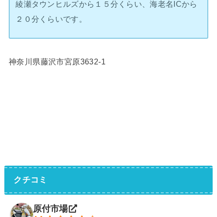
綾瀬タウンヒルズから１５分くらい、海老名ICから
２０分くらいです。
神奈川県藤沢市宮原3632-1
クチコミ
原付市場