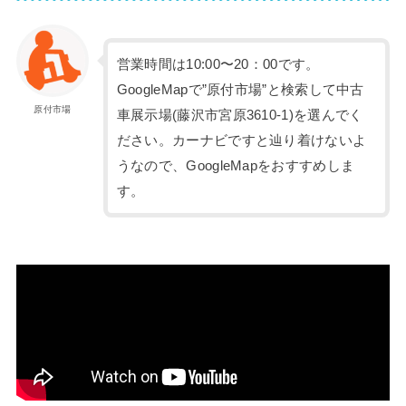
営業時間は10:00〜20：00です。
GoogleMapで”原付市場”と検索して中古
原付市場
車展示場(藤沢市宮原3610-1)を選んでく
ださい。カーナビですと辿り着けないよ
うなので、GoogleMapをおすすめしま
す。