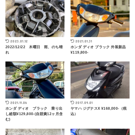
2023.01.12
2021.01.31
2022/12/22 木曜日 雨、のち晴
ホンダ ディオ ブラック 外装新品
れ
¥119,800-
2021.11.06
2017.09.01
ホンダ ディオ ブラック 乗り出
ヤマハ ジグナスX ¥168,000-（税
し総額¥129,800-(自賠責12ヶ月含
込）
む)