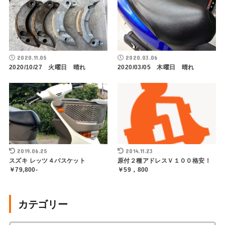
2020.11.05
2020.03.06
2020/10/27 火曜日 晴れ
2020/03/05 木曜日 晴れ
2019.06.25
2014.11.23
スズキ レッツ４バスケット
原付２種アドレスＶ１００格安！
￥79,800-
￥59，800
カテゴリー