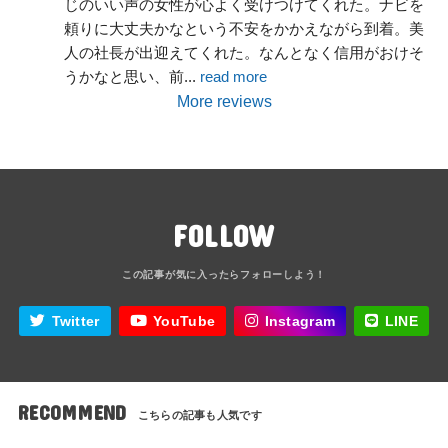
じのいい声の女性が心よく受けつけてくれた。ナビを
頼りに大丈夫かなという不安をかかえながら到着。美
人の社長が出迎えてくれた。なんとなく信用がおけそ
うかなと思い、前
... 
read more
More reviews
FOLLOW
Twitter
YouTube
Instagram
LINE
RECOMMEND