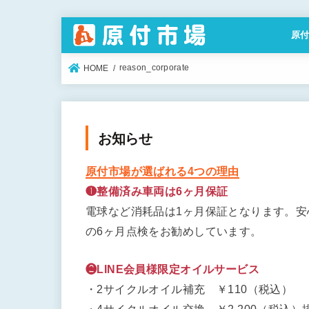
原
特定
reason_corporate
HOME
お知らせ
原付市場が選ばれる4つの理由
❶整備済み車両は6ヶ月保証
電球など消耗品は1ヶ月保証となります。
の6ヶ月点検をお勧めしています。
❷LINE会員様限定オイルサービス
・2サイクルオイル補充 ￥110（税込）