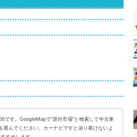
:00です。GoogleMapで”原付市場”と検索して中古車
-1)を選んでください。カーナビですと辿り着けないよ
をおすすめします。