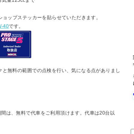
気量125ccまで
ショップステッカーを貼らせていただきます。
-40
です。
クと無料の範囲での点検を行い、気になる点がありまし
間は、無料で代車をご利用頂けます。代車は20台以