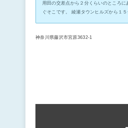
用田の交差点から２分くらいのところに
ぐそこです。 綾瀬タウンヒルズから１５
神奈川県藤沢市宮原3632-1