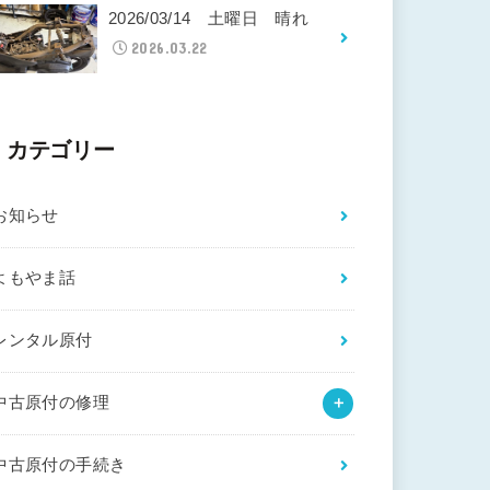
2026/03/14 土曜日 晴れ
2026.03.22
カテゴリー
お知らせ
よもやま話
レンタル原付
中古原付の修理
中古原付の手続き