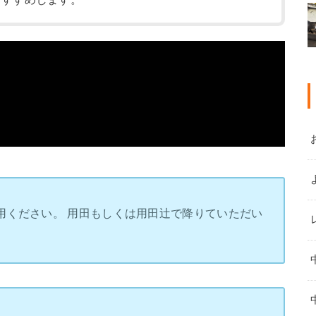
用ください。 用田もしくは用田辻で降りていただい