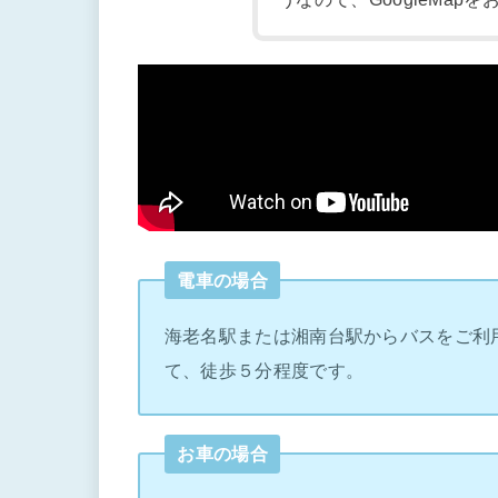
電車の場合
海老名駅または湘南台駅からバスをご利
て、徒歩５分程度です。
お車の場合