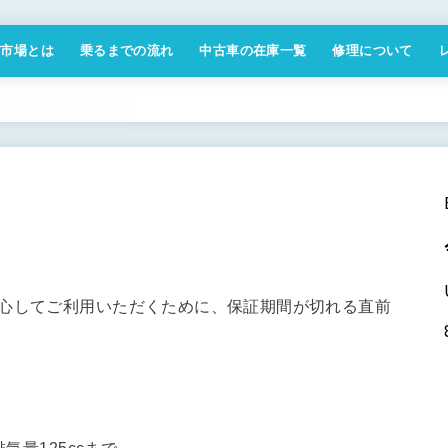
付市場とは
乗るまでの流れ
中古車の在庫一覧
修理について
商取引法に基づく表記
安心してご利用いただくために、保証期間が切れる直前