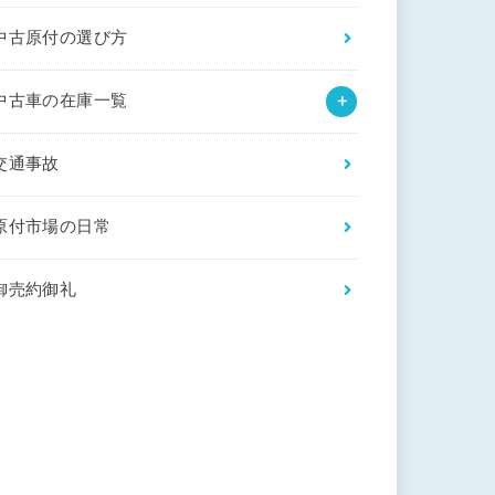
中古原付の選び方
中古車の在庫一覧
交通事故
原付市場の日常
御売約御礼