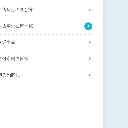
中古原付の選び方
中古車の在庫一覧
交通事故
原付市場の日常
御売約御礼