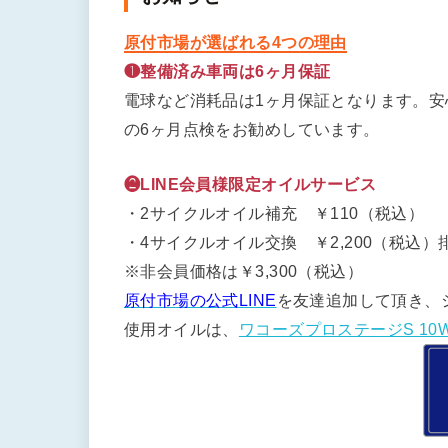
原付市場が選ばれる4つの理由
❶整備済み車両は6ヶ月保証
電球など消耗品は1ヶ月保証となります。
の6ヶ月点検をお勧めしています。
❷LINE会員様限定オイルサービス
・2サイクルオイル補充 ￥110（税込）
・4サイクルオイル交換 ￥2,200（税込）排
※非会員価格は￥3,300（税込）
原付市場の公式LINE
を友達追加して頂き、
使用オイルは、
ワコーズプロステージS 10W