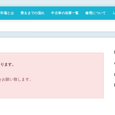
付市場とは
乗るまでの流れ
中古車の在庫一覧
修理について
商取引法に基づく表記
なります。
ジをお願い致します。
。