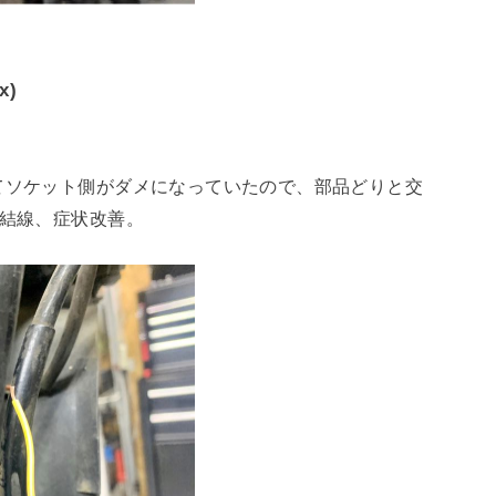
x)
てソケット側がダメになっていたので、部品どりと交
と結線、症状改善。