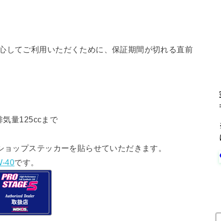
安心してご利用いただくために、保証期間が切れる直前
気量125ccまで
ショップステッカーを貼らせていただきます。
-40
です。