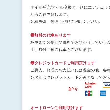
オイル補充/オイル交換と一緒にエアチェッ
たらご案内致します。
各種整備、修理もぜひご利用ください。
❸無料の代車あります
納車までの期間や修理でお預かりしている期
上、原付二種の代車もございます。
❹クレジットカードご利用頂けます
ご購入、修理のお支払いには現金の他、各
ンタルはクレジットカードのみとなってお
オートローンご利用頂けます