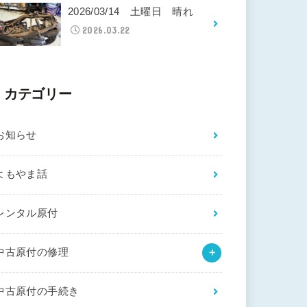
2026/03/14 土曜日 晴れ
2026.03.22
カテゴリー
お知らせ
よもやま話
レンタル原付
中古原付の修理
中古原付の手続き