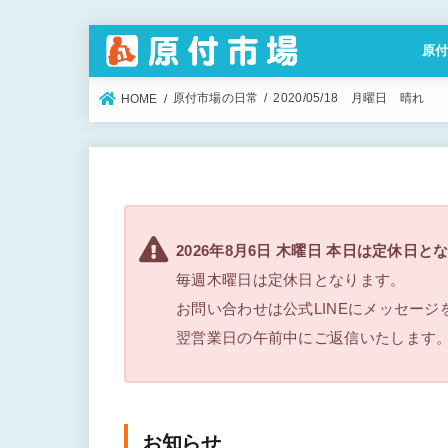
原
特定
原付市場の日常
2020/05/18 月曜日 晴れ
HOME
2026年8月6日 木曜日 本日は定休日と
毎週木曜日は定休日となります。
お問い合わせは公式LINEにメッセー
翌営業日の午前中にご返信いたします
お知らせ