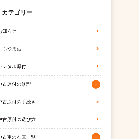
カテゴリー
お知らせ
よもやま話
レンタル原付
中古原付の修理
中古原付の手続き
中古原付の選び方
中古車の在庫一覧