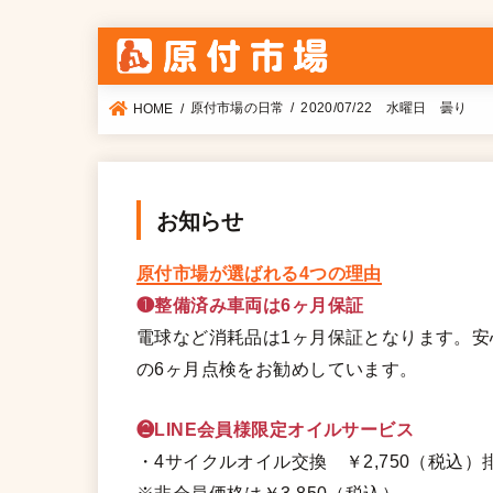
原付市場の日常
2020/07/22 水曜日 曇り
HOME
お知らせ
原付市場が選ばれる4つの理由
❶整備済み車両は6ヶ月保証
電球など消耗品は1ヶ月保証となります。
の6ヶ月点検をお勧めしています。
❷LINE会員様限定オイルサービス
・4サイクルオイル交換 ￥2,750（税込）排