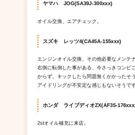
ヤマハ JOG(SA39J-300xxx)
オイル交換、エアチェック。
スズキ レッツ4(CA45A-155xxx)
エンジンオイル交換、その他必要なメンテ
右側に転倒した事がある、今さっきコンビ
からず、キックしたら問題無くかかったそ
アイドリングが不安定な感じもないそうで
ホンダ ライブディオZX(AF35-176xxx
2stオイル補充に来店。