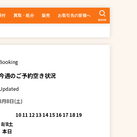
原付
買取・処分
販売
お取引先の皆様へ
SEARCH
中古車の在庫一覧
乗るまでの流れ