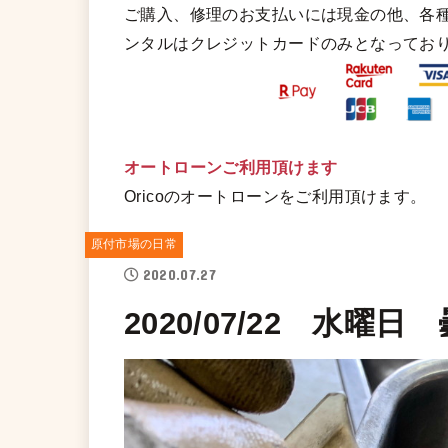
ご購入、修理のお支払いには現金の他、各
ンタルはクレジットカードのみとなってお
オートローンご利用頂けます
Oricoのオートローンをご利用頂けます。
原付市場の日常
2020.07.27
2020/07/22 水曜日