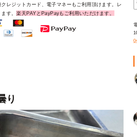
種クレジットカード、電子マネーもご利用頂けます。レ
ります。
楽天PAYとPayPayもご利用いただけます。
1
0
 曇り