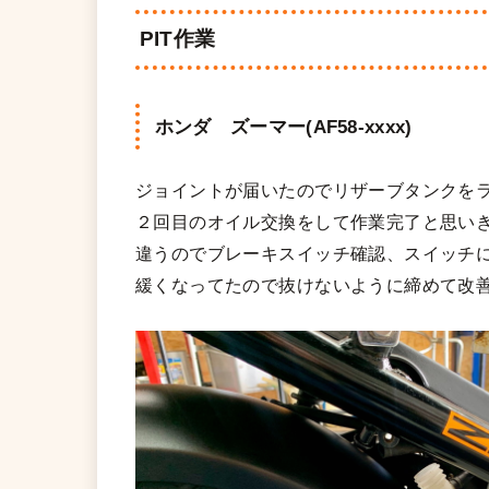
PIT作業
ホンダ ズーマー(AF58-xxxx)
ジョイントが届いたのでリザーブタンクを
２回目のオイル交換をして作業完了と思い
違うのでブレーキスイッチ確認、スイッチ
緩くなってたので抜けないように締めて改