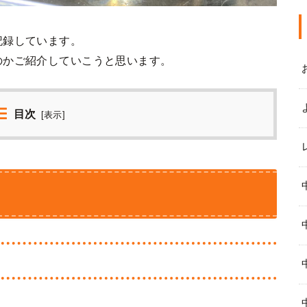
記録しています。
のかご紹介していこうと思います。
目次
[
表示
]