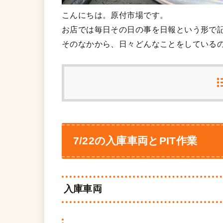
こんにちは。原付市場です。
お店では毎日その日の事を日報という形で
そのなかから、日々どんなことをしている
7/22の入庫車両とPIT作業
入庫車両