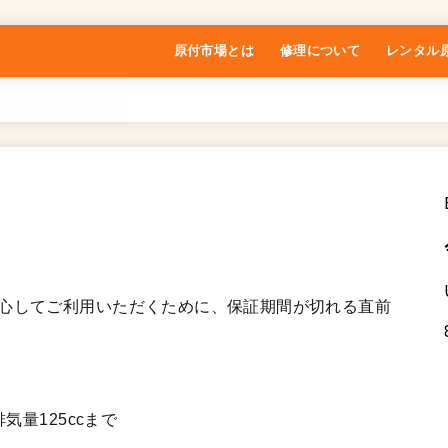
原付市場とは
修理について
レンタル
特定商取引法に基づく表記
安心してご利用いただくために、保証期間が切れる直前
気量125ccまで