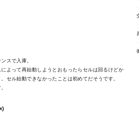
ナンスで入庫。
ニによって再始動しようとおもったらセルは回るけどか
う。セル始動できなかったことは初めてだそうです。
す。
x)