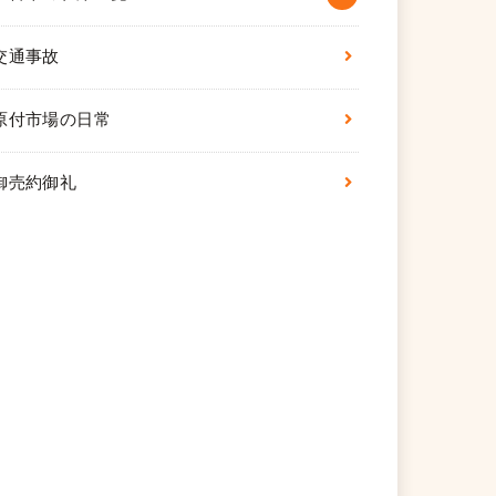
交通事故
原付市場の日常
御売約御礼