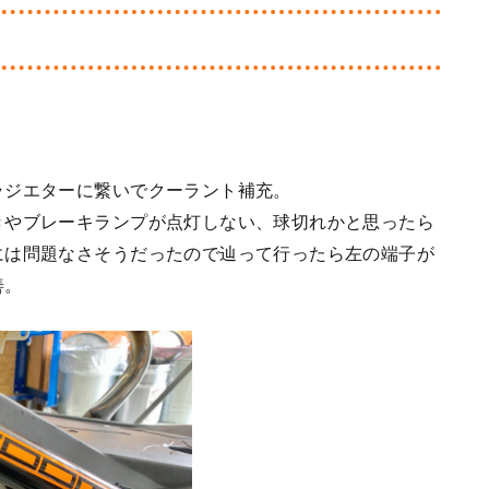
ラジエターに繋いでクーラント補充。
きやブレーキランプが点灯しない、球切れかと思ったら
には問題なさそうだったので辿って行ったら左の端子が
善。