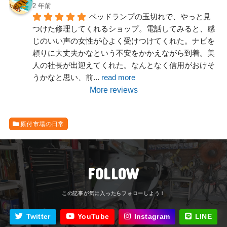
2 年前
ベッドランプの玉切れで、やっと見
つけた修理してくれるショップ。電話してみると、感
じのいい声の女性が心よく受けつけてくれた。ナビを
頼りに大丈夫かなという不安をかかえながら到着。美
人の社長が出迎えてくれた。なんとなく信用がおけそ
うかなと思い、前
... 
read more
More reviews
原付市場の日常
FOLLOW
Twitter
YouTube
Instagram
LINE