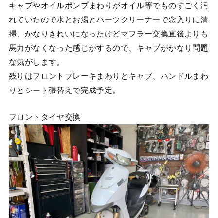
キャブやオイルポンプまわりがオイル等でものすごく汚
れていたので水とお湯とパーツクリーナーで念入りに清
掃、かなりきれいになったけどマフラー交換直後よりも
馬力がなくなった感じがするので、キャブがかなり問題
な気がします。
残りはフロントブレーキまわりとキャブ、ハンドルまわ
りとシート張替えで完成予定。
フロントタイヤ交換