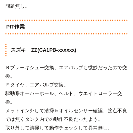
問題無し。
PIT作業
スズキ ZZ(CA1PB-xxxxxx)
Ｒブレーキシュー交換、エアバルブも微妙だったので交
換。
Ｆタイヤ、エアバルブ交換。
駆動系オーバーホール、ベルト、ウエイトローラー交
換。
メットイン外して清掃＆オイルセンサー確認、接点不良
では無くタンク内での動作不良だったよう。
取り外して清掃して動作チェックして異常無し。