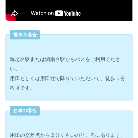
電車の場合
海老名駅または湘南台駅からバスをご利用くださ
い。
用田もしくは用田辻で降りていただいて、徒歩５分
程度です。
お車の場合
用田の交差点から２分くらいのところにあります。