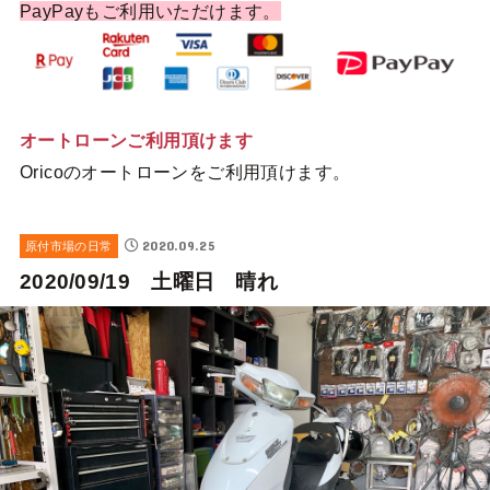
PayPayもご利用いただけます。
オートローンご利用頂けます
Oricoのオートローンをご利用頂けます。
2020.09.25
原付市場の日常
2020/09/19 土曜日 晴れ