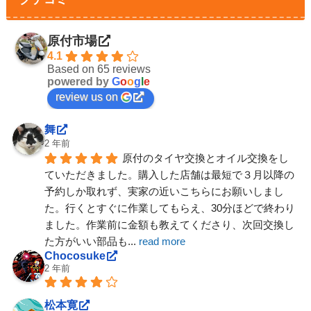
原付市場
4.1
Based on 65 reviews
powered by
G
o
o
g
l
e
review us on
舞
2 年前
原付のタイヤ交換とオイル交換をし
ていただきました。購入した店舗は最短で３月以降の
予約しか取れず、実家の近いこちらにお願いしまし
た。行くとすぐに作業してもらえ、30分ほどで終わり
ました。作業前に金額も教えてくださり、次回交換し
た方がいい部品も
... 
read more
Chocosuke
2 年前
松本寛