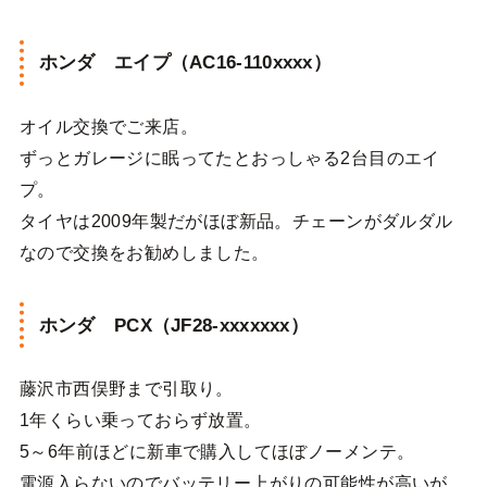
ホンダ エイプ（AC16-110xxxx）
オイル交換でご来店。
ずっとガレージに眠ってたとおっしゃる2台目のエイ
プ。
タイヤは2009年製だがほぼ新品。チェーンがダルダル
なので交換をお勧めしました。
ホンダ PCX（JF28-xxxxxxx）
藤沢市西俣野まで引取り。
1年くらい乗っておらず放置。
5～6年前ほどに新車で購入してほぼノーメンテ。
電源入らないのでバッテリー上がりの可能性が高いが、