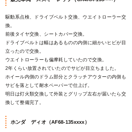
駆動系点検、ドライブベルト交換、ウエイトローラー交
換。
前後タイヤ交換、シートカバー交換。
ドライブベルトは幅はあるものの内側に細かいヒビが目
立ったので交換。
ウエイトローラーも偏摩耗していたので交換。
2年くらい放置されていたのでサビが目立ちました。
ホイール内側のドラム部分とクラッチアウターの内側も
サビを落として耐水ペーパーで仕上げ。
明日は灯火類交換して外装とグリップ左右が届いたら交
換して整備完了。
ホンダ ディオ（AF68‐135xxxx）