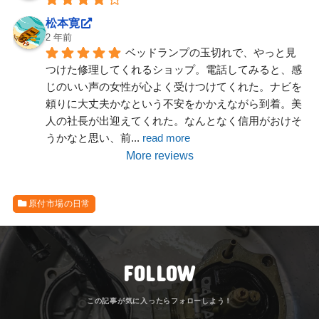
松本寛
2 年前
ベッドランプの玉切れで、やっと見
つけた修理してくれるショップ。電話してみると、感
じのいい声の女性が心よく受けつけてくれた。ナビを
頼りに大丈夫かなという不安をかかえながら到着。美
人の社長が出迎えてくれた。なんとなく信用がおけそ
うかなと思い、前
... 
read more
More reviews
原付市場の日常
FOLLOW