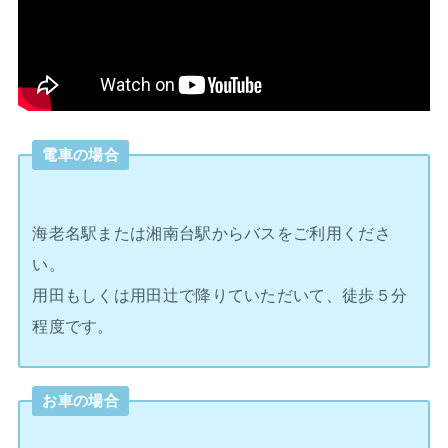
電車の場合
海老名駅または湘南台駅からバスをご利用くださ
い。
用田もしくは用田辻で降りていただいて、徒歩５分
程度です。
お車の場合