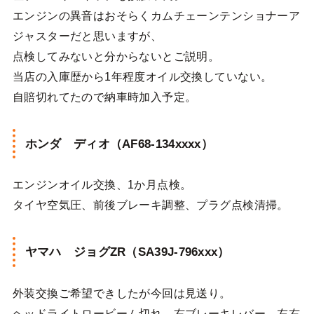
エンジンの異音はおそらくカムチェーンテンショナーア
ジャスターだと思いますが、
点検してみないと分からないとご説明。
当店の入庫歴から1年程度オイル交換していない。
自賠切れてたので納車時加入予定。
ホンダ ディオ（AF68-134xxxx）
エンジンオイル交換、1か月点検。
タイヤ空気圧、前後ブレーキ調整、プラグ点検清掃。
ヤマハ ジョグZR（SA39J-796xxx）
外装交換ご希望できしたが今回は見送り。
ヘッドライトロービーム切れ、右ブレーキレバー、左右