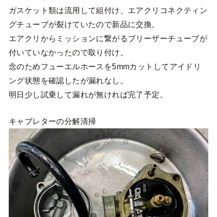
ガスケット類は流用して組付け、エアクリコネクティン
グチューブが裂けていたので新品に交換。
エアクリからミッションに繋がるブリーザーチューブが
付いていなかったので取り付け。
念のためフューエルホースを5mmカットしてアイドリ
ング状態を確認したが漏れなし。
明日少し試乗して漏れが無ければ完了予定。
キャブレターの分解清掃