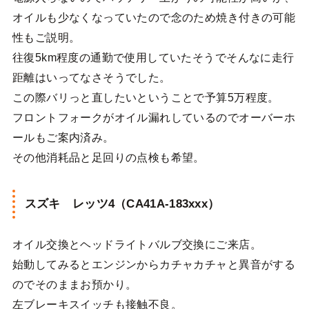
オイルも少なくなっていたので念のため焼き付きの可能
性もご説明。
往復5km程度の通勤で使用していたそうでそんなに走行
距離はいってなさそうでした。
この際バリっと直したいということで予算5万程度。
フロントフォークがオイル漏れしているのでオーバーホ
ールもご案内済み。
その他消耗品と足回りの点検も希望。
スズキ レッツ4（CA41A-183xxx）
オイル交換とヘッドライトバルブ交換にご来店。
始動してみるとエンジンからカチャカチャと異音がする
のでそのままお預かり。
左ブレーキスイッチも接触不良。