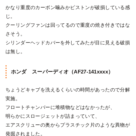
かなり重度のカーボン噛みかピストンが破損している感
じ。
クーリングファンは回ってるので重度の焼き付きではな
さそう。
シリンダーヘッドカバーを外してみたが目に見える破損
は無し。
ホンダ スーパーディオ（AF27-141xxxx）
ちょうどキャブを洗えるくらいの時間があったので分解
実施。
フロートチャンバーに堆積物などはなかったが、
明らかにスロージェットが詰まっていて、
エアスクリューの奥からプラスチック片のような異物が
発掘されました。