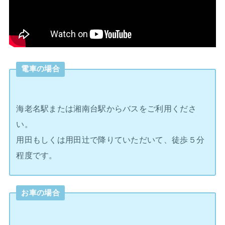
電車の場合
海老名駅または湘南台駅からバスをご利用くださ
い。
用田もしくは用田辻で降りていただいて、徒歩５分
程度です。
お車の場合