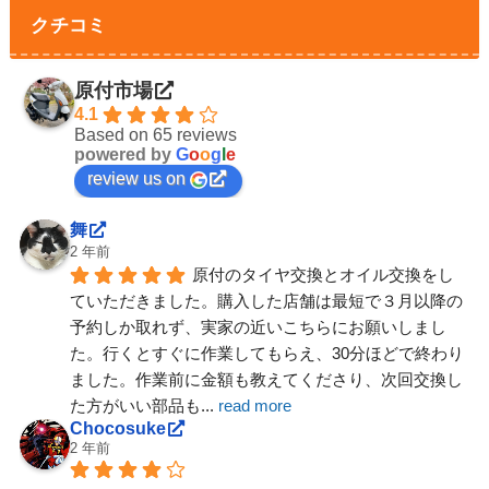
クチコミ
原付市場
4.1
Based on 65 reviews
powered by
G
o
o
g
l
e
review us on
舞
2 年前
原付のタイヤ交換とオイル交換をし
ていただきました。購入した店舗は最短で３月以降の
予約しか取れず、実家の近いこちらにお願いしまし
た。行くとすぐに作業してもらえ、30分ほどで終わり
ました。作業前に金額も教えてくださり、次回交換し
た方がいい部品も
... 
read more
Chocosuke
2 年前