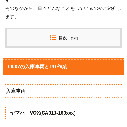
そのなかから、日々どんなことをしているのかご紹介し
ます。
目次
[
表示
]
09/07の入庫車両とPIT作業
入庫車両
ヤマハ VOX(SA31J-163xxx)