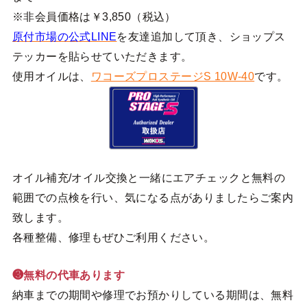
※非会員価格は￥3,850（税込）
原付市場の公式LINE
を友達追加して頂き、ショップス
テッカーを貼らせていただきます。
使用オイルは、
ワコーズプロステージS 10W-40
です。
オイル補充/オイル交換と一緒にエアチェックと無料の
範囲での点検を行い、気になる点がありましたらご案内
致します。
各種整備、修理もぜひご利用ください。
❸無料の代車あります
納車までの期間や修理でお預かりしている期間は、無料