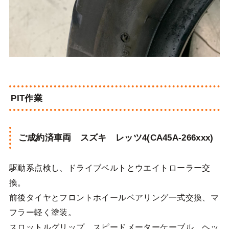
PIT作業
ご成約済車両 スズキ レッツ4(CA45A-266xxx)
駆動系点検し、ドライブベルトとウエイトローラー交
換。
前後タイヤとフロントホイールベアリング一式交換、マ
フラー軽く塗装。
スロットルグリップ、スピードメーターケーブル、ヘッ