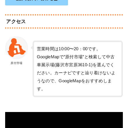
アクセス
営業時間は10:00〜20：00です。
GoogleMapで”原付市場”と検索して中古
原付市場
車展示場(藤沢市宮原3610-1)を選んでく
ださい。カーナビですと辿り着けないよ
うなので、GoogleMapをおすすめしま
す。