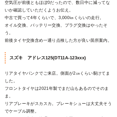
空気圧が前後ともほぼ0だったので、数日中に減ってな
いか確認していただくようお伝え。
中古で買って4年くらいで、3,000㎞くらいの走行。
オイル交換、バッテリー交換、プラグ交換はやったそ
う。
前後タイヤ交換含め一通り点検した方が良い箇所案内。
スズキ アドレス125(DT11A-123xxx)
リアタイヤパンクでご来店。側面が2㎝くらい裂けてま
した。
フロントタイヤは2021年製でまだ山もあるのでそのま
ま。
リアブレーキがスカスカ。ブレーキシューは大丈夫そう
でケーブル調整。