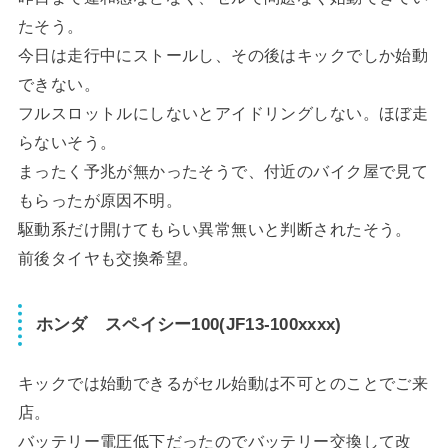
たそう。
今日は走行中にストールし、その後はキックでしか始動
できない。
フルスロットルにしないとアイドリングしない。ほぼ走
らないそう。
まったく予兆が無かったそうで、付近のバイク屋で見て
もらったが原因不明。
駆動系だけ開けてもらい異常無いと判断されたそう。
前後タイヤも交換希望。
ホンダ スペイシー100(JF13-100xxxx)
キックでは始動できるがセル始動は不可とのことでご来
店。
バッテリー電圧低下だったのでバッテリー交換して改