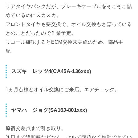
リアタイヤパンクだが、ブレーキケーブルをそこそこ詰
めているのにスカスカ。
フロントタイヤも要交換で、オイル交換もさぼっている
とのことだったので作業予定。
リコール確認するとECM交換未実施のため、部品手
配。
スズキ レッツ4(CA45A-136xxx)
1ヵ月点検とオイル交換にご来店。エアチェック。
ヤマハ ジョグ(SA16J-801xxx)
原宿交差点まで引き取り。
昨日まで違和感などなく、セルで問題なく始動できてい