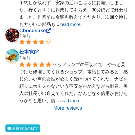
予約しか取れず、実家の近いこちらにお願いしまし
た。行くとすぐに作業してもらえ、30分ほどで終わり
ました。作業前に金額も教えてくださり、次回交換し
た方がいい部品も
... 
read more
Chocosuke
2 年前
松本寛
2 年前
ベッドランプの玉切れで、やっと見
つけた修理してくれるショップ。電話してみると、感
じのいい声の女性が心よく受けつけてくれた。ナビを
頼りに大丈夫かなという不安をかかえながら到着。美
人の社長が出迎えてくれた。なんとなく信用がおけそ
うかなと思い、前
... 
read more
More reviews
原付市場の日常