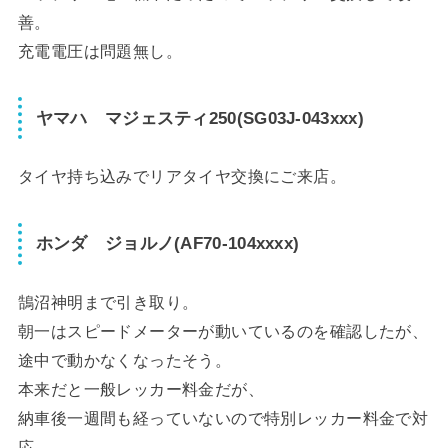
善。
充電電圧は問題無し。
ヤマハ マジェスティ250(SG03J-043xxx)
タイヤ持ち込みでリアタイヤ交換にご来店。
ホンダ ジョルノ(AF70-104xxxx)
鵠沼神明まで引き取り。
朝一はスピードメーターが動いているのを確認したが、
途中で動かなくなったそう。
本来だと一般レッカー料金だが、
納車後一週間も経っていないので特別レッカー料金で対
応。