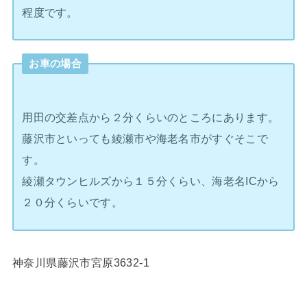
程度です。
お車の場合
用田の交差点から２分くらいのところにあります。
藤沢市といっても綾瀬市や海老名市がすぐそこで
す。
綾瀬タウンヒルズから１５分くらい、海老名ICから
２０分くらいです。
神奈川県藤沢市宮原3632-1