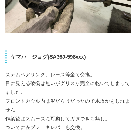
ヤマハ ジョグ(SA36J-598xxx)
ステムベアリング、レース等全て交換。
目に見える破損は無いがグリスが完全に乾いてしまって
ました。
フロントカウル内は泥だらけだったので水没かもしれま
せん。
作業後はスムーズに可動してガタつきも無し。
ついでに左ブレーキレバーも交換。