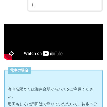
す。
電車の場合
海老名駅または湘南台駅からバスをご利用くださ
い。
用田もしくは用田辻で降りていただいて、徒歩５分