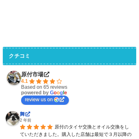
クチコミ
原付市場
4.1
Based on 65 reviews
powered by
G
o
o
g
l
e
review us on
舞
2 年前
原付のタイヤ交換とオイル交換をし
ていただきました。購入した店舗は最短で３月以降の