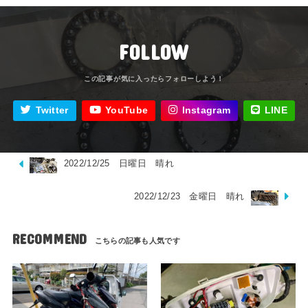
FOLLOW
Twitter
YouTube
Instagram
LINE
2022/12/25 日曜日 晴れ
2022/12/23 金曜日 晴れ
RECOMMEND