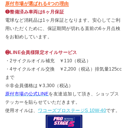
原付市場が選ばれる4つの理由
❶整備済み車両は6ヶ月保証
電球など消耗品は1ヶ月保証となります。安心してご利
用いただくために、保証期間が切れる直前の6ヶ月点検
をお勧めしています。
❷LINE会員様限定オイルサービス
・2サイクルオイル補充 ￥110（税込）
・4サイクルオイル交換 ￥2,200（税込）排気量125cc
まで
※非会員価格は￥3,300（税込）
原付市場の公式LINE
を友達追加して頂き、ショップス
テッカーを貼らせていただきます。
使用オイルは、
ワコーズプロステージS 10W-40
です。