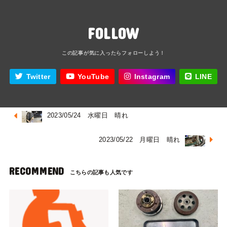
FOLLOW
Twitter
YouTube
Instagram
LINE
2023/05/24 水曜日 晴れ
2023/05/22 月曜日 晴れ
RECOMMEND