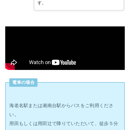
す。
電車の場合
海老名駅または湘南台駅からバスをご利用くださ
い。
用田もしくは用田辻で降りていただいて、徒歩５分