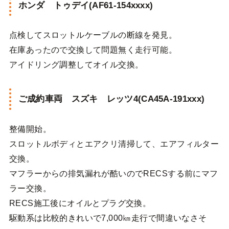
ホンダ トゥデイ(AF61-154xxxx)
点検してスロットルケーブルの断線を発見。
在庫あったので交換して問題無く走行可能。
アイドリング調整してオイル交換。
ご成約車両 スズキ レッツ4(CA45A-191xxx)
整備開始。
スロットルボディとエアクリ清掃して、エアフィルター
交換。
マフラーからの排気漏れが酷いのでRECSする前にマフ
ラー交換。
RECS施工後にオイルとプラグ交換。
駆動系は比較的きれいで7,000㎞走行で間違いなさそ