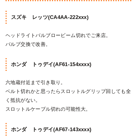
スズキ レッツ(CA4AA-222xxx)
ヘッドライトバルブロービーム切れでご来店。
バルブ交換で改善。
ホンダ トゥデイ(AF61-154xxxx)
六地蔵付近まで引き取り。
ベルト切れかと思ったらスロットルグリップ回しても全
く抵抗がない。
スロットルケーブル切れの可能性大。
ホンダ トゥデイ(AF67-143xxxx)