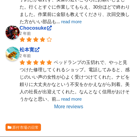
た。行くとすぐに作業してもらえ、30分ほどで終わり
ました。作業前に金額も教えてくださり、次回交換し
た方がいい部品も
... 
read more
Chocosuke
2 年前
松本寛
2 年前
ベッドランプの玉切れで、やっと見
つけた修理してくれるショップ。電話してみると、感
じのいい声の女性が心よく受けつけてくれた。ナビを
頼りに大丈夫かなという不安をかかえながら到着。美
人の社長が出迎えてくれた。なんとなく信用がおけそ
うかなと思い、前
... 
read more
More reviews
原付市場の日常