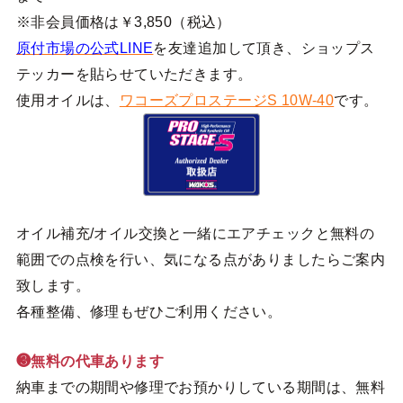
※非会員価格は￥3,850（税込）
原付市場の公式LINE
を友達追加して頂き、ショップス
テッカーを貼らせていただきます。
使用オイルは、
ワコーズプロステージS 10W-40
です。
オイル補充/オイル交換と一緒にエアチェックと無料の
範囲での点検を行い、気になる点がありましたらご案内
致します。
各種整備、修理もぜひご利用ください。
❸無料の代車あります
納車までの期間や修理でお預かりしている期間は、無料