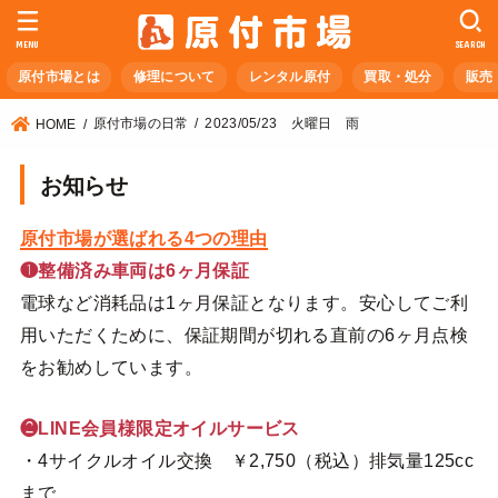
MENU
SEARCH
原付市場とは
修理について
レンタル原付
買取・処分
販売
原付市場の日常
2023/05/23 火曜日 雨
HOME
お知らせ
原付市場が選ばれる4つの理由
❶整備済み車両は6ヶ月保証
電球など消耗品は1ヶ月保証となります。安心してご利
用いただくために、保証期間が切れる直前の6ヶ月点検
をお勧めしています。
❷LINE会員様限定オイルサービス
・4サイクルオイル交換 ￥2,750（税込）排気量125cc
まで