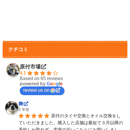
クチコミ
原付市場
4.1
Based on 65 reviews
powered by
G
o
o
g
l
e
review us on
舞
2 年前
原付のタイヤ交換とオイル交換をし
ていただきました。購入した店舗は最短で３月以降の
予約しか取れず、実家の近いこちらにお願いしまし