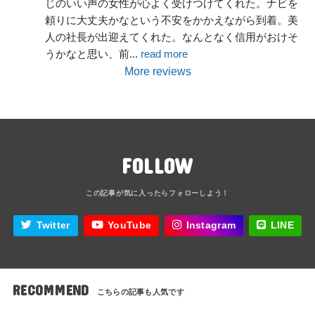
じのいい声の女性が心よく受けつけてくれた。ナビを
頼りに大丈夫かなという不安をかかえながら到着。美
人の社長が出迎えてくれた。なんとなく信用がおけそ
うかなと思い、前
... 
read more
More reviews
FOLLOW
Twitter
YouTube
Instagram
LINE
RECOMMEND