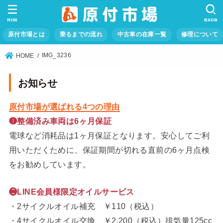
MENU
SEARCH
原付市場とは
乗るまでの流れ
中古車の在庫一覧
修理について
IMG_3236
HOME
お知らせ
原付市場が選ばれる4つの理由
❶整備済み車両は6ヶ月保証
電球など消耗品は1ヶ月保証となります。安心してご利
用いただくために、保証期間が切れる直前の6ヶ月点検
をお勧めしています。
❷LINE会員様限定オイルサービス
・2サイクルオイル補充 ￥110（税込）
・4サイクルオイル交換 ￥2,200（税込）排気量125cc