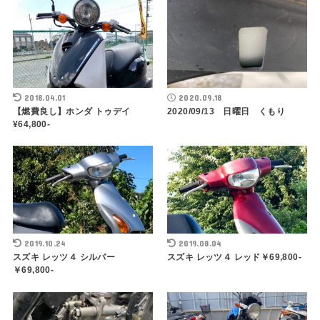
2018.04.01
2020.09.18
【燃費良し】ホンダ トゥデイ
2020/09/13 日曜日 くもり
¥64,800-
2019.10.24
2019.08.04
スズキ レッツ４ シルバー
スズキ レッツ４ レッド￥69,800-
￥69,800-