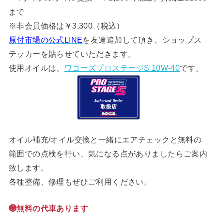
まで
※非会員価格は￥3,300（税込）
原付市場の公式LINE
を友達追加して頂き、ショップス
テッカーを貼らせていただきます。
使用オイルは、
ワコーズプロステージS 10W-40
です。
オイル補充/オイル交換と一緒にエアチェックと無料の
範囲での点検を行い、気になる点がありましたらご案内
致します。
各種整備、修理もぜひご利用ください。
❸無料の代車あります