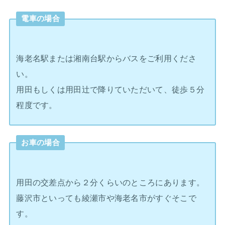
電車の場合
海老名駅または湘南台駅からバスをご利用くださ
い。
用田もしくは用田辻で降りていただいて、徒歩５分
程度です。
お車の場合
用田の交差点から２分くらいのところにあります。
藤沢市といっても綾瀬市や海老名市がすぐそこで
す。