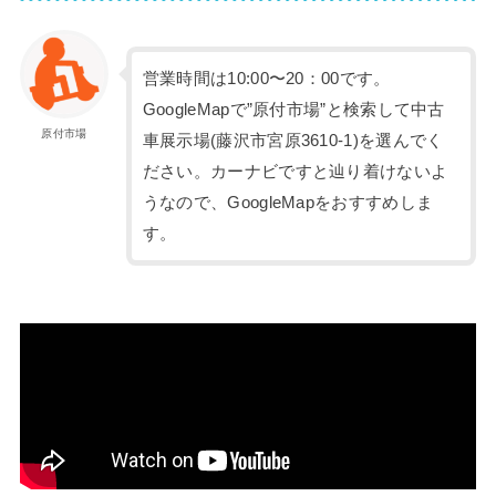
営業時間は10:00〜20：00です。
GoogleMapで”原付市場”と検索して中古
原付市場
車展示場(藤沢市宮原3610-1)を選んでく
ださい。カーナビですと辿り着けないよ
うなので、GoogleMapをおすすめしま
す。