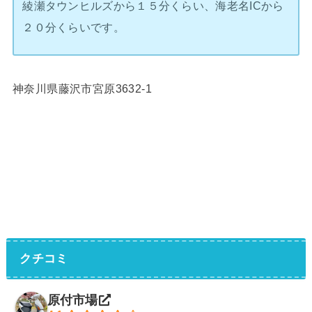
綾瀬タウンヒルズから１５分くらい、海老名ICから
２０分くらいです。
神奈川県藤沢市宮原3632-1
クチコミ
原付市場