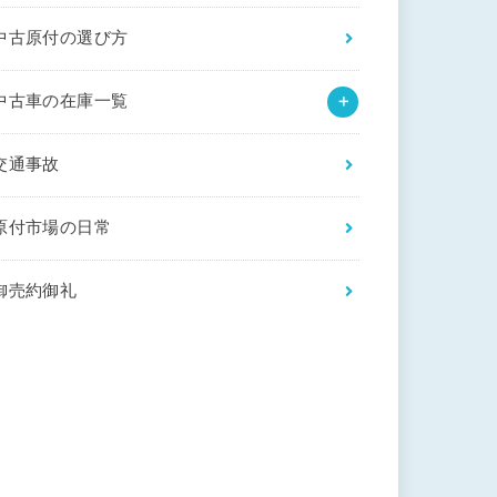
中古原付の選び方
中古車の在庫一覧
交通事故
原付市場の日常
御売約御礼