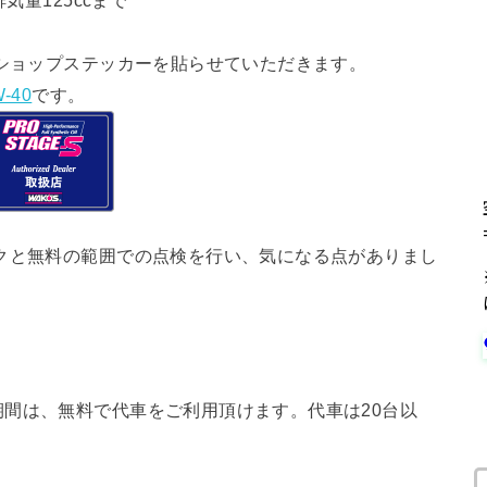
気量125ccまで
ショップステッカーを貼らせていただきます。
-40
です。
クと無料の範囲での点検を行い、気になる点がありまし
間は、無料で代車をご利用頂けます。代車は20台以