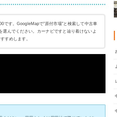
:00です。GoogleMapで”原付市場”と検索して中古車
-1)を選んでください。カーナビですと辿り着けないよ
をおすすめします。