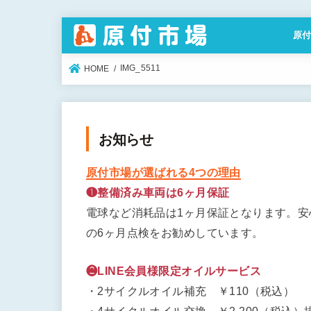
原
特定
IMG_5511
HOME
お知らせ
原付市場が選ばれる4つの理由
❶整備済み車両は6ヶ月保証
電球など消耗品は1ヶ月保証となります。
の6ヶ月点検をお勧めしています。
❷LINE会員様限定オイルサービス
・2サイクルオイル補充 ￥110（税込）