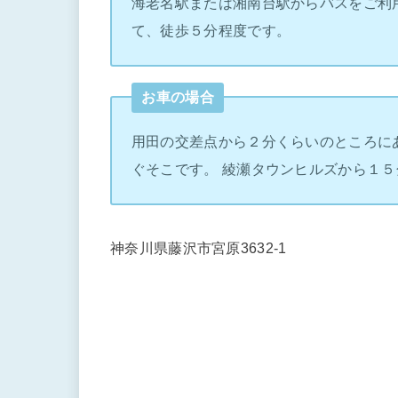
海老名駅または湘南台駅からバスをご利
て、徒歩５分程度です。
お車の場合
用田の交差点から２分くらいのところに
ぐそこです。 綾瀬タウンヒルズから１５
神奈川県藤沢市宮原3632-1