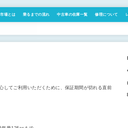
付市場とは
乗るまでの流れ
中古車の在庫一覧
修理について
商取引法に基づく表記
安心してご利用いただくために、保証期間が切れる直前