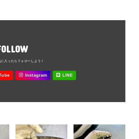
FOLLOW
Tube
Instagram
LINE