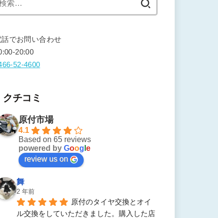
索:
電話でお問い合わせ
0:00-20:00
466-52-4600
クチコミ
原付市場
4.1
Based on 65 reviews
powered by
G
o
o
g
l
e
review us on
舞
2 年前
原付のタイヤ交換とオイ
ル交換をしていただきました。購入した店