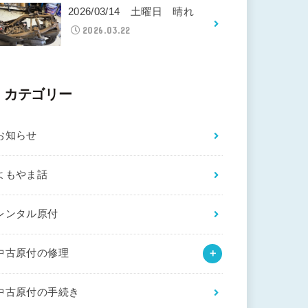
2026/03/14 土曜日 晴れ
2026.03.22
カテゴリー
お知らせ
よもやま話
レンタル原付
中古原付の修理
中古原付の手続き