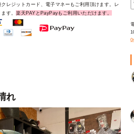
種クレジットカード、電子マネーもご利用頂けます。レ
ります。
楽天PAYとPayPayもご利用いただけます。
1
0
 晴れ