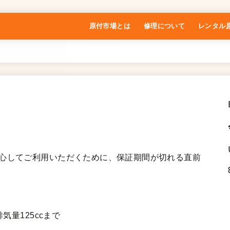
原付市場とは
修理について
レンタル
特定商取引法に基づく表記
安心してご利用いただくために、保証期間が切れる直前
気量125ccまで