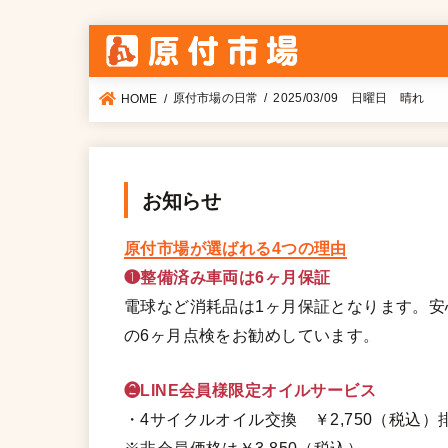
原付市場の日常
2025/03/09 日曜日 晴れ
HOME
お知らせ
原付市場が選ばれる4つの理由
❶整備済み車両は6ヶ月保証
電球など消耗品は1ヶ月保証となります。
の6ヶ月点検をお勧めしています。
❷LINE会員様限定オイルサービス
・4サイクルオイル交換 ￥2,750（税込）排