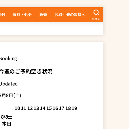
原付
買取・処分
販売
お取引先の皆様へ
SEARCH
中古車の在庫一覧
乗るまでの流れ