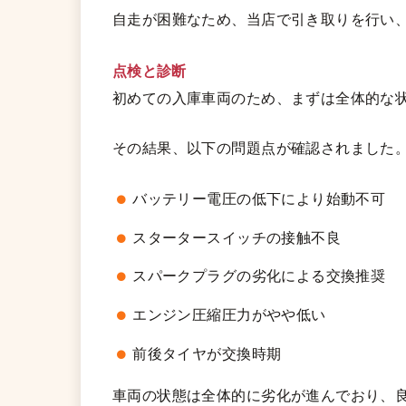
自走が困難なため、当店で引き取りを行い
点検と診断
初めての入庫車両のため、まずは全体的な
その結果、以下の問題点が確認されました
バッテリー電圧の低下により始動不可
スタータースイッチの接触不良
スパークプラグの劣化による交換推奨
エンジン圧縮圧力がやや低い
前後タイヤが交換時期
車両の状態は全体的に劣化が進んでおり、