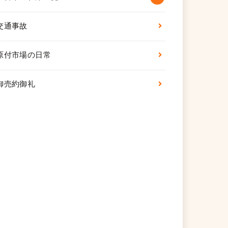
交通事故
原付市場の日常
御売約御礼