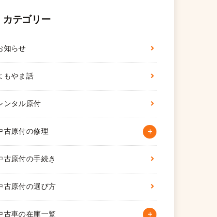
カテゴリー
お知らせ
よもやま話
レンタル原付
中古原付の修理
中古原付の手続き
中古原付の選び方
中古車の在庫一覧