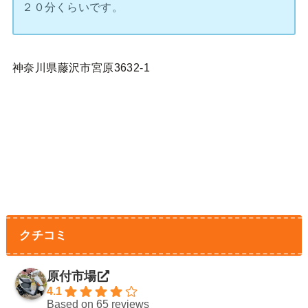
２０分くらいです。
神奈川県藤沢市宮原3632-1
クチコミ
原付市場
4.1
Based on 65 reviews