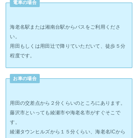
電車の場合
海老名駅または湘南台駅からバスをご利用くださ
い。
用田もしくは用田辻で降りていただいて、徒歩５分
程度です。
お車の場合
用田の交差点から２分くらいのところにあります。
藤沢市といっても綾瀬市や海老名市がすぐそこで
す。
綾瀬タウンヒルズから１５分くらい、海老名ICから