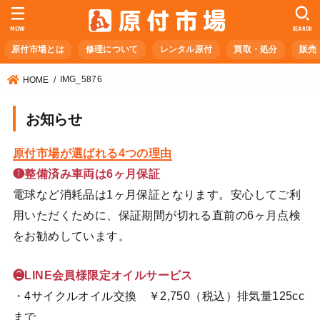
MENU
SEARCH
原付市場とは
修理について
レンタル原付
買取・処分
販売
IMG_5876
HOME
お知らせ
原付市場が選ばれる4つの理由
❶整備済み車両は6ヶ月保証
電球など消耗品は1ヶ月保証となります。安心してご利
用いただくために、保証期間が切れる直前の6ヶ月点検
をお勧めしています。
❷LINE会員様限定オイルサービス
・4サイクルオイル交換 ￥2,750（税込）排気量125cc
まで