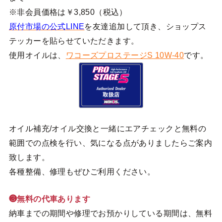
※非会員価格は￥3,850（税込）
原付市場の公式LINE
を友達追加して頂き、ショップス
テッカーを貼らせていただきます。
使用オイルは、
ワコーズプロステージS 10W-40
です。
オイル補充/オイル交換と一緒にエアチェックと無料の
範囲での点検を行い、気になる点がありましたらご案内
致します。
各種整備、修理もぜひご利用ください。
❸無料の代車あります
納車までの期間や修理でお預かりしている期間は、無料