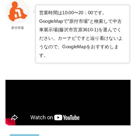
営業時間は10:00〜20：00です。
GoogleMapで”原付市場”と検索して中古
原付市場
車展示場(藤沢市宮原3610-1)を選んでく
ださい。カーナビですと辿り着けないよ
うなので、GoogleMapをおすすめしま
す。