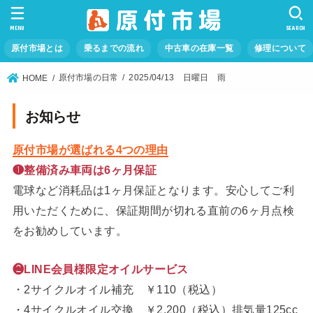
MENU
SEARCH
原付市場とは
乗るまでの流れ
中古車の在庫一覧
修理について
原付市場の日常
2025/04/13 日曜日 雨
HOME
お知らせ
原付市場が選ばれる4つの理由
❶整備済み車両は6ヶ月保証
電球など消耗品は1ヶ月保証となります。安心してご利
用いただくために、保証期間が切れる直前の6ヶ月点検
をお勧めしています。
❷LINE会員様限定オイルサービス
・2サイクルオイル補充 ￥110（税込）
・4サイクルオイル交換 ￥2,200（税込）排気量125cc