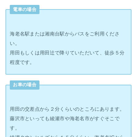
電車の場合
海老名駅または湘南台駅からバスをご利用くださ
い。
用田もしくは用田辻で降りていただいて、徒歩５分
程度です。
お車の場合
用田の交差点から２分くらいのところにあります。
藤沢市といっても綾瀬市や海老名市がすぐそこで
す。