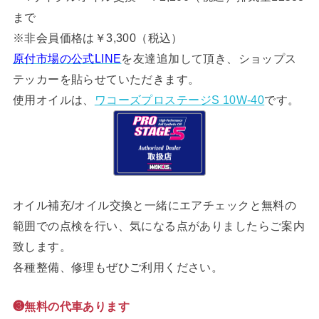
まで
※非会員価格は￥3,300（税込）
原付市場の公式LINE
を友達追加して頂き、ショップス
テッカーを貼らせていただきます。
使用オイルは、
ワコーズプロステージS 10W-40
です。
オイル補充/オイル交換と一緒にエアチェックと無料の
範囲での点検を行い、気になる点がありましたらご案内
致します。
各種整備、修理もぜひご利用ください。
❸無料の代車あります