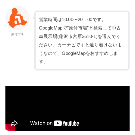
営業時間は10:00〜20：00です。
GoogleMapで”原付市場”と検索して中古
原付市場
車展示場(藤沢市宮原3610-1)を選んでく
ださい。カーナビですと辿り着けないよ
うなので、GoogleMapをおすすめしま
す。