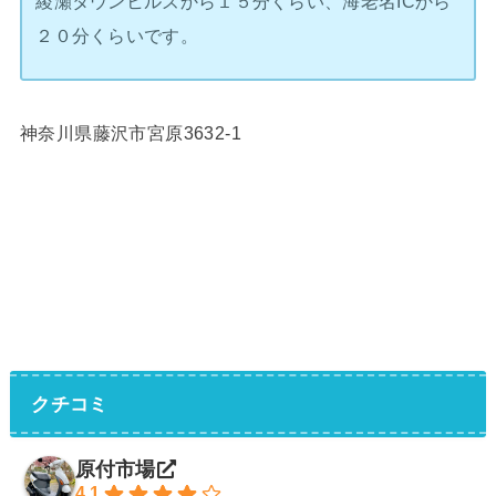
綾瀬タウンヒルズから１５分くらい、海老名ICから
２０分くらいです。
神奈川県藤沢市宮原3632-1
クチコミ
原付市場
4.1