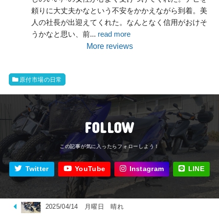
頼りに大丈夫かなという不安をかかえながら到着。美
人の社長が出迎えてくれた。なんとなく信用がおけそ
うかなと思い、前
... 
read more
More reviews
原付市場の日常
FOLLOW
Twitter
YouTube
Instagram
LINE
2025/04/14 月曜日 晴れ