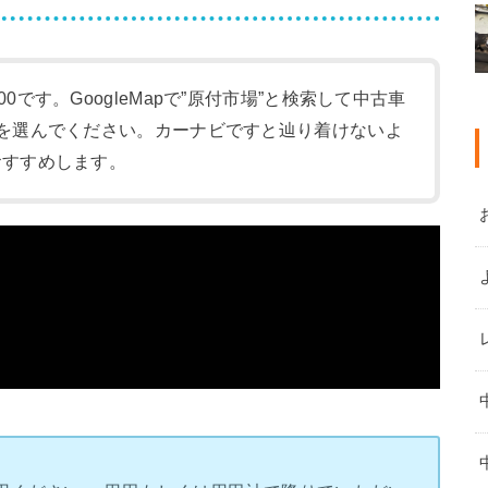
:00です。GoogleMapで”原付市場”と検索して中古車
-1)を選んでください。カーナビですと辿り着けないよ
をおすすめします。