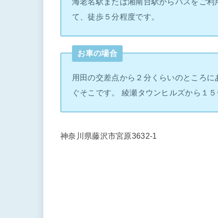
海老名駅または湘南台駅からバスをご利
て、徒歩５分程度です。
お車の場合
用田の交差点から２分くらいのところに
ぐそこです。 綾瀬タウンヒルズから１５
神奈川県藤沢市宮原3632-1