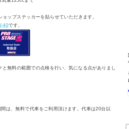
気量125ccまで
ショップステッカーを貼らせていただきます。
-40
です。
クと無料の範囲での点検を行い、気になる点がありまし
間は、無料で代車をご利用頂けます。代車は20台以