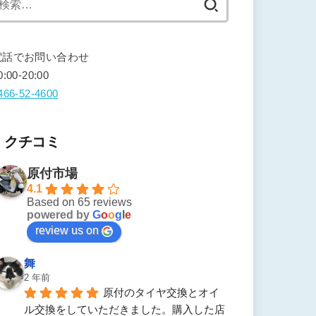
索:
電話でお問い合わせ
0:00-20:00
466-52-4600
クチコミ
原付市場
4.1
Based on 65 reviews
powered by
G
o
o
g
l
e
review us on
舞
2 年前
原付のタイヤ交換とオイ
ル交換をしていただきました。購入した店