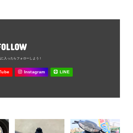
FOLLOW
Tube
Instagram
LINE