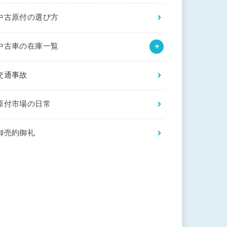
中古原付の選び方
中古車の在庫一覧
交通事故
原付市場の日常
御売約御礼