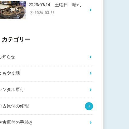
2026/03/14 土曜日 晴れ
2026.03.22
カテゴリー
お知らせ
よもやま話
レンタル原付
中古原付の修理
中古原付の手続き