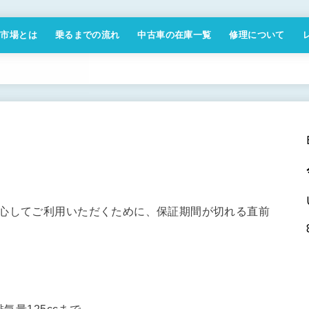
付市場とは
乗るまでの流れ
中古車の在庫一覧
修理について
商取引法に基づく表記
安心してご利用いただくために、保証期間が切れる直前