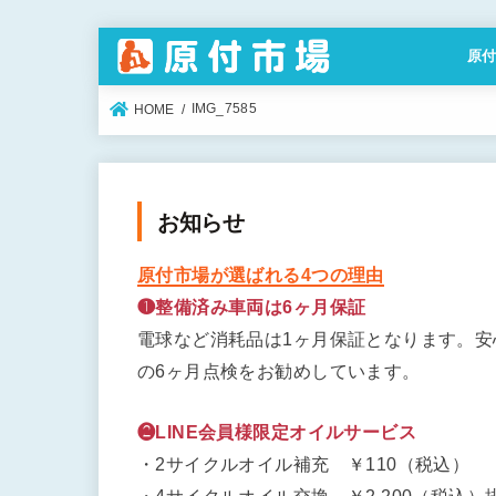
原
特定
IMG_7585
HOME
お知らせ
原付市場が選ばれる4つの理由
❶整備済み車両は6ヶ月保証
電球など消耗品は1ヶ月保証となります。
の6ヶ月点検をお勧めしています。
❷LINE会員様限定オイルサービス
・2サイクルオイル補充 ￥110（税込）